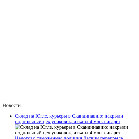
Новости
Склад на Югле, курьеры в Скандинавию: накрыли
подпольный цех упаковок, изъяты 4 млн. сигарет
Налогово-таможенная полиция Латвии перекрыла