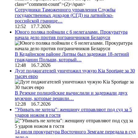
Сотрудники Таможенного управления Службы
государственных доходов (СГД) на латвийско-
российской границе…
12:52 17.7.2026
Юного поляка поймали с 6 нелегалами. Прокуратура
начала дело против пограничников Беларуси
В Кедайнском районе Литвы был задержан 18-летний
гражданин Польши, который…
12:48 16.7.2026
Дуэт поджигателей уничтожил чужую Kia Sportage за 30
тысяч евро
В Резекне полицейские вычислили и задержали двух
мужчин, которые решили…
12:28 16.7.2026
"Убивать не хотела": женщину отправляют под суд за 5
ударов ножом в гостя
14 июля прокуратура Восточного Земгале передала в суд
дело о…