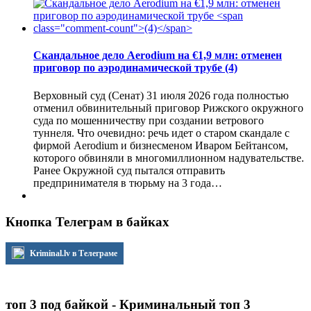
Скандальное дело Aerodium на €1,9 млн: отменен
приговор по аэродинамической трубе
(4)
Верховный суд (Сенат) 31 июля 2026 года полностью
отменил обвинительный приговор Рижского окружного
суда по мошенничеству при создании ветрового
туннеля. Что очевидно: речь идет о старом скандале с
фирмой Aerodium и бизнесменом Иваром Бейтансом,
которого обвиняли в многомиллионном надувательстве.
Ранее Окружной суд пытался отправить
предпринимателя в тюрьму на 3 года…
Кнопка Телеграм в байках
Kriminal.lv в Телеграме
топ 3 под байкой - Криминальный топ 3