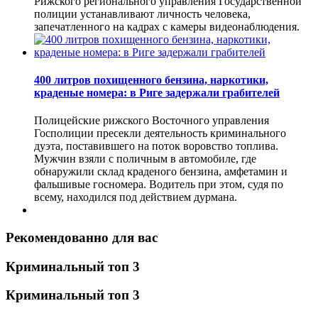
Рижского регионального управления Государственной
полиции устанавливают личность человека,
запечатленного на кадрах с камеры видеонаблюдения.
400 литров похищенного бензина, наркотики,
краденые номера: в Риге задержали грабителей
Полицейские рижского Восточного управления
Госполиции пресекли деятельность криминального
дуэта, поставившего на поток воровство топлива.
Мужчин взяли с поличным в автомобиле, где
обнаружили склад краденого бензина, амфетамин и
фальшивые госномера. Водитель при этом, судя по
всему, находился под действием дурмана.
Рекомендованно для вас
Криминальный топ 3
Криминальный топ 3