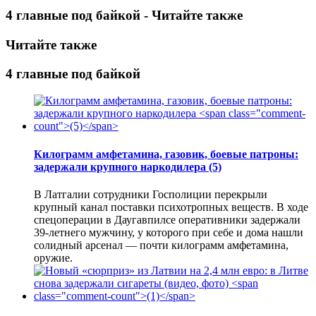
4 главные под байкой - Читайте также
Читайте также
4 главные под байкой
Килограмм амфетамина, газовик, боевые патроны:
задержали крупного наркодилера
(5)
В Латгалии сотрудники Госполиции перекрыли
крупный канал поставки психотропных веществ. В ходе
спецоперации в Даугавпилсе оперативники задержали
39-летнего мужчину, у которого при себе и дома нашли
солидный арсенал — почти килограмм амфетамина,
оружие.