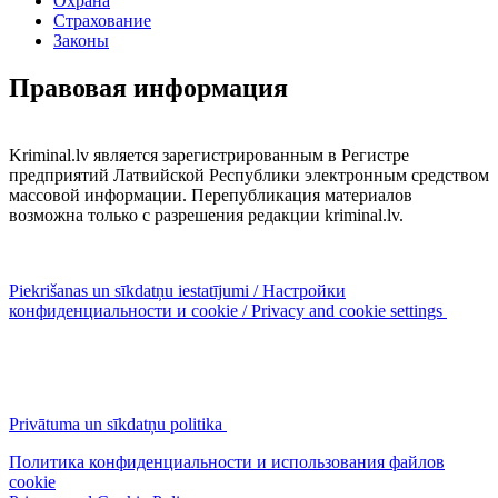
Охрана
Страхование
Законы
Правовая информация
Kriminal.lv является зарегистрированным в Регистре
предприятий Латвийской Республики электронным средством
массовой информации. Перепубликация материалов
возможна только с разрешения редакции kriminal.lv.
Piekrišanas un sīkdatņu iestatījumi / Настройки
конфиденциальности и cookie / Privacy and cookie settings
Privātuma un sīkdatņu politika
Политика конфиденциальности и использования файлов
cookie