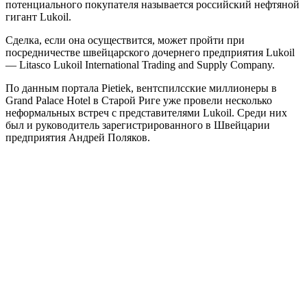
потенциального покупателя называется российский нефтяной
гигант Lukoil.
Сделка, если она осуществится, может пройти при
посредничестве швейцарского дочернего предприятия Lukoil
— Litasco Lukoil International Trading and Supply Company.
По данным портала Pietiek, вентспилсские миллионеры в
Grand Palace Hotel в Старой Риге уже провели несколько
неформальных встреч с представителями Lukoil. Среди них
был и руководитель зарегистрированного в Швейцарии
предприятия Андрей Поляков.