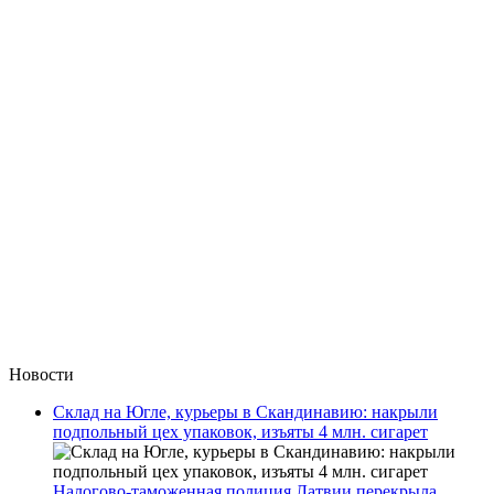
Новости
Склад на Югле, курьеры в Скандинавию: накрыли
подпольный цех упаковок, изъяты 4 млн. сигарет
Налогово-таможенная полиция Латвии перекрыла