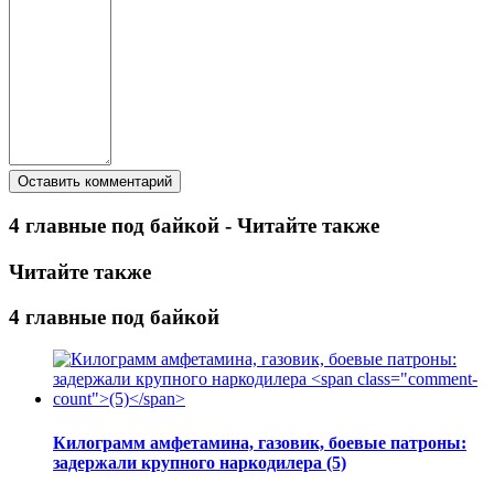
4 главные под байкой - Читайте также
Читайте также
4 главные под байкой
Килограмм амфетамина, газовик, боевые патроны:
задержали крупного наркодилера
(5)