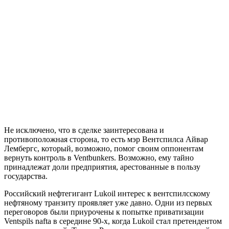
Не исключено, что в сделке заинтересована и
противоположная сторона, то есть мэр Вентспилса Айвар
Лембергс, который, возможно, помог своим оппонентам
вернуть контроль в Ventbunkers. Возможно, ему тайно
принадлежат доли предприятия, арестованные в пользу
государства.
Российский нефтегигант Lukoil интерес к вентспилсскому
нефтяному транзиту проявляет уже давно. Одни из первых
переговоров были приурочены к попытке приватизации
Ventspils nafta в середине 90-х, когда Lukoil стал претендентом