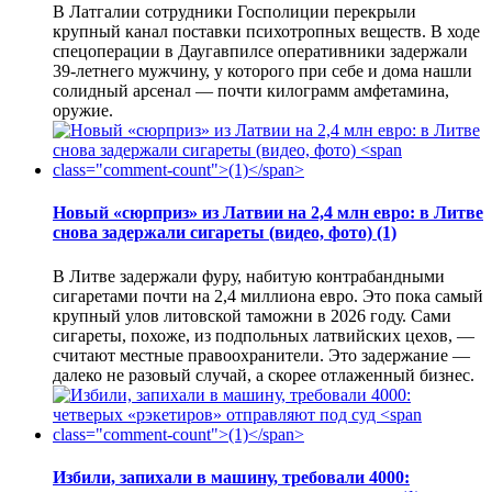
В Латгалии сотрудники Госполиции перекрыли
крупный канал поставки психотропных веществ. В ходе
спецоперации в Даугавпилсе оперативники задержали
39-летнего мужчину, у которого при себе и дома нашли
солидный арсенал — почти килограмм амфетамина,
оружие.
Новый «сюрприз» из Латвии на 2,4 млн евро: в Литве
снова задержали сигареты (видео, фото)
(1)
В Литве задержали фуру, набитую контрабандными
сигаретами почти на 2,4 миллиона евро. Это пока самый
крупный улов литовской таможни в 2026 году. Сами
сигареты, похоже, из подпольных латвийских цехов, —
считают местные правоохранители. Это задержание —
далеко не разовый случай, а скорее отлаженный бизнес.
Избили, запихали в машину, требовали 4000: