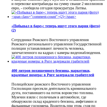
и перевозке контрабанды на сумму свыше 2 миллионов
евро, - сообщила сегодня прокуратура Литвы.
«Побывал в баре»: теперь ищут этого парня (фото)
(2)
Сотрудники Рижского Восточного управления
Рижского регионального управления Государственной
полиции устанавливают личность человека,
запечатленного на кадрах с камеры видеонаблюдения.
400 литров похищенного бензина, наркотики,
краденые номера: в Риге задержали грабителей
Полицейские рижского Восточного управления
Госполиции пресекли деятельность криминального
дуэта, поставившего на поток воровство топлива.
Мужчин взяли с поличным в автомобиле, где
обнаружили склад краденого бензина, амфетамин и
фальшивые госномера. Водитель при этом, судя по