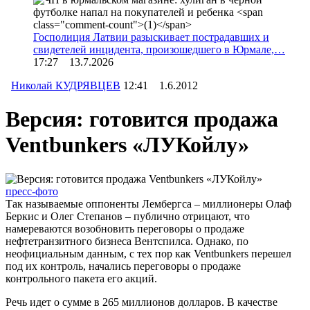
Госполиция Латвии разыскивает пострадавших и
свидетелей инцидента, произошедшего в Юрмале,…
17:27 13.7.2026
Николай КУДРЯВЦЕВ
12:41 1.6.2012
Версия: готовится продажа
Ventbunkers «ЛУКойлу»
пресс-фото
Так называемые оппоненты Лембергса – миллионеры Олаф
Беркис и Олег Степанов – публично отрицают, что
намереваются возобновить переговоры о продаже
нефтетранзитного бизнеса Вентспилса. Однако, по
неофициальным данным, с тех пор как Ventbunkers перешел
под их контроль, начались переговоры о продаже
контрольного пакета его акций.
Речь идет о сумме в 265 миллионов долларов. В качестве