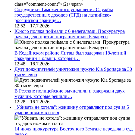
Сотрудники Таможенного управления Службы
государственных доходов (СГД) на латвийско-
российской границе…
12:52 17.7.2026
Юного поляка поймали с 6 нелегалами. Прокуратура
начала дело против пограничников Беларуси
В Кедайнском районе Литвы был задержан 18-летний
гражданин Польши, который…
12:48 16.7.2026
Дуэт поджигателей уничтожил чужую Kia Sportage за 30
тысяч евро
В Резекне полицейские вычислили и задержали двух
мужчин, которые решили…
12:28 16.7.2026
"Убивать не хотела": женщину отправляют под суд за 5
ударов ножом в гостя
14 июля прокуратура Восточного Земгале передала в суд
дело о…