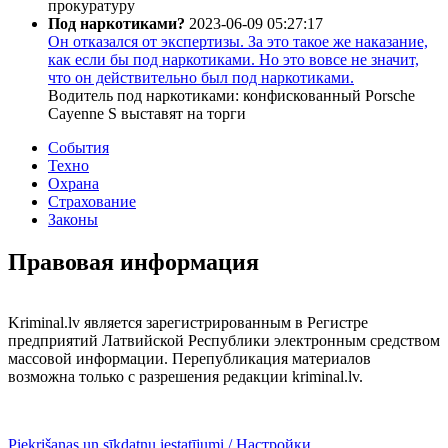
прокуратуру
Под наркотиками?
2023-06-09 05:27:17
Он отказался от экспертизы. За это такое же наказание,
как если бы под наркотиками. Но это вовсе не значит,
что он действительно был под наркотиками.
Водитель под наркотиками: конфискованный Porsche
Cayenne S выставят на торги
События
Техно
Охрана
Страхование
Законы
Правовая информация
Kriminal.lv является зарегистрированным в Регистре
предприятий Латвийской Республики электронным средством
массовой информации. Перепубликация материалов
возможна только с разрешения редакции kriminal.lv.
Piekrišanas un sīkdatņu iestatījumi / Настройки