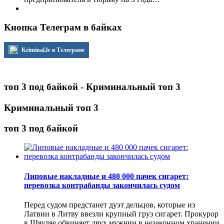
Кнопка Телеграм в байках
Kriminal.lv в Телеграме
топ 3 под байкой - Криминальный топ 3
Криминальный топ 3
топ 3 под байкой
Липовые накладные и 480 000 пачек сигарет:
перевозка контрабанды закончилась судом
Перед судом предстанет дуэт дельцов, которые из
Латвии в Литву ввезли крупный груз сигарет. Прокурор
в Шяуляе обвиняет двух мужчин в незаконном хранении