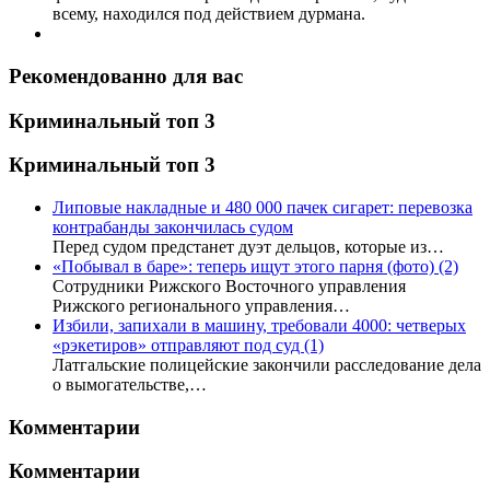
всему, находился под действием дурмана.
Рекомендованно для вас
Криминальный топ 3
Криминальный топ 3
Липовые накладные и 480 000 пачек сигарет: перевозка
контрабанды закончилась судом
Перед судом предстанет дуэт дельцов, которые из…
«Побывал в баре»: теперь ищут этого парня (фото)
(2)
Сотрудники Рижского Восточного управления
Рижского регионального управления…
Избили, запихали в машину, требовали 4000: четверых
«рэкетиров» отправляют под суд
(1)
Латгальские полицейские закончили расследование дела
о вымогательстве,…
Комментарии
Комментарии