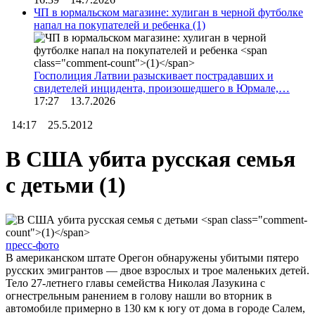
ЧП в юрмальском магазине: хулиган в черной футболке
напал на покупателей и ребенка
(1)
Госполиция Латвии разыскивает пострадавших и
свидетелей инцидента, произошедшего в Юрмале,…
17:27 13.7.2026
14:17 25.5.2012
В США убита русская семья
с детьми
(1)
пресс-фото
В американском штате Орегон обнаружены убитыми пятеро
русских эмигрантов — двое взрослых и трое маленьких детей.
Тело 27-летнего главы семейства Николая Лазукина с
огнестрельным ранением в голову нашли во вторник в
автомобиле примерно в 130 км к югу от дома в городе Салем,