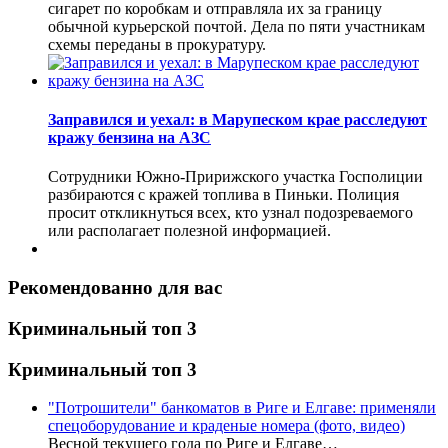
сигарет по коробкам и отправляла их за границу
обычной курьерской почтой. Дела по пяти участникам
схемы переданы в прокуратуру.
Заправился и уехал: в Марупеском крае расследуют
кражу бензина на АЗС
Сотрудники Южно-Пририжского участка Госполиции
разбираются с кражей топлива в Пиньки. Полиция
просит откликнуться всех, кто узнал подозреваемого
или располагает полезной информацией.
Рекомендованно для вас
Криминальный топ 3
Криминальный топ 3
"Потрошители" банкоматов в Риге и Елгаве: применяли
спецоборудование и краденые номера (фото, видео)
Весной текущего года по Риге и Елгаве…