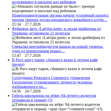
подозревают в насилии над ребенком
Правоохранительные органы начали уголовный процесс
против тренера детско-юношеского хоккейного клуба…
21:34 27.7.2026
Фейковое авто «Latvijas pasts» и лихая драйверша из
Украины: остановили 21 нелегала
Смекалка контрабандистов вышла на новый уровень:
один из перевозчиков решил…
12:47 27.7.2026
В Риге ищут парня, сбившего вазон в летнем кафе
(видео)
Сотрудники Рижского Северного управления
Госполиции устанавливают личность человека,
изображенного на…
14:56 24.7.2026
Гибель школьницы на зебре: 94-летнего водителя
отправили в тюрьму
(3)