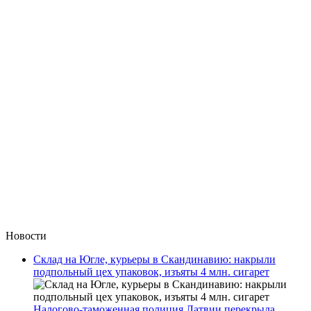
Новости
Склад на Югле, курьеры в Скандинавию: накрыли
подпольный цех упаковок, изъяты 4 млн. сигарет
Налогово-таможенная полиция Латвии перекрыла