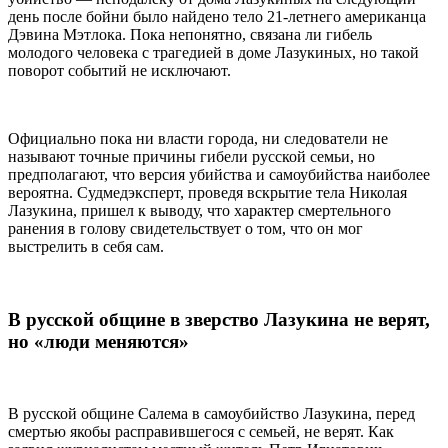
день после бойни было найдено тело 21-летнего американца
Дэвина Мэтлока. Пока непонятно, связана ли гибель
молодого человека с трагедией в доме Лазукиных, но такой
поворот событий не исключают.
Официально пока ни власти города, ни следователи не
называют точные причины гибели русской семьи, но
предполагают, что версия убийства и самоубийства наиболее
вероятна. Судмедэксперт, проведя вскрытие тела Николая
Лазукина, пришел к выводу, что характер смертельного
ранения в голову свидетельствует о том, что он мог
выстрелить в себя сам.
В русской общине в зверство Лазукина не верят,
но «люди меняются»
В русской общине Салема в самоубийство Лазукина, перед
смертью якобы расправившегося с семьей, не верят. Как