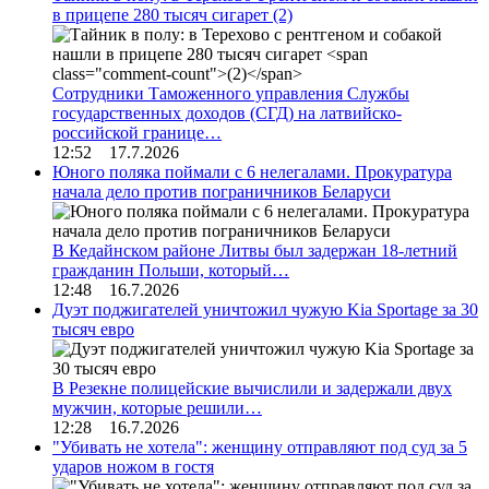
в прицепе 280 тысяч сигарет
(2)
Сотрудники Таможенного управления Службы
государственных доходов (СГД) на латвийско-
российской границе…
12:52 17.7.2026
Юного поляка поймали с 6 нелегалами. Прокуратура
начала дело против пограничников Беларуси
В Кедайнском районе Литвы был задержан 18-летний
гражданин Польши, который…
12:48 16.7.2026
Дуэт поджигателей уничтожил чужую Kia Sportage за 30
тысяч евро
В Резекне полицейские вычислили и задержали двух
мужчин, которые решили…
12:28 16.7.2026
"Убивать не хотела": женщину отправляют под суд за 5
ударов ножом в гостя