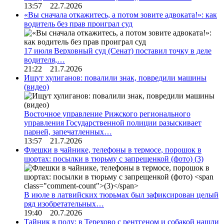
13:57 22.7.2026
«Вы сначала откажитесь, а потом зовите адвоката!»: как
водитель без прав проиграл суд
17 июля Верховный суд (Сенат) поставил точку в деле
водителя,…
21:22 21.7.2026
Ищут хулиганов: повалили знак, повредили машины
(видео)
Восточное управление Рижского регионального
управления Государственной полиции разыскивает
парней, запечатленных…
13:57 21.7.2026
Флешки в чайнике, телефоны в термосе, порошок в
шортах: посылки в тюрьму с запрещенкой (фото)
(3)
В июле в латвийских тюрьмах был зафиксирован целый
ряд изобретательных…
19:40 20.7.2026
Тайник в полу: в Терехово с рентгеном и собакой нашли