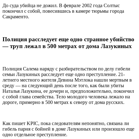
До суда убийца не дожил. В феврале 2002 года Солтыс
покончил с собой, повесившись в камере тюрьмы города
Сакраменто.
Полиция расследует еще одно странное убийство
— труп лежал в 500 метрах от дома Лазукиных
Полиция Салема наряду с разбирательством по делу гибели
семьи Лазукиных расследует еще одно преступление. 21-
летнего местного жителя Девина Мэтлока нашли мертвым в
среду — на следующий день после того, как были убиты
Наталья Лазукина, ее дочери и, предположительно, покончил
с собой глава семейства. Тело молодого человека лежало на
дороге, примерно в 500 метрах к северу от дома русских.
Как пишет KPIC, пока следователям непонятно, связана ли
гибель парня с бойней в доме Лазукиных или произошло еще
одно отдельное преступление.