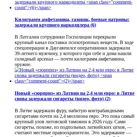
Килограмм амфетамина, газовик, боевые патроны:
задержали крупного наркодилера
(6)
В Латгалии сотрудники Госполиции перекрыли
крупный канал поставки психотропных веществ. В ходе
спецоперации в Даугавпилсе оперативники задержали
39-летнего мужчину, у которого при себе и дома нашли
солидный арсенал — почти килограмм амфетамина,
оружие.
Новый «сюрприз» из Латвии на 2,4 млн евро: в Литве
снова задержали сигареты (видео, фото)
(2)
В Литве задержали фуру, набитую контрабандными
сигаретами почти на 2,4 миллиона евро. Это пока самый
крупный улов литовской таможни в 2026 году. Сами
сигареты, похоже, из подпольных латвийских цехов, —
считают местные правоохранители. Это задержание —