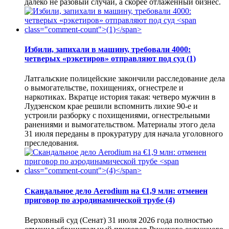
далеко не разовый случай, а скорее отлаженный бизнес.
Избили, запихали в машину, требовали 4000:
четверых «рэкетиров» отправляют под суд
(1)
Латгальские полицейские закончили расследование дела
о вымогательстве, похищениях, огнестреле и
наркотиках. Вкратце история такая: четверо мужчин в
Лудзенском крае решили вспомнить лихие 90-е и
устроили разборку с похищениями, огнестрельными
ранениями и вымогательством. Материалы этого дела
31 июля переданы в прокуратуру для начала уголовного
преследования.
Скандальное дело Aerodium на €1,9 млн: отменен
приговор по аэродинамической трубе
(4)
Верховный суд (Сенат) 31 июля 2026 года полностью