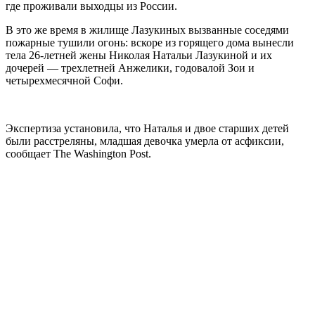
где проживали выходцы из России.
В это же время в жилище Лазукиных вызванные соседями
пожарные тушили огонь: вскоре из горящего дома вынесли
тела 26-летней жены Николая Натальи Лазукиной и их
дочерей — трехлетней Анжелики, годовалой Зои и
четырехмесячной Софи.
Экспертиза установила, что Наталья и двое старших детей
были расстреляны, младшая девочка умерла от асфиксии,
сообщает The Washington Post.