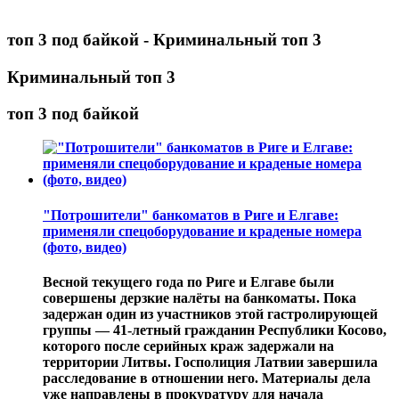
топ 3 под байкой - Криминальный топ 3
Криминальный топ 3
топ 3 под байкой
"Потрошители" банкоматов в Риге и Елгаве:
применяли спецоборудование и краденые номера
(фото, видео)
Весной текущего года по Риге и Елгаве были
совершены дерзкие налёты на банкоматы. Пока
задержан один из участников этой гастролирующей
группы — 41-летный гражданин Республики Косово,
которого после серийных краж задержали на
территории Литвы. Госполиция Латвии завершила
расследование в отношении него. Материалы дела
уже направлены в прокуратуру для начала