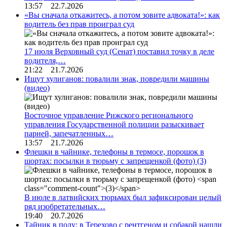
13:57 22.7.2026
«Вы сначала откажитесь, а потом зовите адвоката!»: как
водитель без прав проиграл суд
17 июля Верховный суд (Сенат) поставил точку в деле
водителя,…
21:22 21.7.2026
Ищут хулиганов: повалили знак, повредили машины
(видео)
Восточное управление Рижского регионального
управления Государственной полиции разыскивает
парней, запечатленных…
13:57 21.7.2026
Флешки в чайнике, телефоны в термосе, порошок в
шортах: посылки в тюрьму с запрещенкой (фото)
(3)
В июле в латвийских тюрьмах был зафиксирован целый
ряд изобретательных…
19:40 20.7.2026
Тайник в полу: в Терехово с рентгеном и собакой нашли