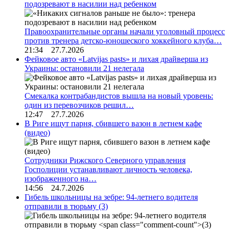
подозревают в насилии над ребенком
Правоохранительные органы начали уголовный процесс
против тренера детско-юношеского хоккейного клуба…
21:34 27.7.2026
Фейковое авто «Latvijas pasts» и лихая драйверша из
Украины: остановили 21 нелегала
Смекалка контрабандистов вышла на новый уровень:
один из перевозчиков решил…
12:47 27.7.2026
В Риге ищут парня, сбившего вазон в летнем кафе
(видео)
Сотрудники Рижского Северного управления
Госполиции устанавливают личность человека,
изображенного на…
14:56 24.7.2026
Гибель школьницы на зебре: 94-летнего водителя
отправили в тюрьму
(3)