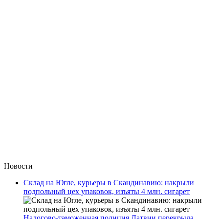
Новости
Склад на Югле, курьеры в Скандинавию: накрыли
подпольный цех упаковок, изъяты 4 млн. сигарет
Налогово-таможенная полиция Латвии перекрыла