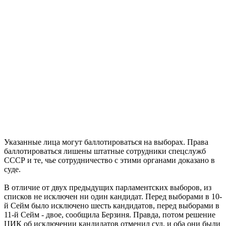
Указанные лица могут баллотироваться на выборах. Права
баллотироваться лишены штатные сотрудники спецслужб
СССР и те, чье сотрудничество с этими органами доказано в
суде.
В отличие от двух предыдущих парламентских выборов, из
списков не исключен ни один кандидат. Перед выборами в 10-
й Сейм было исключено шесть кандидатов, перед выборами в
11-й Сейм - двое, сообщила Берзиня. Правда, потом решение
ЦИК об исключении кандидатов отменил суд, и оба они были