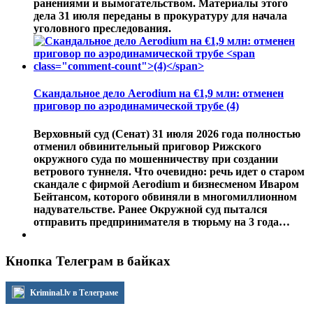
ранениями и вымогательством. Материалы этого
дела 31 июля переданы в прокуратуру для начала
уголовного преследования.
Скандальное дело Aerodium на €1,9 млн: отменен
приговор по аэродинамической трубе
(4)
Верховный суд (Сенат) 31 июля 2026 года полностью
отменил обвинительный приговор Рижского
окружного суда по мошенничеству при создании
ветрового туннеля. Что очевидно: речь идет о старом
скандале с фирмой Aerodium и бизнесменом Иваром
Бейтансом, которого обвиняли в многомиллионном
надувательстве. Ранее Окружной суд пытался
отправить предпринимателя в тюрьму на 3 года…
Кнопка Телеграм в байках
Kriminal.lv в Телеграме