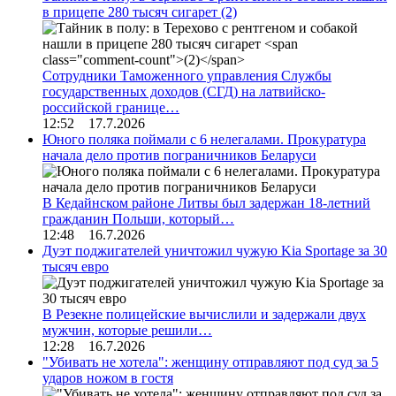
в прицепе 280 тысяч сигарет
(2)
Сотрудники Таможенного управления Службы
государственных доходов (СГД) на латвийско-
российской границе…
12:52 17.7.2026
Юного поляка поймали с 6 нелегалами. Прокуратура
начала дело против пограничников Беларуси
В Кедайнском районе Литвы был задержан 18-летний
гражданин Польши, который…
12:48 16.7.2026
Дуэт поджигателей уничтожил чужую Kia Sportage за 30
тысяч евро
В Резекне полицейские вычислили и задержали двух
мужчин, которые решили…
12:28 16.7.2026
"Убивать не хотела": женщину отправляют под суд за 5
ударов ножом в гостя