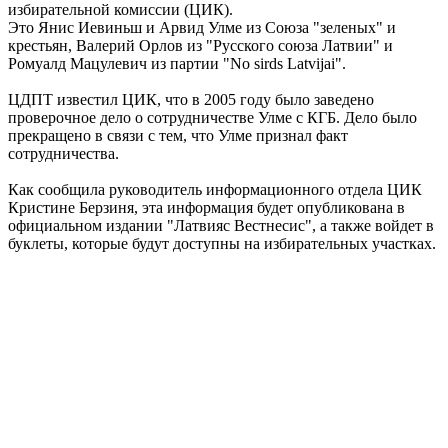
избирательной комиссии (ЦИК).
Это Янис Иевиньш и Арвид Улме из Союза "зеленых" и
крестьян, Валерий Орлов из "Русского союза Латвии" и
Ромуалд Мацулевич из партии "No sirds Latvijai".
ЦДПТ известил ЦИК, что в 2005 году было заведено
проверочное дело о сотрудничестве Улме с КГБ. Дело было
прекращено в связи с тем, что Улме признал факт
сотрудничества.
Как сообщила руководитель информационного отдела ЦИК
Кристине Берзиня, эта информация будет опубликована в
официальном издании "Латвияс Вестнесис", а также войдет в
буклеты, которые будут доступны на избирательных участках.