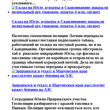
уголовного…
Склад на Югле, курьеры в Скандинавию: накрыли
подпольный цех упаковок, изъяты 4 млн. сигарет
Налогово-таможенная полиция Латвии перекрыла
крупный канал поставки подпольного табака,
работавший не только на местный рынок, но и на
Скандинавию. Организованная группа обустроила
хаб в рижском микрорайоне Югла, где фасовала
миллионы сигарет по коробкам и отправляла их за
границу обычной курьерской почтой. Дела по пяти
участникам схемы переданы в прокуратуру.
Заправился и уехал: в Марупеском крае расследуют
кражу бензина на АЗС
Сотрудники Южно-Пририжского участка
Госполиции разбираются с кражей топлива в
Пиньки. Полиция просит откликнуться всех, кто