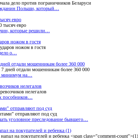
ражданин Польши, который…
тысяч евро
жчин, которые решили…
даров ножом в гостя
 дело о…
7 дней отдали мошенникам более 360 000
ак минимум на…
евозчиков нелегалов
вух пособников…
тами" отправляют под суд
ачать уголовное преследование бывшего…
апал на покупателей и ребенка
(1)