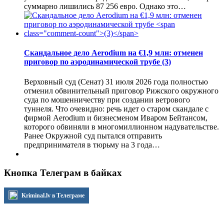
суммарно лишились 87 256 евро. Однако это…
Скандальное дело Aerodium на €1,9 млн: отменен
приговор по аэродинамической трубе
(3)
Верховный суд (Сенат) 31 июля 2026 года полностью
отменил обвинительный приговор Рижского окружного
суда по мошенничеству при создании ветрового
туннеля. Что очевидно: речь идет о старом скандале с
фирмой Aerodium и бизнесменом Иваром Бейтансом,
которого обвиняли в многомиллионном надувательстве.
Ранее Окружной суд пытался отправить
предпринимателя в тюрьму на 3 года…
Кнопка Телеграм в байках
Kriminal.lv в Телеграме