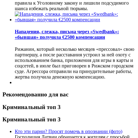
правила к Уголовному закону и лишили подсудимого
шанса избежать реальной тюрьмы.
Нападения, слежка, письма через «Swedbank»:
«бывшая» получила €2500 компенсации
Рижанин, который несколько месяцев «прессовал» свою
партнершу, а после расставания устроил за ней охоту с
использованием банка, приложения для игры в карты и
соцсетей, в июле был приговорен в Рижском городском
суде. Агрессора отправили на принудительные работы,
жертва получила денежную компенсацию.
Рекомендованно для вас
Криминальный топ 3
Криминальный топ 3
Кто эти парни? Просят помочь в опознании (фото)
Госполиция Латвии обращается к жителям с просьбой…