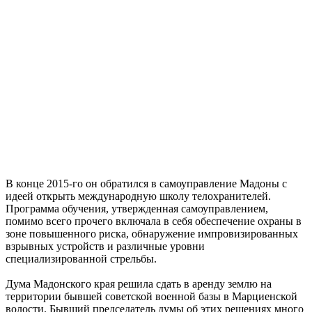
В конце 2015-го он обратился в самоуправление Мадоны с
идеей открыть международную школу телохранителей.
Программа обучения, утвержденная самоуправлением,
помимо всего прочего включала в себя обеспечение охраны в
зоне повышенного риска, обнаружение импровизированных
взрывных устройств и различные уровни
специализированной стрельбы.
Дума Мадонского края решила сдать в аренду землю на
территории бывшей советской военной базы в Марциенской
волости. Бывший председатель думы об этих решениях много