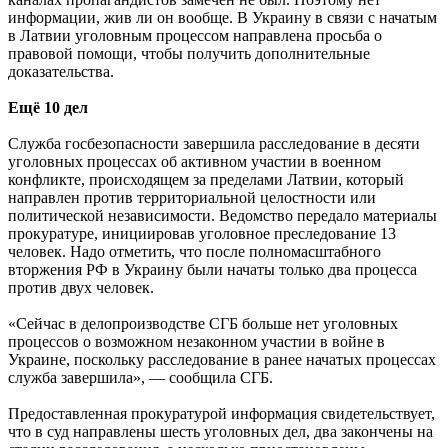
информации, жив ли он вообще. В Украину в связи с начатым
в Латвии уголовным процессом направлена просьба о
правовой помощи, чтобы получить дополнительные
доказательства.
Ещё 10 дел
Служба госбезопасности завершила расследование в десяти
уголовных процессах об активном участии в военном
конфликте, происходящем за пределами Латвии, который
направлен против территориальной целостности или
политической независимости. Ведомство передало материалы
прокуратуре, инициировав уголовное преследование 13
человек. Надо отметить, что после полномасштабного
вторжения РФ в Украину были начаты только два процесса
против двух человек.
«Сейчас в делопроизводстве СГБ больше нет уголовных
процессов о возможном незаконном участии в войне в
Украине, поскольку расследование в ранее начатых процессах
служба завершила», — сообщила СГБ.
Предоставленная прокуратурой информация свидетельствует,
что в суд направлены шесть уголовных дел, два закончены на