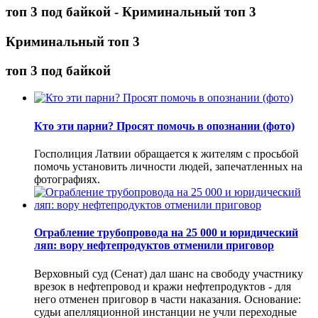
топ 3 под байкой - Криминальный топ 3
Криминальный топ 3
топ 3 под байкой
Кто эти парни? Просят помочь в опознании (фото)
Госполиция Латвии обращается к жителям с просьбой
помочь установить личности людей, запечатленных на
фотографиях.
Ограбление трубопровода на 25 000 и юридический
ляп: вору нефтепродуктов отменили приговор
Верховный суд (Сенат) дал шанс на свободу участнику
врезок в нефтепровод и кражи нефтепродуктов - для
него отменен приговор в части наказания. Основание:
судьи апелляционной инстанции не учли переходные