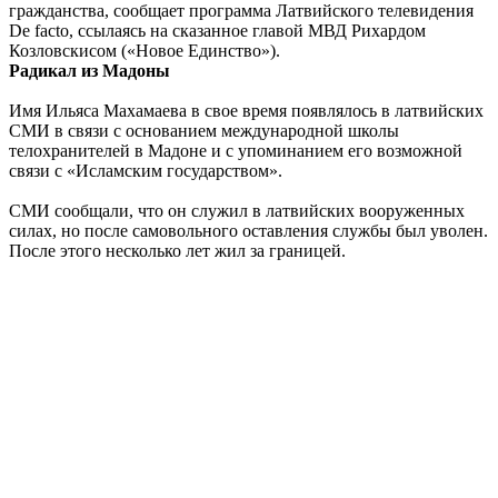
гражданства, сообщает программа Латвийского телевидения
De facto, ссылаясь на сказанное главой МВД Рихардом
Козловскисом («Новое Единство»).
Радикал из Мадоны
Имя Ильяса Махамаева в свое время появлялось в латвийских
СМИ в связи с основанием международной школы
телохранителей в Мадоне и с упоминанием его возможной
связи с «Исламским государством».
СМИ сообщали, что он служил в латвийских вооруженных
силах, но после самовольного оставления службы был уволен.
После этого несколько лет жил за границей.