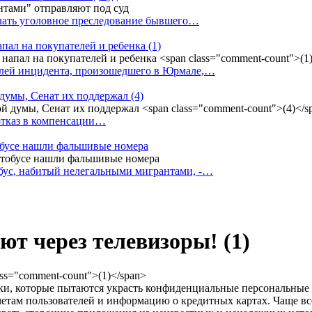
ачать уголовное преследование бывшего…
апал на покупателей и ребенка
(1)
елей инцидента, произошедшего в Юрмале,…
 думы, Сенат их поддержал
(4)
 отказ в компенсации…
тобусе нашли фальшивые номера
бус, набитый нелегальными мигрантами, -…
уют через телевизоры!
(1)
ки, которые пытаются украсть конфиденциальные персональные 
там пользователей и информацию о кредитных картах. Чаще все