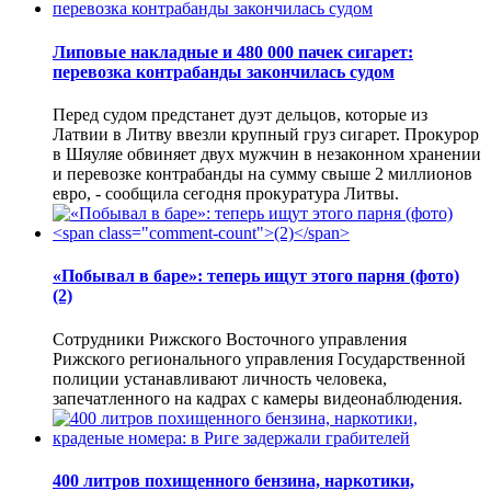
Липовые накладные и 480 000 пачек сигарет:
перевозка контрабанды закончилась судом
Перед судом предстанет дуэт дельцов, которые из
Латвии в Литву ввезли крупный груз сигарет. Прокурор
в Шяуляе обвиняет двух мужчин в незаконном хранении
и перевозке контрабанды на сумму свыше 2 миллионов
евро, - сообщила сегодня прокуратура Литвы.
«Побывал в баре»: теперь ищут этого парня (фото)
(2)
Сотрудники Рижского Восточного управления
Рижского регионального управления Государственной
полиции устанавливают личность человека,
запечатленного на кадрах с камеры видеонаблюдения.
400 литров похищенного бензина, наркотики,