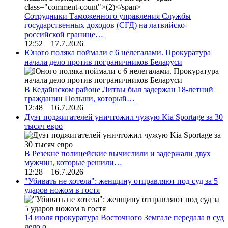
Сотрудники Таможенного управления Службы
государственных доходов (СГД) на латвийско-
российской границе…
12:52 17.7.2026
Юного поляка поймали с 6 нелегалами. Прокуратура
начала дело против пограничников Беларуси
В Кедайнском районе Литвы был задержан 18-летний
гражданин Польши, который…
12:48 16.7.2026
Дуэт поджигателей уничтожил чужую Kia Sportage за 30
тысяч евро
В Резекне полицейские вычислили и задержали двух
мужчин, которые решили…
12:28 16.7.2026
"Убивать не хотела": женщину отправляют под суд за 5
ударов ножом в гостя
14 июля прокуратура Восточного Земгале передала в суд
дело о…