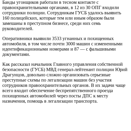
Банды угонщиков работали в тесном контакте с
правоохранительными органами, в 12 из 30 ОПГ входили
сотрудники полиции. Сотрудникам ГУСБ удалось выявить
160 полицейских, которые тем или иным образом были
замешаны в преступном бизнесе, среди них семь
руководителей.
Оперативники выявили 3533 угнанных и похищенных
автомобиля, в том числе почти 3000 машин с измененными
идентификационными номерами и 87 — с фальшивыми
документами.
Как рассказал начальник Главного управления собственной
безопасности (ГУСБ) МВД генерал-лейтенант полиции Юрий
Драгунцов, довольно сложно организовать серьезные
преступные схемы по легализации машин без участия
сотрудников правоохранительных органов. В их задачи чаще
всего входит обеспечение беспрепятственного проезда
похищенных автомобилей через посты ДПС к месту
назначения, помощь в легализации транспорта.