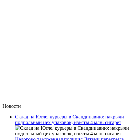
Новости
Склад на Югле, курьеры в Скандинавию: накрыли
подпольный цех упаковок, изъяты 4 млн. сигарет
Налогово-таможенная полиция Латвии перекрыла