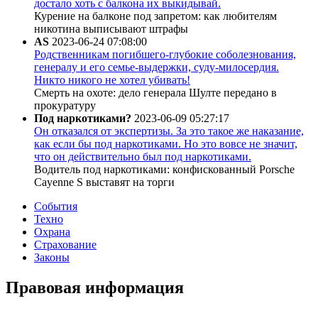
достало хоть с балкона их выкидывай.
Курение на балконе под запретом: как любителям
никотина выписывают штрафы
AS
2023-06-24 07:08:00
Родственникам погибшего-глубокие соболезнования,
генералу и его семье-выдержки, суду-милосердия.
Никто никого не хотел убивать!
Смерть на охоте: дело генерала Шулте передано в
прокуратуру
Под наркотиками?
2023-06-09 05:27:17
Он отказался от экспертизы. За это такое же наказание,
как если бы под наркотиками. Но это вовсе не значит,
что он действительно был под наркотиками.
Водитель под наркотиками: конфискованный Porsche
Cayenne S выставят на торги
События
Техно
Охрана
Страхование
Законы
Правовая информация