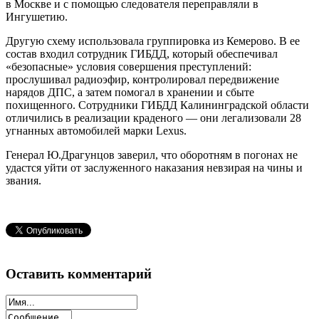
в Москве и с помощью следователя переправляли в
Ингушетию.
Другую схему использовала группировка из Кемерово. В ее
состав входил сотрудник ГИБДД, который обеспечивал
«безопасные» условия совершения преступлений:
прослушивал радиоэфир, контролировал передвижение
нарядов ДПС, а затем помогал в хранении и сбыте
похищенного. Сотрудники ГИБДД Калининградской области
отличились в реализации краденого — они легализовали 28
угнанных автомобилей марки Lexus.
Генерал Ю.Драгунцов заверил, что оборотням в погонах не
удастся уйти от заслуженного наказания невзирая на чины и
звания.
Оставить комментарий