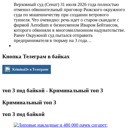
Верховный суд (Сенат) 31 июля 2026 года полностью
отменил обвинительный приговор Рижского окружного
суда по мошенничеству при создании ветрового
туннеля. Что очевидно: речь идет о старом скандале с
фирмой Aerodium и бизнесменом Иваром Бейтансом,
которого обвиняли в многомиллионном надувательстве.
Ранее Окружной суд пытался отправить
предпринимателя в тюрьму на 3 года…
Кнопка Телеграм в байках
Kriminal.lv в Телеграме
топ 3 под байкой - Криминальный топ 3
Криминальный топ 3
топ 3 под байкой