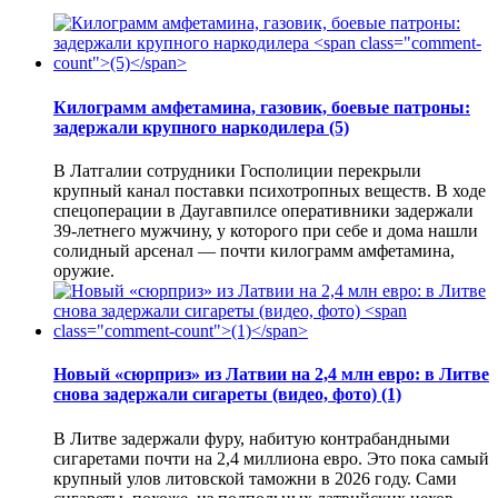
Килограмм амфетамина, газовик, боевые патроны:
задержали крупного наркодилера
(5)
В Латгалии сотрудники Госполиции перекрыли
крупный канал поставки психотропных веществ. В ходе
спецоперации в Даугавпилсе оперативники задержали
39-летнего мужчину, у которого при себе и дома нашли
солидный арсенал — почти килограмм амфетамина,
оружие.
Новый «сюрприз» из Латвии на 2,4 млн евро: в Литве
снова задержали сигареты (видео, фото)
(1)
В Литве задержали фуру, набитую контрабандными
сигаретами почти на 2,4 миллиона евро. Это пока самый
крупный улов литовской таможни в 2026 году. Сами