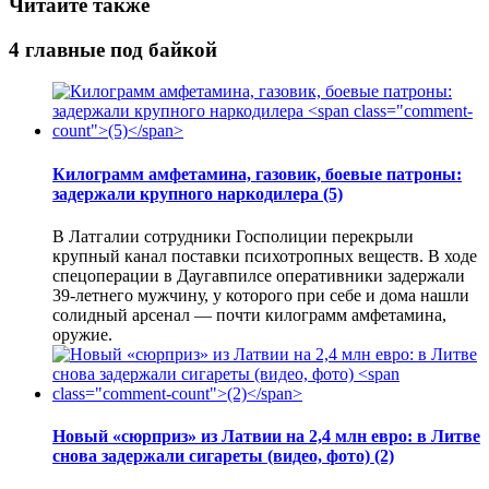
Читайте также
4 главные под байкой
Килограмм амфетамина, газовик, боевые патроны:
задержали крупного наркодилера
(5)
В Латгалии сотрудники Госполиции перекрыли
крупный канал поставки психотропных веществ. В ходе
спецоперации в Даугавпилсе оперативники задержали
39-летнего мужчину, у которого при себе и дома нашли
солидный арсенал — почти килограмм амфетамина,
оружие.
Новый «сюрприз» из Латвии на 2,4 млн евро: в Литве
снова задержали сигареты (видео, фото)
(2)