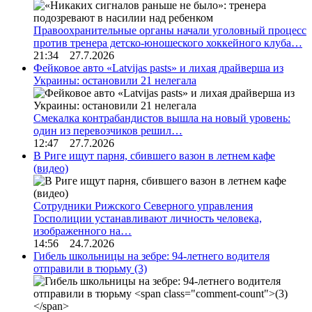
Правоохранительные органы начали уголовный процесс
против тренера детско-юношеского хоккейного клуба…
21:34 27.7.2026
Фейковое авто «Latvijas pasts» и лихая драйверша из
Украины: остановили 21 нелегала
Смекалка контрабандистов вышла на новый уровень:
один из перевозчиков решил…
12:47 27.7.2026
В Риге ищут парня, сбившего вазон в летнем кафе
(видео)
Сотрудники Рижского Северного управления
Госполиции устанавливают личность человека,
изображенного на…
14:56 24.7.2026
Гибель школьницы на зебре: 94-летнего водителя
отправили в тюрьму
(3)