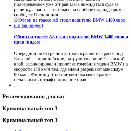
подозреваемых уже отправилась дожидаться суда за
решетку, а часть — осталась на свободе под надзором, -
сообщает Госполиция.
Обгон на трассе А8 стоил водителю BMW 1400 евро и
прав (видео)
Очередной лихач решил устроить ралли на трассе под
Елгавой — полицейские, патрулировавшие Елгавский
край, зафиксировали пролет автомобиля марки BMW на
скорости 170 км/ч там, где знаки разрешают максимум
90 км/ч. Финиш у этой поездки оказался крайне
печальным - штраф и лишение прав.
Рекомендованно для вас
Криминальный топ 3
Криминальный топ 3