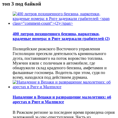
топ 3 под байкой
400 литров похищенного бензина, наркотики,
краденые номера: в Риге задержали грабителей
(2)
Полицейские рижского Восточного управления
Госполиции пресекли деятельность криминального
дуэта, поставившего на поток воровство топлива.
Мужчин взяли с поличным в автомобиле, где
обнаружили склад краденого бензина, амфетамин и
фальшивые госномера. Водитель при этом, судя по
всему, находился под действием дурмана.
Нападение в Вецаки и развращение малолетних: об
арестах в Риге и Малпилсе
В Рижском регионе за последнее время проведена серия
задержаний за секс-преступления. Часть из