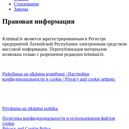
Страхование
Законы
Правовая информация
Kriminal.lv является зарегистрированным в Регистре
предприятий Латвийской Республики электронным средством
массовой информации. Перепубликация материалов
возможна только с разрешения редакции kriminal.lv.
Piekrišanas un sīkdatņu iestatījumi / Настройки
конфиденциальности и cookie / Privacy and cookie settings
Privātuma un sīkdatņu politika
Политика конфиденциальности и использования файлов
cookie
Privacy and Cookie Policy