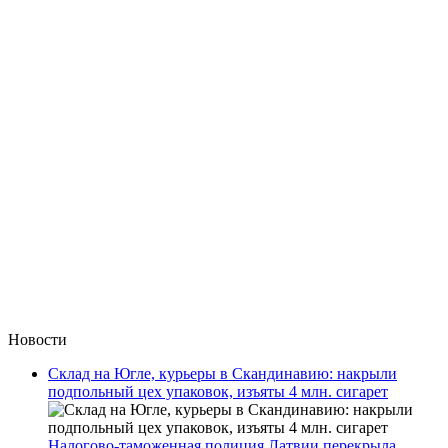
Новости
Склад на Югле, курьеры в Скандинавию: накрыли
подпольный цех упаковок, изъяты 4 млн. сигарет
Налогово-таможенная полиция Латвии перекрыла