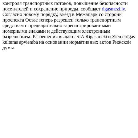
контроля транспортных потоков, повышение безопасности
посетителей и сохранение природы, сообщает
rigasmezi.lv
.
Согласно новому порядку, въезд в Межапарк со стороны
проспекта Остас теперь разрешен только транспортным
средствам с предварительно зарегистрированными
номерными знаками и действующим электронным
разрешением. Разрешения выдают SIA Rīgas meži и Ziemeļrīgas
kultūras apvienība на основании нормативных актов Рижской
думы.