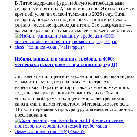
В Литве задержали фуру, набитую контрабандными
сигаретами почти на 2,4 миллиона евро. Это пока самый
крупный улов литовской таможни в 2026 году. Сами
сигареты, похоже, из подпольных латвийских цехов, —
считают местные правоохранители. Это задержание —
далеко не разовый случай, а скорее отлаженный бизнес.
Избили, запихали в машину, требовали 4000:
четверых «рэкетиров» отправляют под суд
(1)
Латгальские полицейские закончили расследование дела
о вымогательстве, похищениях, огнестреле и
наркотиках. Вкратце история такая: четверо мужчин в
Лудзенском крае решили вспомнить лихие 90-е и
устроили разборку с похищениями, огнестрельными
ранениями и вымогательством. Материалы этого дела
31 июля переданы в прокуратуру для начала уголовного
преследования.