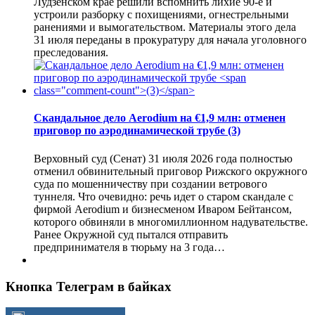
Лудзенском крае решили вспомнить лихие 90-е и
устроили разборку с похищениями, огнестрельными
ранениями и вымогательством. Материалы этого дела
31 июля переданы в прокуратуру для начала уголовного
преследования.
Скандальное дело Aerodium на €1,9 млн: отменен
приговор по аэродинамической трубе
(3)
Верховный суд (Сенат) 31 июля 2026 года полностью
отменил обвинительный приговор Рижского окружного
суда по мошенничеству при создании ветрового
туннеля. Что очевидно: речь идет о старом скандале с
фирмой Aerodium и бизнесменом Иваром Бейтансом,
которого обвиняли в многомиллионном надувательстве.
Ранее Окружной суд пытался отправить
предпринимателя в тюрьму на 3 года…
Кнопка Телеграм в байках