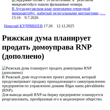
В Аугшдаугавском крае перехвачен очередной
микроавтобус, набитый нелегальными мигрантами, -…
15:16 9.7.2026
Николай КУДРЯВЦЕВ
17:26 12.12.2025
Рижская дума планирует
продать домоуправа RNP
(дополнено)
В Рижской думе подготовлен проект решения, который
предусматривает продажу принадлежащего самоуправлению
предприятия по управлению домами Rīgas namu pārvaldnieks
(RNP).
Для вывода акций RNP на биржу предприятие планируется
реорганизовать, преобразовав его в акционерное общество.