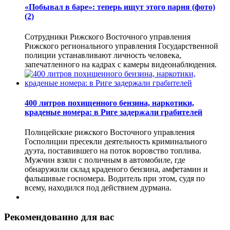
«Побывал в баре»: теперь ищут этого парня (фото)
(2)
Сотрудники Рижского Восточного управления
Рижского регионального управления Государственной
полиции устанавливают личность человека,
запечатленного на кадрах с камеры видеонаблюдения.
400 литров похищенного бензина, наркотики,
краденые номера: в Риге задержали грабителей
Полицейские рижского Восточного управления
Госполиции пресекли деятельность криминального
дуэта, поставившего на поток воровство топлива.
Мужчин взяли с поличным в автомобиле, где
обнаружили склад краденого бензина, амфетамин и
фальшивые госномера. Водитель при этом, судя по
всему, находился под действием дурмана.
Рекомендованно для вас