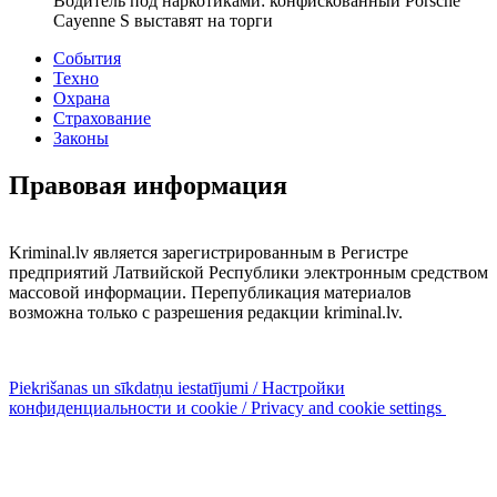
Водитель под наркотиками: конфискованный Porsche
Cayenne S выставят на торги
События
Техно
Охрана
Страхование
Законы
Правовая информация
Kriminal.lv является зарегистрированным в Регистре
предприятий Латвийской Республики электронным средством
массовой информации. Перепубликация материалов
возможна только с разрешения редакции kriminal.lv.
Piekrišanas un sīkdatņu iestatījumi / Настройки
конфиденциальности и cookie / Privacy and cookie settings