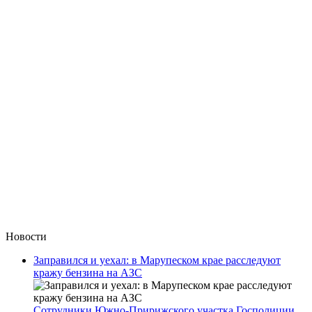
Новости
Заправился и уехал: в Марупеском крае расследуют
кражу бензина на АЗС
Сотрудники Южно-Пририжского участка Госполиции