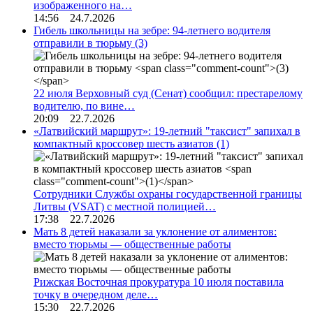
изображенного на…
14:56 24.7.2026
Гибель школьницы на зебре: 94-летнего водителя
отправили в тюрьму
(3)
22 июля Верховный суд (Сенат) сообщил: престарелому
водителю, по вине…
20:09 22.7.2026
«Латвийский маршрут»: 19-летний "таксист" запихал в
компактный кроссовер шесть азиатов
(1)
Сотрудники Службы охраны государственной границы
Литвы (VSAT) с местной полицией…
17:38 22.7.2026
Мать 8 детей наказали за уклонение от алиментов:
вместо тюрьмы — общественные работы
Рижская Восточная прокуратура 10 июля поставила
точку в очередном деле…
15:30 22.7.2026