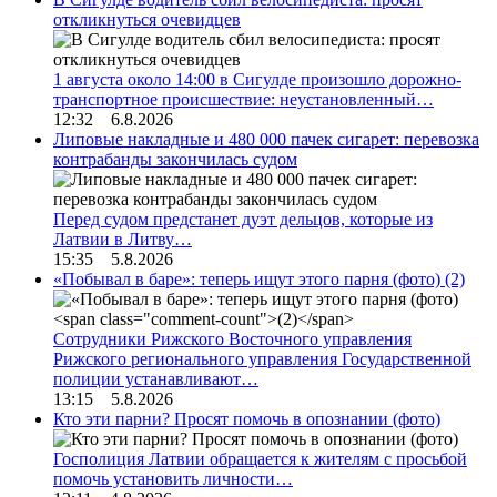
откликнуться очевидцев
1 августа около 14:00 в Сигулде произошло дорожно-
транспортное происшествие: неустановленный…
12:32 6.8.2026
Липовые накладные и 480 000 пачек сигарет: перевозка
контрабанды закончилась судом
Перед судом предстанет дуэт дельцов, которые из
Латвии в Литву…
15:35 5.8.2026
«Побывал в баре»: теперь ищут этого парня (фото)
(2)
Сотрудники Рижского Восточного управления
Рижского регионального управления Государственной
полиции устанавливают…
13:15 5.8.2026
Кто эти парни? Просят помочь в опознании (фото)
Госполиция Латвии обращается к жителям с просьбой
помочь установить личности…