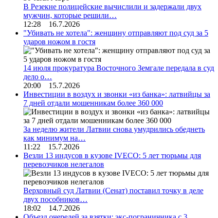
В Резекне полицейские вычислили и задержали двух
мужчин, которые решили…
12:28 16.7.2026
"Убивать не хотела": женщину отправляют под суд за 5
ударов ножом в гостя
14 июля прокуратура Восточного Земгале передала в суд
дело о…
20:00 15.7.2026
Инвестиции в воздух и звонки «из банка»: латвийцы за
7 дней отдали мошенникам более 360 000
За неделю жители Латвии снова умудрились обеднеть
как минимум на…
11:22 15.7.2026
Везли 13 индусов в кузове IVECO: 5 лет тюрьмы для
перевозчиков нелегалов
Верховный суд Латвии (Сенат) поставил точку в деле
двух пособников…
18:02 14.7.2026
Объезд очередей за взятки: экс-пограничника с 3