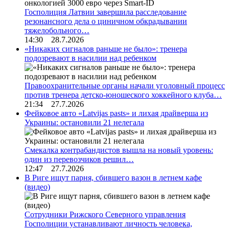
Госполиция Латвии завершила расследование
резонансного дела о циничном обкрадывании
тяжелобольного…
14:30 28.7.2026
«Никаких сигналов раньше не было»: тренера
подозревают в насилии над ребенком
Правоохранительные органы начали уголовный процесс
против тренера детско-юношеского хоккейного клуба…
21:34 27.7.2026
Фейковое авто «Latvijas pasts» и лихая драйверша из
Украины: остановили 21 нелегала
Смекалка контрабандистов вышла на новый уровень:
один из перевозчиков решил…
12:47 27.7.2026
В Риге ищут парня, сбившего вазон в летнем кафе
(видео)
Сотрудники Рижского Северного управления
Госполиции устанавливают личность человека,