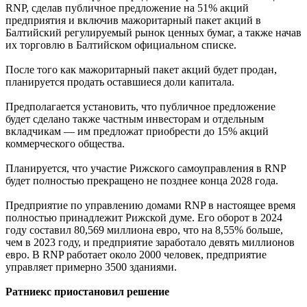
RNP, сделав публичное предложение на 51% акций
предприятия и включив мажоритарный пакет акций в
Балтийский регулируемый рынок ценных бумаг, а также начав
их торговлю в Балтийском официальном списке.
После того как мажоритарный пакет акций будет продан,
планируется продать оставшиеся доли капитала.
Предполагается установить, что публичное предложение
будет сделано также частным инвесторам и отдельным
вкладчикам — им предложат приобрести до 15% акций
коммерческого общества.
Планируется, что участие Рижского самоуправления в RNP
будет полностью прекращено не позднее конца 2028 года.
Предприятие по управлению домами RNP в настоящее время
полностью принадлежит Рижской думе. Его оборот в 2024
году составил 80,569 миллиона евро, что на 8,55% больше,
чем в 2023 году, и предприятие заработало девять миллионов
евро. В RNP работает около 2000 человек, предприятие
управляет примерно 3500 зданиями.
Ратниекс приостановил решение