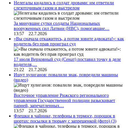
Нелегалы кидались в солдат дровами: им ответили
слезоточивым газом и выстрелом
За минувшие сутки солдаты Национальных
вооруженных сил Латвии (НВС), помогавшие…
13:57 22.7.2026
«Вы сначала откажитесь, а потом зовите адвоката!»: как
водитель без прав проиграл суд
17 июля Верховный суд (Сенат) поставил точку в деле
водителя,…
21:22 21.7.2026
Ищут хулиганов: повалили знак, повредили машины
(видео)
Восточное управление Рижского регионального
управления Государственной полиции разыскивает
парней, запечатленных…
13:57 21.7.2026
Флешки в чайнике, телефоны в термосе, порошок в
шортах: посылки в тюрьму с запрещенкой (фото)
(3)