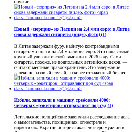
оружие.
Новый «сюрприз» из Латвии на 2,4 млн евро: в Литве
снова задержали сигареты (видео, фото)
(1)
В Литве задержали фуру, набитую контрабандными
сигаретами почти на 2,4 миллиона евро. Это пока самый
крупный улов литовской таможни в 2026 году. Сами
сигареты, похоже, из подпольных латвийских цехов, —
считают местные правоохранители. Это задержание —
далеко не разовый случай, а скорее отлаженный бизнес.
Избили, запихали в машину, требовали 4000:
четверых «рэкетиров» отправляют под суд
(1)
Латгальские полицейские закончили расследование дела
о вымогательстве, похищениях, огнестреле и
наркотиках. Вкратце история такая: четверо мужчин в