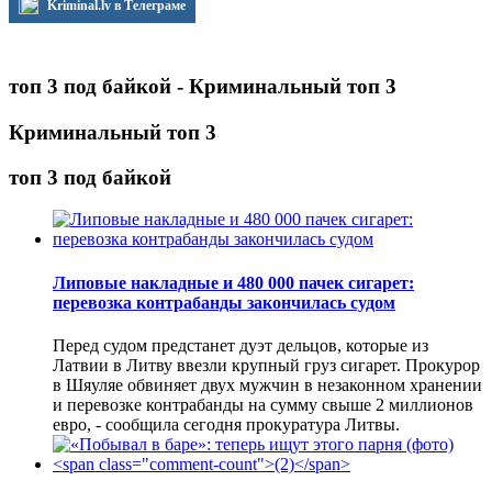
Kriminal.lv в Телеграме
топ 3 под байкой - Криминальный топ 3
Криминальный топ 3
топ 3 под байкой
Липовые накладные и 480 000 пачек сигарет:
перевозка контрабанды закончилась судом
Перед судом предстанет дуэт дельцов, которые из
Латвии в Литву ввезли крупный груз сигарет. Прокурор
в Шяуляе обвиняет двух мужчин в незаконном хранении
и перевозке контрабанды на сумму свыше 2 миллионов
евро, - сообщила сегодня прокуратура Литвы.