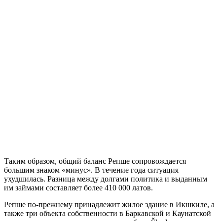
Таким образом, общий баланс Репше сопровождается
большим знаком «минус». В течение года ситуация
ухудшилась. Разница между долгами политика и выданным
им займами составляет более 410 000 латов.
Репше по-прежнему принадлежит жилое здание в Икшкиле, а
также три объекта собственности в Баркавской и Каунатской