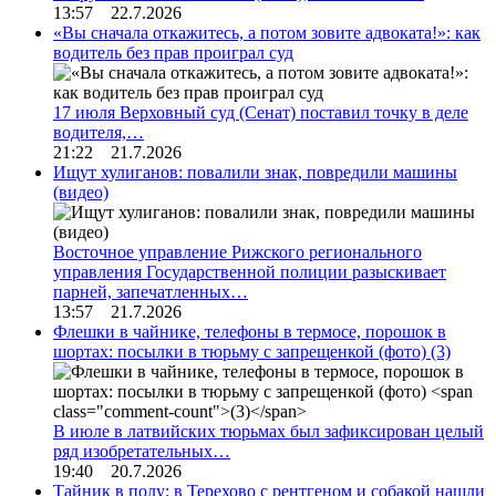
13:57 22.7.2026
«Вы сначала откажитесь, а потом зовите адвоката!»: как
водитель без прав проиграл суд
17 июля Верховный суд (Сенат) поставил точку в деле
водителя,…
21:22 21.7.2026
Ищут хулиганов: повалили знак, повредили машины
(видео)
Восточное управление Рижского регионального
управления Государственной полиции разыскивает
парней, запечатленных…
13:57 21.7.2026
Флешки в чайнике, телефоны в термосе, порошок в
шортах: посылки в тюрьму с запрещенкой (фото)
(3)
В июле в латвийских тюрьмах был зафиксирован целый
ряд изобретательных…
19:40 20.7.2026
Тайник в полу: в Терехово с рентгеном и собакой нашли