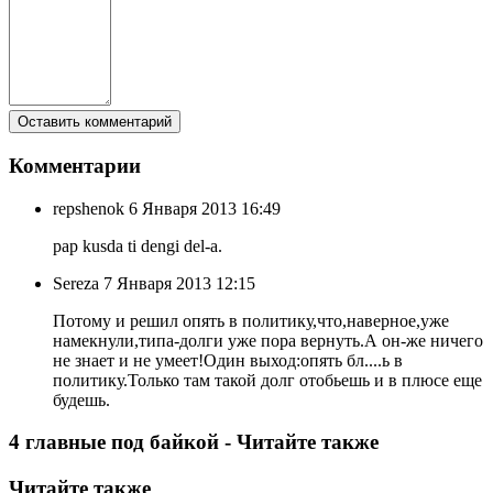
Комментарии
repshenok
6 Января 2013 16:49
pap kusda ti dengi del-a.
Sereza
7 Января 2013 12:15
Потому и решил опять в политику,что,наверное,уже
намекнули,типа-долги уже пора вернуть.А он-же ничего
не знает и не умеет!Один выход:опять бл....ь в
политику.Только там такой долг отобьешь и в плюсе еще
будешь.
4 главные под байкой - Читайте также
Читайте также