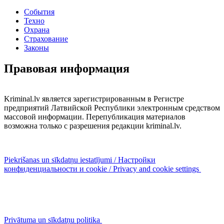
События
Техно
Охрана
Страхование
Законы
Правовая информация
Kriminal.lv является зарегистрированным в Регистре
предприятий Латвийской Республики электронным средством
массовой информации. Перепубликация материалов
возможна только с разрешения редакции kriminal.lv.
Piekrišanas un sīkdatņu iestatījumi / Настройки
конфиденциальности и cookie / Privacy and cookie settings
Privātuma un sīkdatņu politika