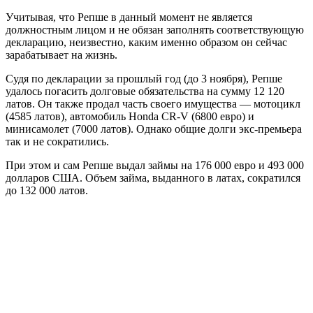
Учитывая, что Репше в данный момент не является
должностным лицом и не обязан заполнять соответствующую
декларацию, неизвестно, каким именно образом он сейчас
зарабатывает на жизнь.
Судя по декларации за прошлый год (до 3 ноября), Репше
удалось погасить долговые обязательства на сумму 12 120
латов. Он также продал часть своего имущества — мотоцикл
(4585 латов), автомобиль Honda CR-V (6800 евро) и
минисамолет (7000 латов). Однако общие долги экс-премьера
так и не сократились.
При этом и сам Репше выдал займы на 176 000 евро и 493 000
долларов США. Объем займа, выданного в латах, сократился
до 132 000 латов.