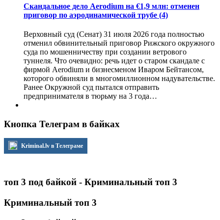
Скандальное дело Aerodium на €1,9 млн: отменен
приговор по аэродинамической трубе
(4)
Верховный суд (Сенат) 31 июля 2026 года полностью
отменил обвинительный приговор Рижского окружного
суда по мошенничеству при создании ветрового
туннеля. Что очевидно: речь идет о старом скандале с
фирмой Aerodium и бизнесменом Иваром Бейтансом,
которого обвиняли в многомиллионном надувательстве.
Ранее Окружной суд пытался отправить
предпринимателя в тюрьму на 3 года…
Кнопка Телеграм в байках
Kriminal.lv в Телеграме
топ 3 под байкой - Криминальный топ 3
Криминальный топ 3