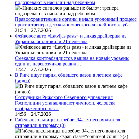
подозревают в насилии над ребенком
Правоохранительные органы начали уголовный процесс
против тренера детско-юношеского хоккейного клуба…
21:34 27.7.2026
Фейковое авто «Latvijas pasts» и лихая драйверша из
Украины: остановили 21 нелегала
Смекалка контрабандистов вышла на новый уровень:
один из перевозчиков решил…
12:47 27.7.2026
В Риге ищут парня, сбившего вазон в летнем кафе
(видео)
Сотрудники Рижского Северного управления
Госполиции устанавливают личность человека,
изображенного на…
14:56 24.7.2026
Гибель школьницы на зебре: 94-летнего водителя
отправили в тюрьму
(3)