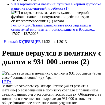
ЧП в юрмальском магазине: хулиган в черной футболке
напал на покупателей и ребенка
(1)
Госполиция Латвии разыскивает пострадавших и
свидетелей инцидента, произошедшего в Юрмале,…
17:27 13.7.2026
Николай КУДРЯВЦЕВ
11:32 4.1.2013
Репше вернулся в политику с
долгом в 931 000 латов
(2)
LETA
Заявление экс-премьер Эйнара Репше («Для развития
Латвии») о возвращении в политику совпало с появлением
свежих данных о его астрономических долгах. Обязательства
политика в течение года выросли до 931 000 латов, а его
общее финансовое состояние лишь ухудшилось.