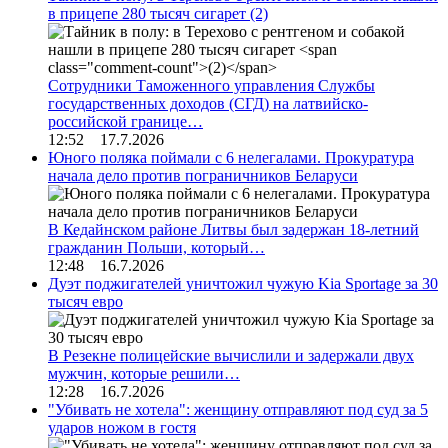
в прицепе 280 тысяч сигарет
(2)
Сотрудники Таможенного управления Службы
государственных доходов (СГД) на латвийско-
российской границе…
12:52 17.7.2026
Юного поляка поймали с 6 нелегалами. Прокуратура
начала дело против пограничников Беларуси
В Кедайнском районе Литвы был задержан 18-летний
гражданин Польши, который…
12:48 16.7.2026
Дуэт поджигателей уничтожил чужую Kia Sportage за 30
тысяч евро
В Резекне полицейские вычислили и задержали двух
мужчин, которые решили…
12:28 16.7.2026
"Убивать не хотела": женщину отправляют под суд за 5
ударов ножом в гостя