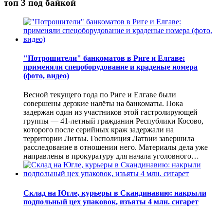
топ 3 под байкой
"Потрошители" банкоматов в Риге и Елгаве:
применяли спецоборудование и краденые номера
(фото, видео)
Весной текущего года по Риге и Елгаве были
совершены дерзкие налёты на банкоматы. Пока
задержан один из участников этой гастролирующей
группы — 41-летный гражданин Республики Косово,
которого после серийных краж задержали на
территории Литвы. Госполиция Латвии завершила
расследование в отношении него. Материалы дела уже
направлены в прокуратуру для начала уголовного…
Склад на Югле, курьеры в Скандинавию: накрыли
подпольный цех упаковок, изъяты 4 млн. сигарет