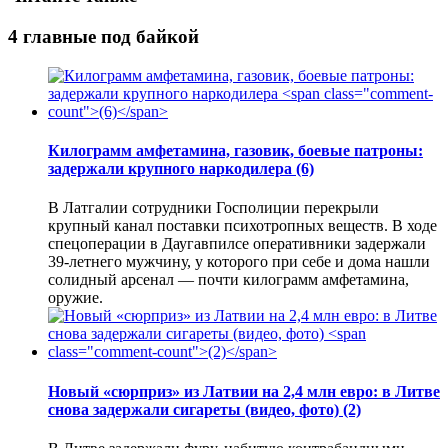
4 главные под байкой
Килограмм амфетамина, газовик, боевые патроны:
задержали крупного наркодилера
(6)
В Латгалии сотрудники Госполиции перекрыли
крупный канал поставки психотропных веществ. В ходе
спецоперации в Даугавпилсе оперативники задержали
39-летнего мужчину, у которого при себе и дома нашли
солидный арсенал — почти килограмм амфетамина,
оружие.
Новый «сюрприз» из Латвии на 2,4 млн евро: в Литве
снова задержали сигареты (видео, фото)
(2)