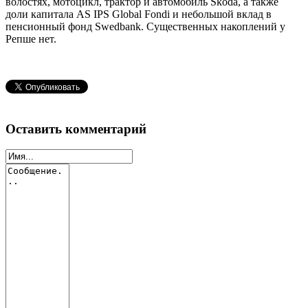
волостях, мотоцикл, трактор и автомобиль Škoda, а также
доли капитала AS IPS Global Fondi и небольшой вклад в
пенсионный фонд Swedbank. Существенных накоплений у
Репше нет.
Оставить комментарий