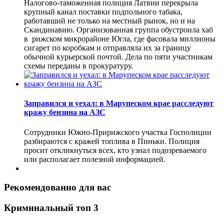
Налогово-таможенная полиция Латвии перекрыла
крупный канал поставки подпольного табака,
работавший не только на местный рынок, но и на
Скандинавию. Организованная группа обустроила хаб
в рижском микрорайоне Югла, где фасовала миллионы
сигарет по коробкам и отправляла их за границу
обычной курьерской почтой. Дела по пяти участникам
схемы переданы в прокуратуру.
Заправился и уехал: в Марупеском крае расследуют
кражу бензина на АЗС
Сотрудники Южно-Пририжского участка Госполиции
разбираются с кражей топлива в Пиньки. Полиция
просит откликнуться всех, кто узнал подозреваемого
или располагает полезной информацией.
Рекомендованно для вас
Криминальный топ 3