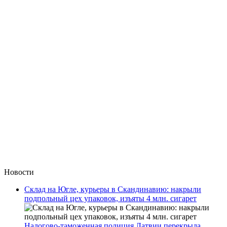
Новости
Склад на Югле, курьеры в Скандинавию: накрыли
подпольный цех упаковок, изъяты 4 млн. сигарет
Налогово-таможенная полиция Латвии перекрыла