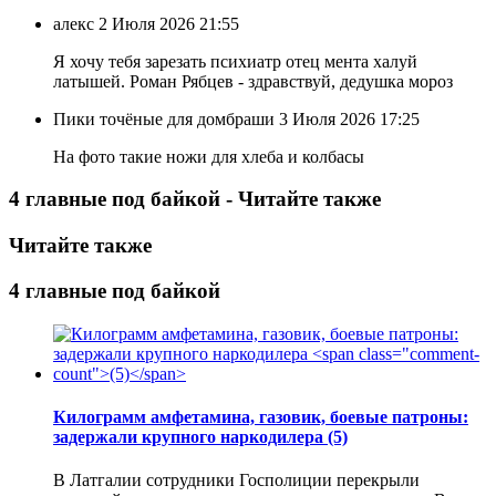
алекс
2 Июля 2026 21:55
Я хочу тебя зарезать психиатр отец мента халуй
латышей. Роман Рябцев - здравствуй, дедушка мороз
Пики точёные для домбраши
3 Июля 2026 17:25
На фото такие ножи для хлеба и колбасы
4 главные под байкой - Читайте также
Читайте также
4 главные под байкой
Килограмм амфетамина, газовик, боевые патроны:
задержали крупного наркодилера
(5)
В Латгалии сотрудники Госполиции перекрыли