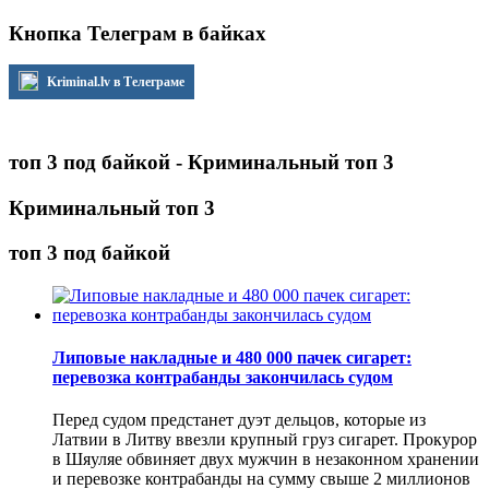
Кнопка Телеграм в байках
Kriminal.lv в Телеграме
топ 3 под байкой - Криминальный топ 3
Криминальный топ 3
топ 3 под байкой
Липовые накладные и 480 000 пачек сигарет:
перевозка контрабанды закончилась судом
Перед судом предстанет дуэт дельцов, которые из
Латвии в Литву ввезли крупный груз сигарет. Прокурор
в Шяуляе обвиняет двух мужчин в незаконном хранении
и перевозке контрабанды на сумму свыше 2 миллионов