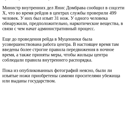
Министр внутренних дел Янис Домбрава сообщил в соцсети
X, что во время рейдов в центрах службы проверили 499
человек. У них был изъят 31 нож. У одного человека
обнаружили, предположительно, наркотические вещества, в
связи с чем начат административный процесс.
Еще до проведения рейда в Муцениеки была
усовершенствована работа центра. В настоящее время там
введены более строгие правила передвижения в ночное
время, а также приняты меры, чтобы жильцы центра
соблюдали правила внутреннего распорядка.
Пока из опубликованных фотографий неясно, были ли
изъятые ножи приобретены самими просителями убежища
или выданы государством.