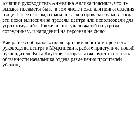
Бывший руководитель Анжелика Аллика поясняла, что им
выдают предметы быта, в том числе ножи для приготовления
пищи. По ее словам, охрана не зафиксировала случаев, когда
эти ножи выносили за пределы центра или использовали для
угроз кому-либо. Также не поступало жалоб на угрозы
сотрудникам, и нападений на персонал не было.
Как ранее сообщалось, после критики действий прежнего
руководства центра в Муцениеки к работе приступила новый
руководитель Вита Клубуре, которая также будет исполнять
обязанности начальника отдела размещения просителей
убежища.