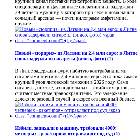
крупный канал поставки психотропных веществ. В ходе
спецоперации в Даугавпилсе оперативники задержали
39-летнего мужчину, у которого при себе и дома нашли
солидный арсенал — почти килограмм амфетамина,
оружие.
Новый «сюрприз» из Латвии на 2,4 млн евро: в Литве
снова задержали сигареты (видео, фото)
(1)
В Литве задержали фуру, набитую контрабандными
сигаретами почти на 2,4 миллиона евро. Это пока самый
крупный улов литовской таможни в 2026 году. Сами
сигареты, похоже, из подпольных латвийских цехов, —
считают местные правоохранители. Это задержание —
далеко не разовый случай, а скорее отлаженный бизнес.
Избили, запихали в машину, требовали 4000:
четверых «рэкетиров» отправляют под суд
(1)