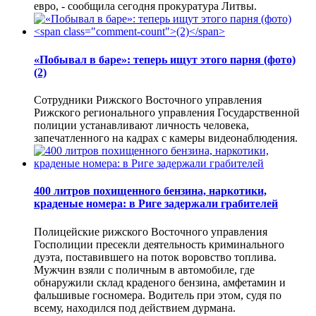
евро, - сообщила сегодня прокуратура Литвы.
«Побывал в баре»: теперь ищут этого парня (фото)
(2)
Сотрудники Рижского Восточного управления
Рижского регионального управления Государственной
полиции устанавливают личность человека,
запечатленного на кадрах с камеры видеонаблюдения.
400 литров похищенного бензина, наркотики,
краденые номера: в Риге задержали грабителей
Полицейские рижского Восточного управления
Госполиции пресекли деятельность криминального
дуэта, поставившего на поток воровство топлива.
Мужчин взяли с поличным в автомобиле, где
обнаружили склад краденого бензина, амфетамин и
фальшивые госномера. Водитель при этом, судя по
всему, находился под действием дурмана.