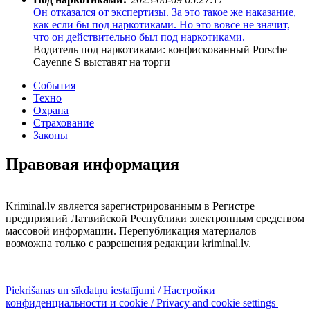
Он отказался от экспертизы. За это такое же наказание,
как если бы под наркотиками. Но это вовсе не значит,
что он действительно был под наркотиками.
Водитель под наркотиками: конфискованный Porsche
Cayenne S выставят на торги
События
Техно
Охрана
Страхование
Законы
Правовая информация
Kriminal.lv является зарегистрированным в Регистре
предприятий Латвийской Республики электронным средством
массовой информации. Перепубликация материалов
возможна только с разрешения редакции kriminal.lv.
Piekrišanas un sīkdatņu iestatījumi / Настройки
конфиденциальности и cookie / Privacy and cookie settings