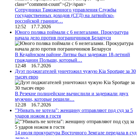
Сотрудники Таможенного управления Службы
государственных доходов (СГД) на латвийско-
российской границе…
12:52 17.7.2026
Юного поляка поймали с 6 нелегалами. Прокуратура
начала дело против пограничников Беларуси
В Кедайнском районе Литвы был задержан 18-летний
гражданин Польши, который…
12:48 16.7.2026
Дуэт поджигателей уничтожил чужую Kia Sportage за 30
тысяч евро
В Резекне полицейские вычислили и задержали двух
мужчин, которые решили…
12:28 16.7.2026
"Убивать не хотела": женщину отправляют под суд за 5
ударов ножом в гостя
14 июля прокуратура Восточного Земгале передала в суд
дело о…