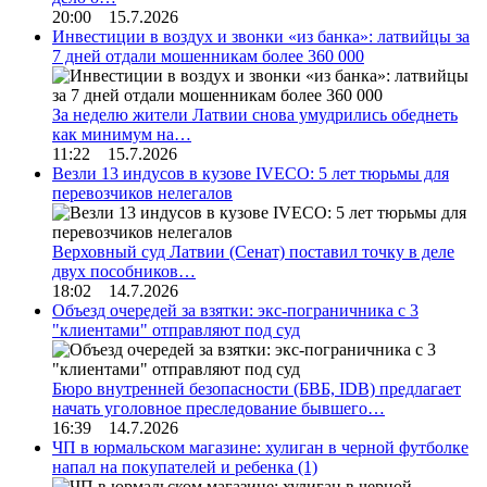
20:00 15.7.2026
Инвестиции в воздух и звонки «из банка»: латвийцы за
7 дней отдали мошенникам более 360 000
За неделю жители Латвии снова умудрились обеднеть
как минимум на…
11:22 15.7.2026
Везли 13 индусов в кузове IVECO: 5 лет тюрьмы для
перевозчиков нелегалов
Верховный суд Латвии (Сенат) поставил точку в деле
двух пособников…
18:02 14.7.2026
Объезд очередей за взятки: экс-пограничника с 3
"клиентами" отправляют под суд
Бюро внутренней безопасности (БВБ, IDB) предлагает
начать уголовное преследование бывшего…
16:39 14.7.2026
ЧП в юрмальском магазине: хулиган в черной футболке
напал на покупателей и ребенка
(1)