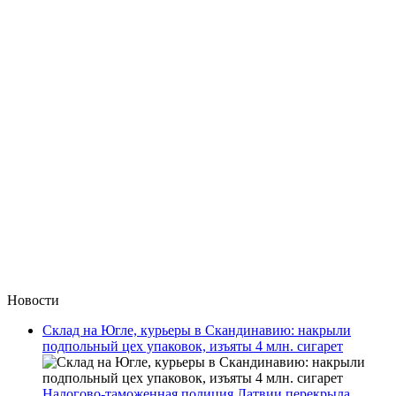
Новости
Склад на Югле, курьеры в Скандинавию: накрыли
подпольный цех упаковок, изъяты 4 млн. сигарет
Налогово-таможенная полиция Латвии перекрыла