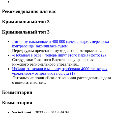
Рекомендованно для вас
Криминальный топ 3
Криминальный топ 3
Липовые накладные и 480 000 пачек сигарет: перевозка
контрабанды закончилась судом
Перед судом предстанет дуэт дельцов, которые из…
«Побывал в баре»: теперь ищут этого парня (фото)
(2)
Сотрудники Рижского Восточного управления
Рижского регионального управления…
Избили, запихали в машину, требовали 4000: четверых
«рэкетиров» отправляют под суд
(1)
Латгальские полицейские закончили расследование дела
о вымогательстве,…
Комментарии
Комментарии
Secinājumi...
2023-06-28 14:39:04