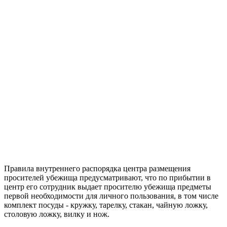
Правила внутреннего распорядка центра размещения
просителей убежища предусматривают, что по прибытии в
центр его сотрудник выдает просителю убежища предметы
первой необходимости для личного пользования, в том числе
комплект посуды - кружку, тарелку, стакан, чайную ложку,
столовую ложку, вилку и нож.