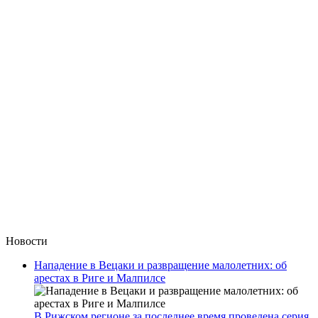
Новости
Нападение в Вецаки и развращение малолетних: об
арестах в Риге и Малпилсе
В Рижском регионе за последнее время проведена серия