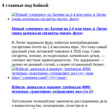
4 главные под байкой
Новый «сюрприз» из Латвии на 2,4 млн евро: в Литве
снова задержали сигареты (видео, фото)
В Литве задержали фуру, набитую контрабандными
сигаретами почти на 2,4 миллиона евро. Это пока самый
крупный улов литовской таможни в 2026 году. Сами
сигареты, похоже, из подпольных латвийских цехов, —
считают местные правоохранители. Это задержание —
далеко не разовый случай, а скорее отлаженный бизнес.
Избили, запихали в машину, требовали 4000:
четверых «рэкетиров» отправляют под суд
(1)
Латгальские полицейские закончили расследование дела
о вымогательстве, похищениях, огнестреле и