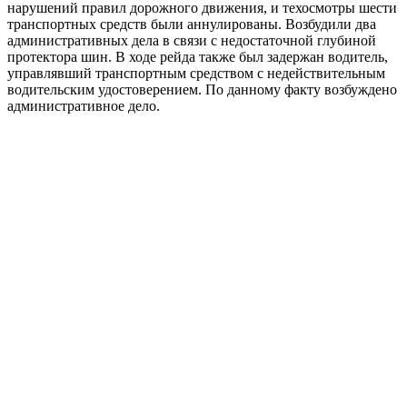
нарушений правил дорожного движения, и техосмотры шести
транспортных средств были аннулированы. Возбудили два
административных дела в связи с недостаточной глубиной
протектора шин. В ходе рейда также был задержан водитель,
управлявший транспортным средством с недействительным
водительским удостоверением. По данному факту возбуждено
административное дело.