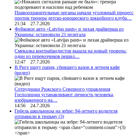
Правоохранительные органы начали уголовный процесс
против тренера детско-юношеского хоккейного клуба…
21:34 27.7.2026
Фейковое авто «Latvijas pasts» и лихая драйверша из
Украины: остановили 21 нелегала
Смекалка контрабандистов вышла на новый уровень:
один из перевозчиков решил…
12:47 27.7.2026
В Риге ищут парня, сбившего вазон в летнем кафе
(видео)
Сотрудники Рижского Северного управления
Госполиции устанавливают личность человека,
изображенного на…
14:56 24.7.2026
Гибель школьницы на зебре: 94-летнего водителя
отправили в тюрьму
(3)