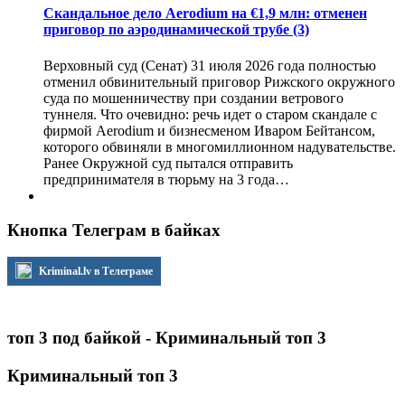
Скандальное дело Aerodium на €1,9 млн: отменен
приговор по аэродинамической трубе
(3)
Верховный суд (Сенат) 31 июля 2026 года полностью
отменил обвинительный приговор Рижского окружного
суда по мошенничеству при создании ветрового
туннеля. Что очевидно: речь идет о старом скандале с
фирмой Aerodium и бизнесменом Иваром Бейтансом,
которого обвиняли в многомиллионном надувательстве.
Ранее Окружной суд пытался отправить
предпринимателя в тюрьму на 3 года…
Кнопка Телеграм в байках
Kriminal.lv в Телеграме
топ 3 под байкой - Криминальный топ 3
Криминальный топ 3