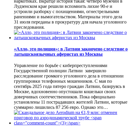
наркотиках. Вкратце история такая: четверо мужчин в
Лудзенском крае решили вспомнить лихие 90-е и
устроили разборку с похищениями, огнестрельными
ранениями и вымогательством. Материалы этого дела
31 июля переданы в прокуратуру для начала уголовного
преследования.
«Алло, это полиция»: в Латвии закончено следствие о
латышскоязычных аферистах из Москвы
Управление по борьбе с киберпреступлениями
Государственной полиции Латвии завершило
расследование громкого уголовного дела в отношении
группировки телефонных мошенников. С мая по
сентябрь 2025 года пятеро граждан Латвии, базируясь в
Москве, вдохновенно опустошали кошельки своих
доверчивых соотечественников. Пока официально
установлены 11 пострадавших жителей Латвии, которые
суммарно лишились 87 256 евро. Однако это…