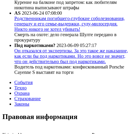
Курение на балконе под запретом: как любителям
никотина выписывают штрафы
AS
2023-06-24 07:08:00
Родственникам погибшего-глубокие соболезнования,
генералу и его семье-выдержки, суду-милосердия.
Никто никого не хотел убивать!
Смерть на охоте: дело генерала Шулте передано в
прокуратуру
Под наркотиками?
2023-06-09 05:27:17
Он отказался от экспертизы. За это такое же наказание,
как если бы под наркотиками. Но это вовсе не значит,
что он действительно был под наркотиками.
Водитель под наркотиками: конфискованный Porsche
Cayenne S выставят на торги
События
Техно
Охрана
Страхование
Законы
Правовая информация