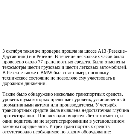
3 октября такая же проверка прошла на шоссе А13 (Резекне–
Даугавпилс) и в Резекне. В течение нескольких часов было
проверено около 77 транспортных средств. Были отменены
техосмотры шести грузовых и шести легковых автомобилей.
В Резекне также с BMW был снят номер, поскольку
техническое состояние не позволяло ему участвовать в
дорожном движении.
Также было обнаружено несколько транспортных средств,
уровень шума которых превышает уровень, установленный
нормативными актами или производителем. У четырёх
транспортных средств была выявлена ​​недостаточная глубина
протектора шин. Попался один водитель без техосмотра, и
один водитель на не зарегистрированним в установленном
законом порядке авто. У трёх транспортных средств
отсутствовало необходимое по закону оборудование: