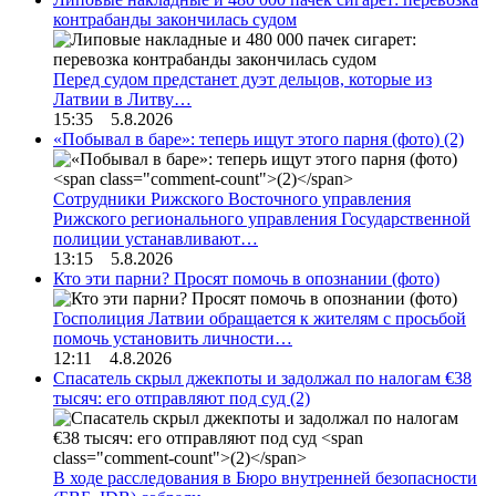
контрабанды закончилась судом
Перед судом предстанет дуэт дельцов, которые из
Латвии в Литву…
15:35 5.8.2026
«Побывал в баре»: теперь ищут этого парня (фото)
(2)
Сотрудники Рижского Восточного управления
Рижского регионального управления Государственной
полиции устанавливают…
13:15 5.8.2026
Кто эти парни? Просят помочь в опознании (фото)
Госполиция Латвии обращается к жителям с просьбой
помочь установить личности…
12:11 4.8.2026
Спасатель скрыл джекпоты и задолжал по налогам €38
тысяч: его отправляют под суд
(2)
В ходе расследования в Бюро внутренней безопасности