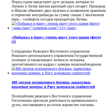
Перед судом предстанет дуэт дельцов, которые из
Латвии в Литву ввезли крупный груз сигарет. Прокурор
в Шяуляе обвиняет двух мужчин в незаконном хранении
и перевозке контрабанды на сумму свыше 2 миллионов
евро, - сообщила сегодня прокуратура Литвы.
«Побывал в баре»: теперь ищут этого парня (фото)
(2)
Сотрудники Рижского Восточного управления
Рижского регионального управления Государственной
полиции устанавливают личность человека,
запечатленного на кадрах с камеры видеонаблюдения.
400 литров похищенного бензина, наркотики,
краденые номера: в Риге задержали грабителей
Полицейские рижского Восточного управления
Госполиции пресекли деятельность криминального
дуэта, поставившего на поток воровство топлива.