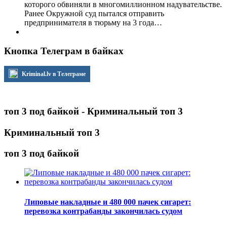
которого обвиняли в многомиллионном надувательстве.
Ранее Окружной суд пытался отправить
предпринимателя в тюрьму на 3 года…
Кнопка Телеграм в байках
Kriminal.lv в Телеграме
топ 3 под байкой - Криминальный топ 3
Криминальный топ 3
топ 3 под байкой
Липовые накладные и 480 000 пачек сигарет:
перевозка контрабанды закончилась судом