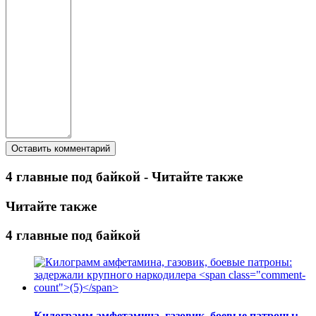
4 главные под байкой - Читайте также
Читайте также
4 главные под байкой
Килограмм амфетамина, газовик, боевые патроны: