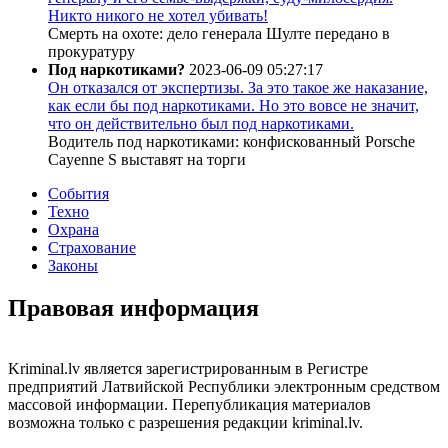
Никто никого не хотел убивать!
Смерть на охоте: дело генерала Шулте передано в
прокуратуру
Под наркотиками?
2023-06-09 05:27:17
Он отказался от экспертизы. За это такое же наказание,
как если бы под наркотиками. Но это вовсе не значит,
что он действительно был под наркотиками.
Водитель под наркотиками: конфискованный Porsche
Cayenne S выставят на торги
События
Техно
Охрана
Страхование
Законы
Правовая информация
Kriminal.lv является зарегистрированным в Регистре
предприятий Латвийской Республики электронным средством
массовой информации. Перепубликация материалов
возможна только с разрешения редакции kriminal.lv.