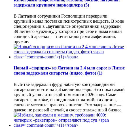
задержали крупного наркодилера
(5)
В Латгалии сотрудники Госполиции перекрыли
крупный канал поставки психотропных веществ. В ходе
спецоперации в Даугавпилсе оперативники задержали
39-летнего мужчину, у которого при себе и дома нашли
солидный арсенал — почти килограмм амфетамина,
оружие.
Новый «сюрприз» из Латвии на 2,4 млн евро: в Литве
снова задержали сигареты (видео, фото)
(1)
В Литве задержали фуру, набитую контрабандными
сигаретами почти на 2,4 миллиона евро. Это пока самый
крупный улов литовской таможни в 2026 году. Сами
сигареты, похоже, из подпольных латвийских цехов, —
считают местные правоохранители. Это задержание —
далеко не разовый случай, а скорее отлаженный бизнес.