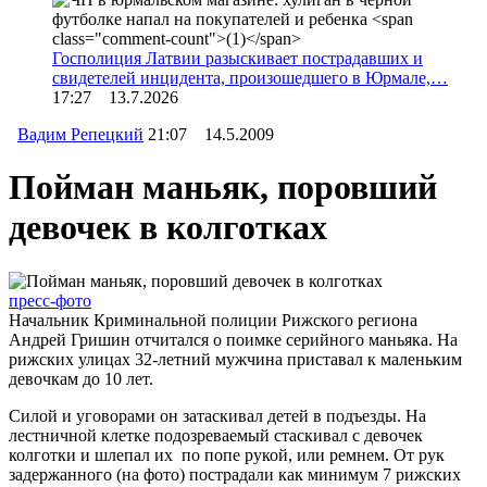
Госполиция Латвии разыскивает пострадавших и
свидетелей инцидента, произошедшего в Юрмале,…
17:27 13.7.2026
Вадим Репецкий
21:07 14.5.2009
Пойман маньяк, поровший
девочек в колготках
пресс-фото
Начальник Криминальной полиции Рижского региона
Андрей Гришин отчитался о поимке серийного маньяка. На
рижских улицах 32-летний мужчина приставал к маленьким
девочкам до 10 лет.
Силой и уговорами он затаскивал детей в подъезды. На
лестничной клетке подозреваемый стаскивал с девочек
колготки и шлепал их по попе рукой, или ремнем. От рук
задержанного (на фото) пострадали как минимум 7 рижских