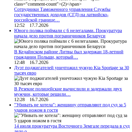
Сотрудники Таможенного управления Службы
государственных доходов (СГД) на латвийско-
российской границе…
12:52 17.7.2026
Юного поляка поймали с 6 нелегалами. Прокуратура
начала дело против пограничников Беларуси
В Кедайнском районе Литвы был задержан 18-летний
гражданин Польши, который…
12:48 16.7.2026
Дуэт поджигателей уничтожил чужую Kia Sportage за 30
тысяч евро
В Резекне полицейские вычислили и задержали двух
мужчин, которые решили…
12:28 16.7.2026
"Убивать не хотела": женщину отправляют под суд за 5
ударов ножом в гостя
14 июля прокуратура Восточного Земгале передала в суд
дело о…