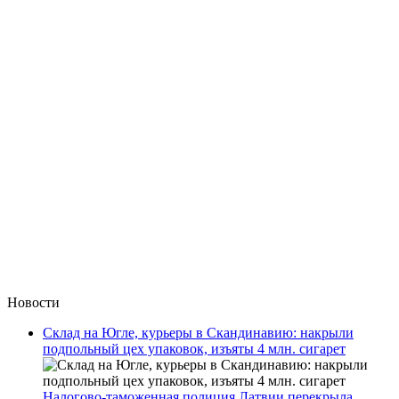
Новости
Склад на Югле, курьеры в Скандинавию: накрыли
подпольный цех упаковок, изъяты 4 млн. сигарет
Налогово-таможенная полиция Латвии перекрыла