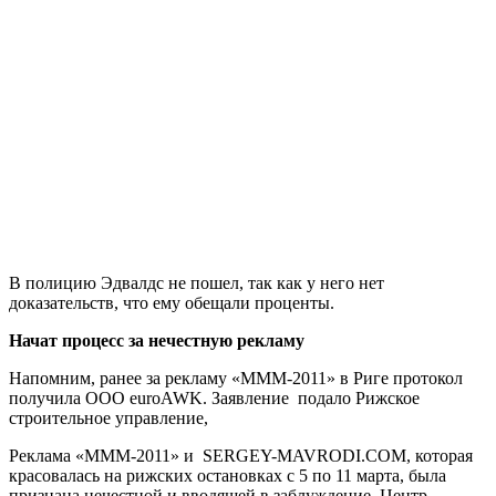
В полицию Эдвалдс не пошел, так как у него нет
доказательств, что ему обещали проценты.
Начат процесс за нечестную рекламу
Напомним, ранее за рекламу «МММ-2011» в Риге протокол
получила ООО euroAWK. Заявление подало Рижское
строительное управление,
Реклама «МММ-2011» и SERGEY-MAVRODI.COM, которая
красовалась на рижских остановках с 5 по 11 марта, была
признана нечестной и вводящей в заблуждение. Центр