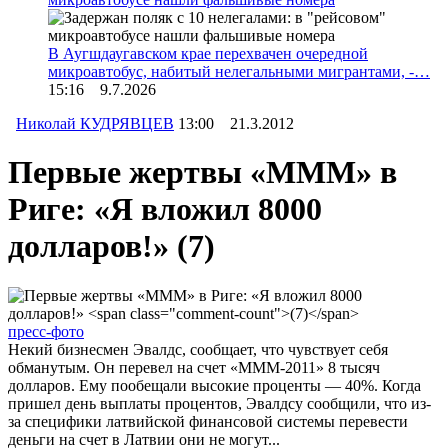
В Аугшдаугавском крае перехвачен очередной
микроавтобус, набитый нелегальными мигрантами, -…
15:16 9.7.2026
Николай КУДРЯВЦЕВ
13:00 21.3.2012
Первые жертвы «МММ» в
Риге: «Я вложил 8000
долларов!»
(7)
пресс-фото
Некий бизнесмен Эвалдс, сообщает, что чувствует себя
обманутым. Он перевел на счет «MMM-2011» 8 тысяч
долларов. Ему пообещали высокие проценты — 40%. Когда
пришел день выплаты процентов, Эвалдсу сообщили, что из-
за специфики латвийской финансовой системы перевести
деньги на счет в Латвии они не могут...