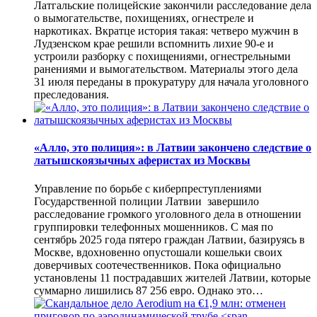
Латгальские полицейские закончили расследование дела
о вымогательстве, похищениях, огнестреле и
наркотиках. Вкратце история такая: четверо мужчин в
Лудзенском крае решили вспомнить лихие 90-е и
устроили разборку с похищениями, огнестрельными
ранениями и вымогательством. Материалы этого дела
31 июля переданы в прокуратуру для начала уголовного
преследования.
«Алло, это полиция»: в Латвии закончено следствие о
латышскоязычных аферистах из Москвы
Управление по борьбе с киберпреступлениями
Государственной полиции Латвии завершило
расследование громкого уголовного дела в отношении
группировки телефонных мошенников. С мая по
сентябрь 2025 года пятеро граждан Латвии, базируясь в
Москве, вдохновенно опустошали кошельки своих
доверчивых соотечественников. Пока официально
установлены 11 пострадавших жителей Латвии, которые
суммарно лишились 87 256 евро. Однако это…