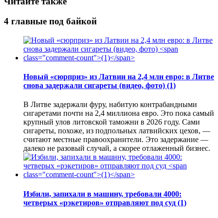
Читайте также
4 главные под байкой
Новый «сюрприз» из Латвии на 2,4 млн евро: в Литве
снова задержали сигареты (видео, фото)
(1)
В Литве задержали фуру, набитую контрабандными
сигаретами почти на 2,4 миллиона евро. Это пока самый
крупный улов литовской таможни в 2026 году. Сами
сигареты, похоже, из подпольных латвийских цехов, —
считают местные правоохранители. Это задержание —
далеко не разовый случай, а скорее отлаженный бизнес.
Избили, запихали в машину, требовали 4000:
четверых «рэкетиров» отправляют под суд
(1)