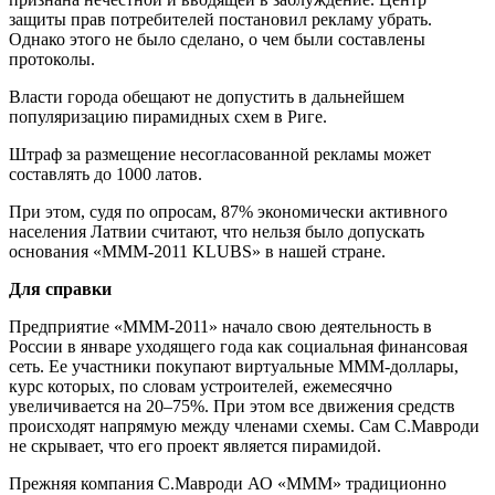
защиты прав потребителей постановил рекламу убрать.
Однако этого не было сделано, о чем были составлены
протоколы.
Власти города обещают не допустить в дальнейшем
популяризацию пирамидных схем в Риге.
Штраф за размещение несогласованной рекламы может
составлять до 1000 латов.
При этом, судя по опросам, 87% экономически активного
населения Латвии считают, что нельзя было допускать
основания «MMM-2011 KLUBS» в нашей стране.
Для справки
Предприятие «МММ-2011» начало свою деятельность в
России в январе уходящего года как социальная финансовая
сеть. Ее участники покупают виртуальные МММ-доллары,
курс которых, по словам устроителей, ежемесячно
увеличивается на 20–75%. При этом все движения средств
происходят напрямую между членами схемы. Сам С.Мавроди
не скрывает, что его проект является пирамидой.
Прежняя компания С.Мавроди АО «МММ» традиционно