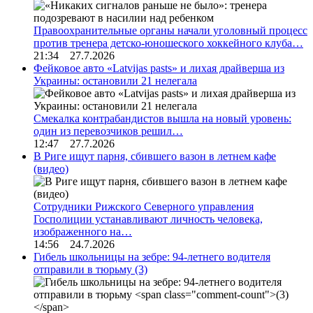
Правоохранительные органы начали уголовный процесс
против тренера детско-юношеского хоккейного клуба…
21:34 27.7.2026
Фейковое авто «Latvijas pasts» и лихая драйверша из
Украины: остановили 21 нелегала
Смекалка контрабандистов вышла на новый уровень:
один из перевозчиков решил…
12:47 27.7.2026
В Риге ищут парня, сбившего вазон в летнем кафе
(видео)
Сотрудники Рижского Северного управления
Госполиции устанавливают личность человека,
изображенного на…
14:56 24.7.2026
Гибель школьницы на зебре: 94-летнего водителя
отправили в тюрьму
(3)