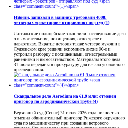
Избили, запихали в машину, требовали 4000:
четверых «рэкетиров» отправляют под суд
(1)
Латгальские полицейские закончили расследование дела
о вымогательстве, похищениях, огнестреле и
наркотиках. Вкратце история такая: четверо мужчин в
Лудзенском крае решили вспомнить лихие 90-е и
устроили разборку с похищениями, огнестрельными
ранениями и вымогательством. Материалы этого дела
31 июля переданы в прокуратуру для начала уголовного
преследования.
Скандальное дело Aerodium на €1,9 млн: отменен
приговор по аэродинамической трубе
(4)
Верховный суд (Сенат) 31 июля 2026 года полностью
отменил обвинительный приговор Рижского окружного
суда по мошенничеству при создании ветрового