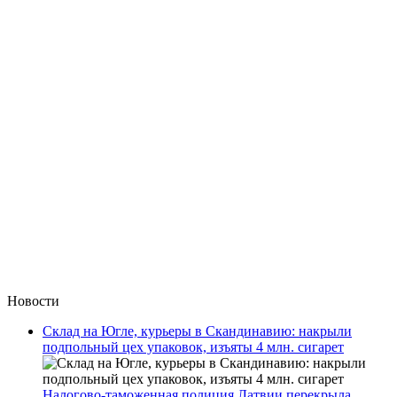
Новости
Склад на Югле, курьеры в Скандинавию: накрыли
подпольный цех упаковок, изъяты 4 млн. сигарет
Налогово-таможенная полиция Латвии перекрыла