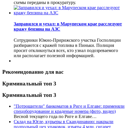
схемы переданы в прокуратуру.
Заправился и уехал: в Марупеском крае расследуют
кражу бензина на АЗС
Сотрудники Южно-Пририжского участка Госполиции
разбираются с кражей топлива в Пиньки. Полиция
просит откликнуться всех, кто узнал подозреваемого
или располагает полезной информацией.
Рекомендованно для вас
Криминальный топ 3
Криминальный топ 3
"Потрошители" банкоматов в Риге и Елгаве: применяли
спецоборудование и краденые номера (фото, видео)
Весной текущего года по Риге и Елгаве…
Склад на Югле, курьеры в Скандинавию: накрыли
подпольный цех упаковок, изъяты 4 млн. сигарет