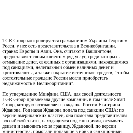
TGR Group контролируется гражданином Украины Георгием
Росси, у нее есть представительства в Великобритании,
странах Европы и Азии. Она, считают в Вашингтоне,
предоставляет своим клиентам ряд услуг, среди которых -
отмывание денег, связанных с организациями, находящимися
под санкциями, нелегальный обмен наличных денег и
криптовалюты, а также сокрытие источников средств, "чтобы
состоятельные граждане России могли приобретать
недвижимость в Великобритании".
По утверждению Минфина США, для своей деятельности
TGR Group привлекала другие компании, в том числе Smart
Group, которую возглавляет гражданка России Екатерина
Жданова. Год назад Жданова попала под санкции США: по
версии американских властей, она помогала представителям
российской элиты, находящимся под санкциями, отмывать
деньги и выводить их за границу. Ждановой, по версии
министерства, помогали попавшие в новый санкционный