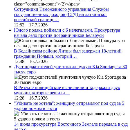
Сотрудники Таможенного управления Службы
государственных доходов (СГД) на латвийско-
российской границе…
12:52 17.7.2026
Юного поляка поймали с 6 нелегалами. Прокуратура
начала дело против пограничников Беларуси
В Кедайнском районе Литвы был задержан 18-летний
гражданин Польши, который…
12:48 16.7.2026
Дуэт поджигателей уничтожил чужую Kia Sportage за 30
тысяч евро
В Резекне полицейские вычислили и задержали двух
мужчин, которые решили…
12:28 16.7.2026
"Убивать не хотела": женщину отправляют под суд за 5
ударов ножом в гостя
14 июля прокуратура Восточного Земгале передала в суд
дело о…