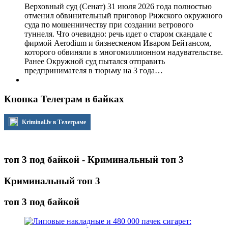
Верховный суд (Сенат) 31 июля 2026 года полностью
отменил обвинительный приговор Рижского окружного
суда по мошенничеству при создании ветрового
туннеля. Что очевидно: речь идет о старом скандале с
фирмой Aerodium и бизнесменом Иваром Бейтансом,
которого обвиняли в многомиллионном надувательстве.
Ранее Окружной суд пытался отправить
предпринимателя в тюрьму на 3 года…
Кнопка Телеграм в байках
Kriminal.lv в Телеграме
топ 3 под байкой - Криминальный топ 3
Криминальный топ 3
топ 3 под байкой