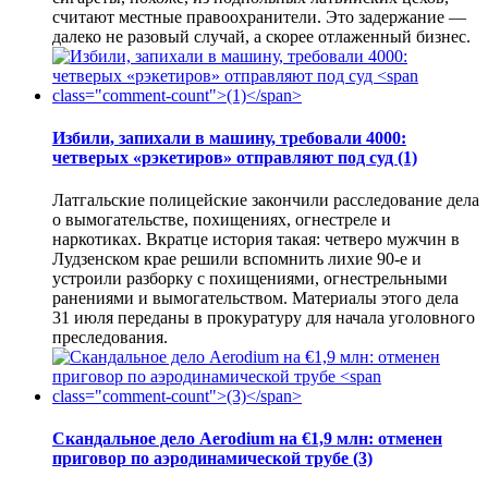
считают местные правоохранители. Это задержание —
далеко не разовый случай, а скорее отлаженный бизнес.
Избили, запихали в машину, требовали 4000:
четверых «рэкетиров» отправляют под суд
(1)
Латгальские полицейские закончили расследование дела
о вымогательстве, похищениях, огнестреле и
наркотиках. Вкратце история такая: четверо мужчин в
Лудзенском крае решили вспомнить лихие 90-е и
устроили разборку с похищениями, огнестрельными
ранениями и вымогательством. Материалы этого дела
31 июля переданы в прокуратуру для начала уголовного
преследования.
Скандальное дело Aerodium на €1,9 млн: отменен
приговор по аэродинамической трубе
(3)