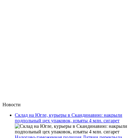
Новости
Склад на Югле, курьеры в Скандинавию: накрыли
подпольный цех упаковок, изъяты 4 млн. сигарет
Налогово-таможенная полиция Латвии перекрыла