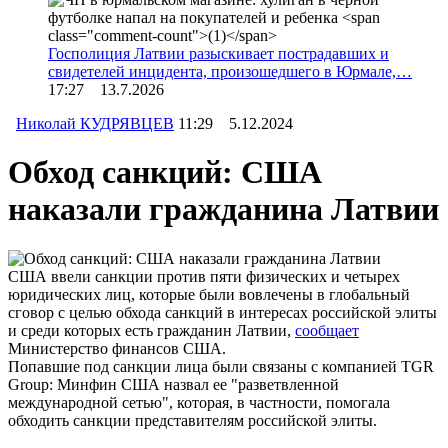
Госполиция Латвии разыскивает пострадавших и
свидетелей инцидента, произошедшего в Юрмале,…
17:27 13.7.2026
Николай КУДРЯВЦЕВ
11:29 5.12.2024
Обход санкций: США
наказали гражданина Латвии
США ввели санкции против пяти физических и четырех
юридических лиц, которые были вовлечены в глобальный
сговор с целью обхода санкций в интересах российской элиты
и среди которых есть гражданин Латвии,
сообщает
Министерство финансов США.
Попавшие под санкции лица были связаны с компанией TGR
Group: Минфин США назвал ее "разветвленной
международной сетью", которая, в частности, помогала
обходить санкции представителям российской элиты.