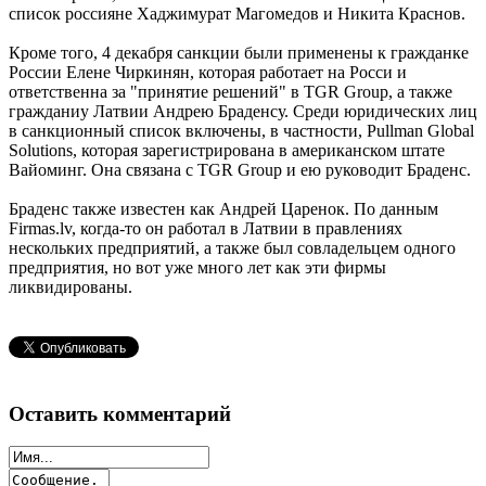
список россияне Хаджимурат Магомедов и Никита Краснов.
Кроме того, 4 декабря санкции были применены к гражданке
России Елене Чиркинян, которая работает на Росси и
ответственна за "принятие решений" в TGR Group, а также
гражданиу Латвии Андрею Браденсу. Среди юридических лиц
в санкционный список включены, в частности, Pullman Global
Solutions, которая зарегистрирована в американском штате
Вайоминг. Она связана с TGR Group и ею руководит Браденс.
Браденс также известен как Андрей Царенок. По данным
Firmas.lv, когда-то он работал в Латвии в правлениях
нескольких предприятий, а также был совладельцем одного
предприятия, но вот уже много лет как эти фирмы
ликвидированы.
Оставить комментарий