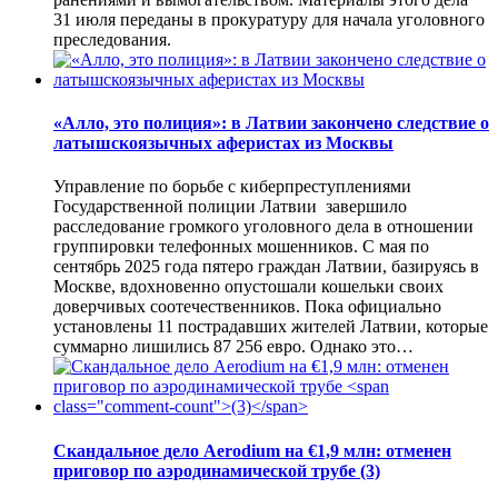
31 июля переданы в прокуратуру для начала уголовного
преследования.
«Алло, это полиция»: в Латвии закончено следствие о
латышскоязычных аферистах из Москвы
Управление по борьбе с киберпреступлениями
Государственной полиции Латвии завершило
расследование громкого уголовного дела в отношении
группировки телефонных мошенников. С мая по
сентябрь 2025 года пятеро граждан Латвии, базируясь в
Москве, вдохновенно опустошали кошельки своих
доверчивых соотечественников. Пока официально
установлены 11 пострадавших жителей Латвии, которые
суммарно лишились 87 256 евро. Однако это…
Скандальное дело Aerodium на €1,9 млн: отменен
приговор по аэродинамической трубе
(3)