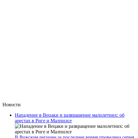
Новости
Нападение в Вецаки и развращение малолетних: об
арестах в Риге и Малпилсе
В Рижском регионе за последнее время проведена серия