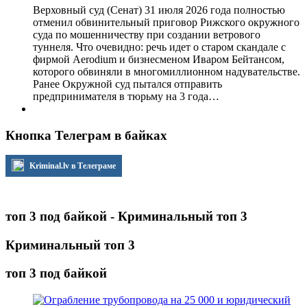
Верховный суд (Сенат) 31 июля 2026 года полностью
отменил обвинительный приговор Рижского окружного
суда по мошенничеству при создании ветрового
туннеля. Что очевидно: речь идет о старом скандале с
фирмой Aerodium и бизнесменом Иваром Бейтансом,
которого обвиняли в многомиллионном надувательстве.
Ранее Окружной суд пытался отправить
предпринимателя в тюрьму на 3 года…
Кнопка Телеграм в байках
Kriminal.lv в Телеграме
топ 3 под байкой - Криминальный топ 3
Криминальный топ 3
топ 3 под байкой