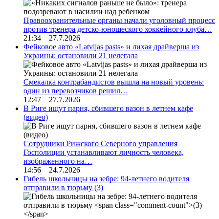
Правоохранительные органы начали уголовный процесс
против тренера детско-юношеского хоккейного клуба…
21:34 27.7.2026
Фейковое авто «Latvijas pasts» и лихая драйверша из
Украины: остановили 21 нелегала
Смекалка контрабандистов вышла на новый уровень:
один из перевозчиков решил…
12:47 27.7.2026
В Риге ищут парня, сбившего вазон в летнем кафе
(видео)
Сотрудники Рижского Северного управления
Госполиции устанавливают личность человека,
изображенного на…
14:56 24.7.2026
Гибель школьницы на зебре: 94-летнего водителя
отправили в тюрьму
(3)