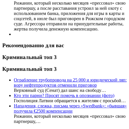
Рижанин, который несколько месяцев «прессовал» свою
партнершу, а после расставания устроил за ней охоту с
использованием банка, приложения для игры в карты и
соцсетей, в июле был приговорен в Рижском городском
суде. Агрессора отправили на принудительные работы,
жертва получила денежную компенсацию.
Рекомендованно для вас
Криминальный топ 3
Криминальный топ 3
Ограбление трубопровода на 25 000 и юридический ляп:
вору нефтепродуктов отменили приговор
Верховный суд (Сенат) дал шанс на свободу…
Кто эти парни? Просят помочь в опознании (фото)
Госполиция Латвии обращается к жителям с просьбой…
Нападения, слежка, письма через «Swedbank»: «бывшая»
получила €2500 компенсации
Рижанин, который несколько месяцев «прессовал» свою
партнершу,…