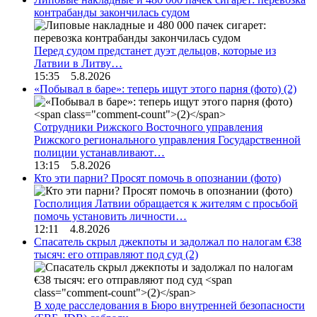
контрабанды закончилась судом
Перед судом предстанет дуэт дельцов, которые из
Латвии в Литву…
15:35 5.8.2026
«Побывал в баре»: теперь ищут этого парня (фото)
(2)
Сотрудники Рижского Восточного управления
Рижского регионального управления Государственной
полиции устанавливают…
13:15 5.8.2026
Кто эти парни? Просят помочь в опознании (фото)
Госполиция Латвии обращается к жителям с просьбой
помочь установить личности…
12:11 4.8.2026
Спасатель скрыл джекпоты и задолжал по налогам €38
тысяч: его отправляют под суд
(2)
В ходе расследования в Бюро внутренней безопасности