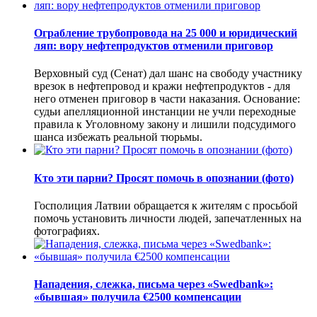
Ограбление трубопровода на 25 000 и юридический
ляп: вору нефтепродуктов отменили приговор
Верховный суд (Сенат) дал шанс на свободу участнику
врезок в нефтепровод и кражи нефтепродуктов - для
него отменен приговор в части наказания. Основание:
судьи апелляционной инстанции не учли переходные
правила к Уголовному закону и лишили подсудимого
шанса избежать реальной тюрьмы.
Кто эти парни? Просят помочь в опознании (фото)
Госполиция Латвии обращается к жителям с просьбой
помочь установить личности людей, запечатленных на
фотографиях.
Нападения, слежка, письма через «Swedbank»:
«бывшая» получила €2500 компенсации