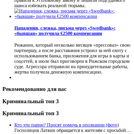
правила к Уголовному закону и лишили подсудимого
шанса избежать реальной тюрьмы.
Нападения, слежка, письма через «Swedbank»:
«бывшая» получила €2500 компенсации
Рижанин, который несколько месяцев «прессовал» свою
партнершу, а после расставания устроил за ней охоту с
использованием банка, приложения для игры в карты и
соцсетей, в июле был приговорен в Рижском городском
суде. Агрессора отправили на принудительные работы,
жертва получила денежную компенсацию.
Рекомендованно для вас
Криминальный топ 3
Криминальный топ 3
Кто эти парни? Просят помочь в опознании (фото)
Госполиция Латвии обращается к жителям с просьбой…