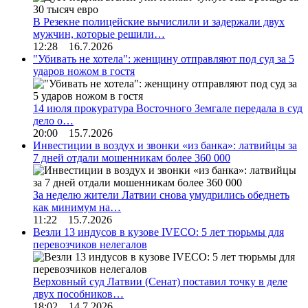
В Резекне полицейские вычислили и задержали двух
мужчин, которые решили…
12:28 16.7.2026
"Убивать не хотела": женщину отправляют под суд за 5
ударов ножом в гостя
14 июля прокуратура Восточного Земгале передала в суд
дело о…
20:00 15.7.2026
Инвестиции в воздух и звонки «из банка»: латвийцы за
7 дней отдали мошенникам более 360 000
За неделю жители Латвии снова умудрились обеднеть
как минимум на…
11:22 15.7.2026
Везли 13 индусов в кузове IVECO: 5 лет тюрьмы для
перевозчиков нелегалов
Верховный суд Латвии (Сенат) поставил точку в деле
двух пособников…
18:02 14.7.2026