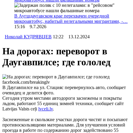
В Аугшдаугавском крае перехвачен очередной
микроавтобус, набитый нелегальными мигрантами, -…
15:16 9.7.2026
Николай КУДРЯВЦЕВ
12:22 13.12.2024
На дорогах: переворот в
Даугавпилсе; где гололед
facebook.com/breakinglv
В Даугавпилсе на ул. Стацияс перевернулось авто, сообщает
очевидец и делится фото.
Сегодня утром местами автодороги заснежены и покрыты
льдом, работают 55 единиц зимней техники, сообщает сайт
Latvijas Valsts ceļi
lvceli.lv
.
Заснеженные и скользкие участки дороги чистят и посыпают
противоскользящими материалами. Для улучшения условий
проезда в работе по содержанию дорог задействовано 55