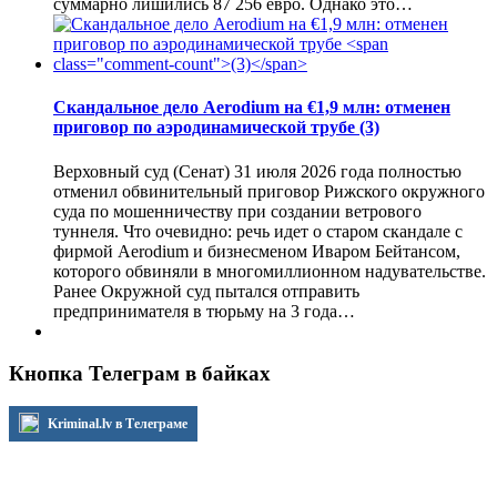
суммарно лишились 87 256 евро. Однако это…
Скандальное дело Aerodium на €1,9 млн: отменен
приговор по аэродинамической трубе
(3)
Верховный суд (Сенат) 31 июля 2026 года полностью
отменил обвинительный приговор Рижского окружного
суда по мошенничеству при создании ветрового
туннеля. Что очевидно: речь идет о старом скандале с
фирмой Aerodium и бизнесменом Иваром Бейтансом,
которого обвиняли в многомиллионном надувательстве.
Ранее Окружной суд пытался отправить
предпринимателя в тюрьму на 3 года…
Кнопка Телеграм в байках
Kriminal.lv в Телеграме