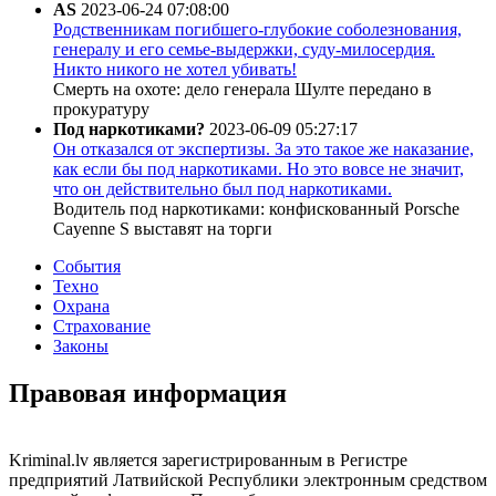
AS
2023-06-24 07:08:00
Родственникам погибшего-глубокие соболезнования,
генералу и его семье-выдержки, суду-милосердия.
Никто никого не хотел убивать!
Смерть на охоте: дело генерала Шулте передано в
прокуратуру
Под наркотиками?
2023-06-09 05:27:17
Он отказался от экспертизы. За это такое же наказание,
как если бы под наркотиками. Но это вовсе не значит,
что он действительно был под наркотиками.
Водитель под наркотиками: конфискованный Porsche
Cayenne S выставят на торги
События
Техно
Охрана
Страхование
Законы
Правовая информация
Kriminal.lv является зарегистрированным в Регистре
предприятий Латвийской Республики электронным средством