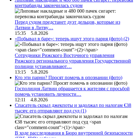
контрабанды закончилась судом
Перед судом предстанет дуэт дельцов, которые из
Латвии в Литву…
15:35 5.8.2026
«Побывал в баре»: теперь ищут этого парня (фото)
(2)
Сотрудники Рижского Восточного управления
Рижского регионального управления Государственной
полиции устанавливают…
13:15 5.8.2026
Кто эти парни? Просят помочь в опознании (фото)
Госполиция Латвии обращается к жителям с просьбой
помочь установить личности…
12:11 4.8.2026
Спасатель скрыл джекпоты и задолжал по налогам €38
тысяч: его отправляют под суд
(1)
В ходе расследования в Бюро внутренней безопасности