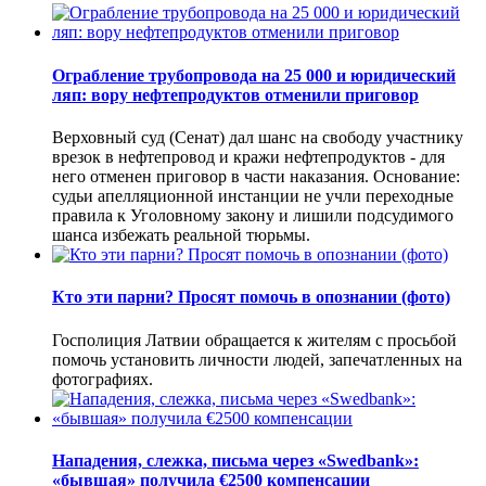
Ограбление трубопровода на 25 000 и юридический
ляп: вору нефтепродуктов отменили приговор
Верховный суд (Сенат) дал шанс на свободу участнику
врезок в нефтепровод и кражи нефтепродуктов - для
него отменен приговор в части наказания. Основание:
судьи апелляционной инстанции не учли переходные
правила к Уголовному закону и лишили подсудимого
шанса избежать реальной тюрьмы.
Кто эти парни? Просят помочь в опознании (фото)
Госполиция Латвии обращается к жителям с просьбой
помочь установить личности людей, запечатленных на
фотографиях.
Нападения, слежка, письма через «Swedbank»:
«бывшая» получила €2500 компенсации