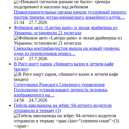
Правоохранительные органы начали уголовный процесс
против тренера детско-юношеского хоккейного клуба…
21:34 27.7.2026
Фейковое авто «Latvijas pasts» и лихая драйверша из
Украины: остановили 21 нелегала
Смекалка контрабандистов вышла на новый уровень:
один из перевозчиков решил…
12:47 27.7.2026
В Риге ищут парня, сбившего вазон в летнем кафе
(видео)
Сотрудники Рижского Северного управления
Госполиции устанавливают личность человека,
изображенного на…
14:56 24.7.2026
Гибель школьницы на зебре: 94-летнего водителя
отправили в тюрьму
(3)