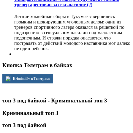
тренер арестован за секс-насилие
(2)
Летние хоккейные сборы в Тукумсе завершились
громким и шокирующим уголовным делом: один из
тренеров спортивного лагеря оказался за решеткой по
подозрению в сексуальном насилии над малолетним
подопечным. И стражи порядка опасаются, что
пострадать от действий молодого наставника мог далеко
не один ребенок.
Кнопка Телеграм в байках
Kriminal.lv в Телеграме
топ 3 под байкой - Криминальный топ 3
Криминальный топ 3
топ 3 под байкой