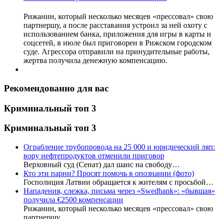
Рижанин, который несколько месяцев «прессовал» свою
партнершу, а после расставания устроил за ней охоту с
использованием банка, приложения для игры в карты и
соцсетей, в июле был приговорен в Рижском городском
суде. Агрессора отправили на принудительные работы,
жертва получила денежную компенсацию.
Рекомендованно для вас
Криминальный топ 3
Криминальный топ 3
Ограбление трубопровода на 25 000 и юридический ляп:
вору нефтепродуктов отменили приговор
Верховный суд (Сенат) дал шанс на свободу…
Кто эти парни? Просят помочь в опознании (фото)
Госполиция Латвии обращается к жителям с просьбой…
Нападения, слежка, письма через «Swedbank»: «бывшая»
получила €2500 компенсации
Рижанин, который несколько месяцев «прессовал» свою
партнершу,…