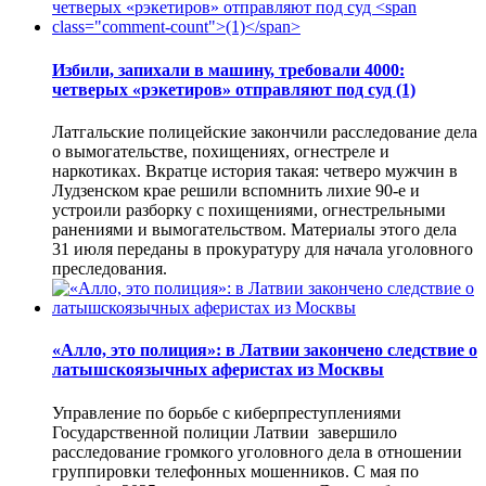
Избили, запихали в машину, требовали 4000:
четверых «рэкетиров» отправляют под суд
(1)
Латгальские полицейские закончили расследование дела
о вымогательстве, похищениях, огнестреле и
наркотиках. Вкратце история такая: четверо мужчин в
Лудзенском крае решили вспомнить лихие 90-е и
устроили разборку с похищениями, огнестрельными
ранениями и вымогательством. Материалы этого дела
31 июля переданы в прокуратуру для начала уголовного
преследования.
«Алло, это полиция»: в Латвии закончено следствие о
латышскоязычных аферистах из Москвы
Управление по борьбе с киберпреступлениями
Государственной полиции Латвии завершило
расследование громкого уголовного дела в отношении
группировки телефонных мошенников. С мая по