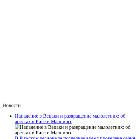
Новости
Нападение в Вецаки и развращение малолетних: об
арестах в Риге и Малпилсе
В Рижском регионе за последнее время проведена серия