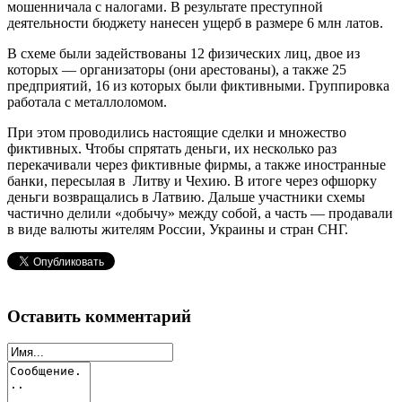
мошенничала с налогами. В результате преступной
деятельности бюджету нанесен ущерб в размере 6 млн латов.
В схеме были задействованы 12 физических лиц, двое из
которых — организаторы (они арестованы), а также 25
предприятий, 16 из которых были фиктивными. Группировка
работала с металлоломом.
При этом проводились настоящие сделки и множество
фиктивных. Чтобы спрятать деньги, их несколько раз
перекачивали через фиктивные фирмы, а также иностранные
банки, пересылая в Литву и Чехию. В итоге через офшорку
деньги возвращались в Латвию. Дальше участники схемы
частично делили «добычу» между собой, а часть — продавали
в виде валюты жителям России, Украины и стран СНГ.
Оставить комментарий