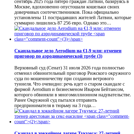
сентябрь 2025 года пятеро граждан Латвии, базируясь в
Москве, вдохновенно опустошали кошельки своих
доверчивых соотечественников. Пока официально
установлены 11 пострадавших жителей Латвии, которые
суммарно лишились 87 256 евро. Однако это…
Скандальное дело Aerodium на €1,9 млн: отменен
приговор по аэродинамической трубе
(3)
Верховный суд (Сенат) 31 июля 2026 года полностью
отменил обвинительный приговор Рижского окружного
суда по мошенничеству при создании ветрового
туннеля. Что очевидно: речь идет о старом скандале с
фирмой Aerodium и бизнесменом Иваром Бейтансом,
которого обвиняли в многомиллионном надувательстве.
Ранее Окружной суд пытался отправить
предпринимателя в тюрьму на 3 года…
Скандал в хоккейном лагере Тукумса: 27-летний