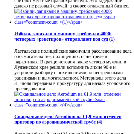
считают местные правоохранители. Это задержание —
далеко не разовый случай, а скорее отлаженный бизнес.
Избили, запихали в машину, требовали 4000:
четверых «рэкетиров» отправляют под суд
(1)
Латгальские полицейские закончили расследование дела
о вымогательстве, похищениях, огнестреле и
наркотиках. Вкратце история такая: четверо мужчин в
Лудзенском крае решили вспомнить лихие 90-е и
устроили разборку с похищениями, огнестрельными
ранениями и вымогательством. Материалы этого дела
31 июля переданы в прокуратуру для начала уголовного
преследования.
Скандальное дело Aerodium на €1,9 млн: отменен
приговор по аэродинамической трубе
(4)
Верховный суд (Сенат) 31 июля 2026 года полностью