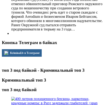
отменил обвинительный приговор Рижского окружного
суда по мошенничеству при создании ветрового
туннеля. Что очевидно: речь идет о старом скандале с
фирмой Aerodium и бизнесменом Иваром Бейтансом,
которого обвиняли в многомиллионном надувательстве.
Ранее Окружной суд пытался отправить
предпринимателя в тюрьму на 3 года…
Кнопка Телеграм в байках
Kriminal.lv в Телеграме
топ 3 под байкой - Криминальный топ 3
Криминальный топ 3
топ 3 под байкой