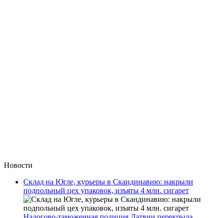
Новости
Склад на Югле, курьеры в Скандинавию: накрыли
подпольный цех упаковок, изъяты 4 млн. сигарет
Налогово-таможенная полиция Латвии перекрыла