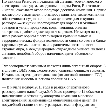
По данным Регистра предприятий Латвии, услуги морского
агентирования судам, заходящим в порты Риги, Вентспилса и
Лиепаи, оказывает около полутора десятков компаний. Сервис
достаточно утилитарен: по запросу капитана такие компании
обеспечивают судно наличными деньгами для текущих
расходов — закупки необходимых для корабля и экипажа
товаров и услуг, продуктов, воды, топлива, оплаты
экстренных работ и даже зарплат морякам. Несмотря на то,
что в рамках борьбы с легализацией криминальных и
террористических фондов возможности снять со счета в банке
крупные суммы наличными ограничены почти во всех
странах мира, в международном судоходном бизнесе, включая
Латвию, подобный оборот наличных денег абсолютно
законен.
Тут оговоримся: законным является лишь легальный оборот. А
в случае с BMS кэш, скорее всего, оказался слишком грязным.
Начальник отдела расследования финансовой полиции ГСД
полковник Любовь Швецова сообщила BNN:
— В начале ноября 2011 года в рамках оперативного
расследования нашей службой было проведено 12 обысков в
помещениях и офисах руководства компании морского
агентирования, занимавшейся обналичиванием денег. На
досудебной стадии не могу раскрыть имена фигурантов