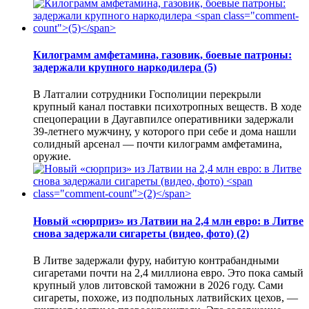
Килограмм амфетамина, газовик, боевые патроны:
задержали крупного наркодилера
(5)
В Латгалии сотрудники Госполиции перекрыли
крупный канал поставки психотропных веществ. В ходе
спецоперации в Даугавпилсе оперативники задержали
39-летнего мужчину, у которого при себе и дома нашли
солидный арсенал — почти килограмм амфетамина,
оружие.
Новый «сюрприз» из Латвии на 2,4 млн евро: в Литве
снова задержали сигареты (видео, фото)
(2)
В Литве задержали фуру, набитую контрабандными
сигаретами почти на 2,4 миллиона евро. Это пока самый
крупный улов литовской таможни в 2026 году. Сами
сигареты, похоже, из подпольных латвийских цехов, —