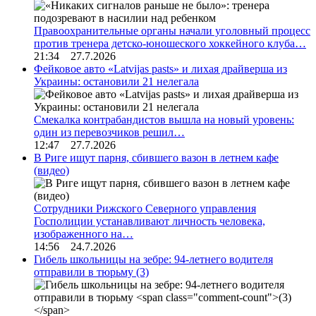
Правоохранительные органы начали уголовный процесс
против тренера детско-юношеского хоккейного клуба…
21:34 27.7.2026
Фейковое авто «Latvijas pasts» и лихая драйверша из
Украины: остановили 21 нелегала
Смекалка контрабандистов вышла на новый уровень:
один из перевозчиков решил…
12:47 27.7.2026
В Риге ищут парня, сбившего вазон в летнем кафе
(видео)
Сотрудники Рижского Северного управления
Госполиции устанавливают личность человека,
изображенного на…
14:56 24.7.2026
Гибель школьницы на зебре: 94-летнего водителя
отправили в тюрьму
(3)