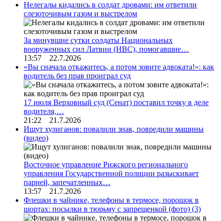
Нелегалы кидались в солдат дровами: им ответили
слезоточивым газом и выстрелом
За минувшие сутки солдаты Национальных
вооруженных сил Латвии (НВС), помогавшие…
13:57 22.7.2026
«Вы сначала откажитесь, а потом зовите адвоката!»: как
водитель без прав проиграл суд
17 июля Верховный суд (Сенат) поставил точку в деле
водителя,…
21:22 21.7.2026
Ищут хулиганов: повалили знак, повредили машины
(видео)
Восточное управление Рижского регионального
управления Государственной полиции разыскивает
парней, запечатленных…
13:57 21.7.2026
Флешки в чайнике, телефоны в термосе, порошок в
шортах: посылки в тюрьму с запрещенкой (фото)
(3)