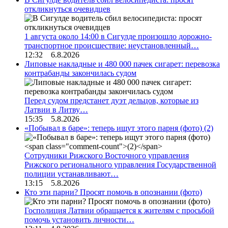
откликнуться очевидцев
1 августа около 14:00 в Сигулде произошло дорожно-
транспортное происшествие: неустановленный…
12:32 6.8.2026
Липовые накладные и 480 000 пачек сигарет: перевозка
контрабанды закончилась судом
Перед судом предстанет дуэт дельцов, которые из
Латвии в Литву…
15:35 5.8.2026
«Побывал в баре»: теперь ищут этого парня (фото)
(2)
Сотрудники Рижского Восточного управления
Рижского регионального управления Государственной
полиции устанавливают…
13:15 5.8.2026
Кто эти парни? Просят помочь в опознании (фото)
Госполиция Латвии обращается к жителям с просьбой
помочь установить личности…