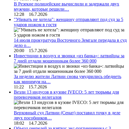
В Резекне полицейские вычислили и задержали двух
мужчин, которые решили…
12:28 16.7.2026
"Убивать не хотела": женщину отправляют под суд за 5
ударов ножом в гостя
14 июля прокуратура Восточного Земгале передала в суд
дело о…
20:00 15.7.2026
Инвестиции в воздух и звонки «из банка»: латвийцы за
7 дней отдали мошенникам более 360 000
За неделю жители Латвии снова умудрились обеднеть
как минимум на…
11:22 15.7.2026
Везли 13 индусов в кузове IVECO: 5 лет тюрьмы для
перевозчиков нелегалов
Верховный суд Латвии (Сенат) поставил точку в деле
двух пособников…
18:02 14.7.2026
Объезд очередей за взятки: экс-пограничника с 3