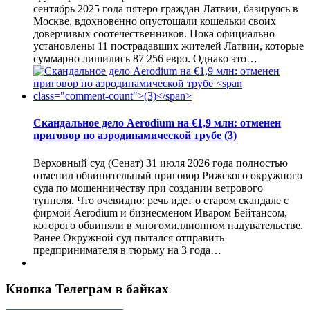
сентябрь 2025 года пятеро граждан Латвии, базируясь в
Москве, вдохновенно опустошали кошельки своих
доверчивых соотечественников. Пока официально
установлены 11 пострадавших жителей Латвии, которые
суммарно лишились 87 256 евро. Однако это…
Скандальное дело Aerodium на €1,9 млн: отменен
приговор по аэродинамической трубе
(3)
Верховный суд (Сенат) 31 июля 2026 года полностью
отменил обвинительный приговор Рижского окружного
суда по мошенничеству при создании ветрового
туннеля. Что очевидно: речь идет о старом скандале с
фирмой Aerodium и бизнесменом Иваром Бейтансом,
которого обвиняли в многомиллионном надувательстве.
Ранее Окружной суд пытался отправить
предпринимателя в тюрьму на 3 года…
Кнопка Телеграм в байках