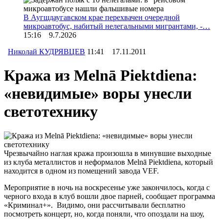
В Аугшдаугавском крае перехвачен очередной
микроавтобус, набитый нелегальными мигрантами, -…
15:16 9.7.2026
Николай КУДРЯВЦЕВ
11:41 17.11.2011
Кража из Melnā Piektdiena:
«невидимые» воры унесли
светотехнику
Чрезвычайно наглая кража произошла в минувшие выходные
из клуба металлистов и неформалов Melnā Piektdiena, который
находится в одном из помещений завода VEF.
Мероприятие в ночь на воскресенье уже закончилось, когда с
черного входа в клуб вошли двое парней, сообщает программа
«Криминал+». Видимо, они рассчитывали бесплатно
посмотреть концерт, но, когда поняли, что опоздали на шоу,