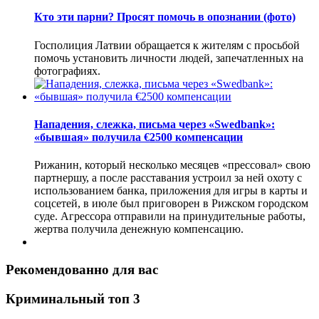
Кто эти парни? Просят помочь в опознании (фото)
Госполиция Латвии обращается к жителям с просьбой
помочь установить личности людей, запечатленных на
фотографиях.
Нападения, слежка, письма через «Swedbank»:
«бывшая» получила €2500 компенсации
Рижанин, который несколько месяцев «прессовал» свою
партнершу, а после расставания устроил за ней охоту с
использованием банка, приложения для игры в карты и
соцсетей, в июле был приговорен в Рижском городском
суде. Агрессора отправили на принудительные работы,
жертва получила денежную компенсацию.
Рекомендованно для вас
Криминальный топ 3