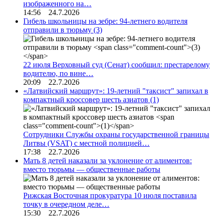
изображенного на…
14:56 24.7.2026
Гибель школьницы на зебре: 94-летнего водителя
отправили в тюрьму
(3)
22 июля Верховный суд (Сенат) сообщил: престарелому
водителю, по вине…
20:09 22.7.2026
«Латвийский маршрут»: 19-летний "таксист" запихал в
компактный кроссовер шесть азиатов
(1)
Сотрудники Службы охраны государственной границы
Литвы (VSAT) с местной полицией…
17:38 22.7.2026
Мать 8 детей наказали за уклонение от алиментов:
вместо тюрьмы — общественные работы
Рижская Восточная прокуратура 10 июля поставила
точку в очередном деле…
15:30 22.7.2026