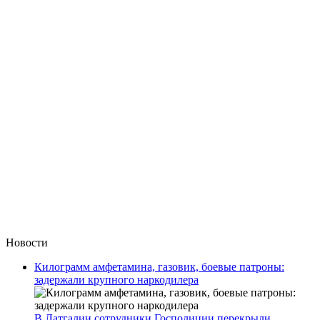
Новости
Килограмм амфетамина, газовик, боевые патроны:
задержали крупного наркодилера
В Латгалии сотрудники Госполиции перекрыли