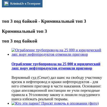
Kriminal.lv в Телеграме
топ 3 под байкой - Криминальный топ 3
Криминальный топ 3
топ 3 под байкой
Ограбление трубопровода на 25 000 и юридический
ляп: вору нефтепродуктов отменили приговор
Верховный суд (Сенат) дал шанс на свободу участнику
врезок в нефтепровод и кражи нефтепродуктов - для
него отменен приговор в части наказания. Основание:
судьи апелляционной инстанции не учли переходные
правила к Уголовному закону и лишили подсудимого
шанса избежать реальной тюрьмы.