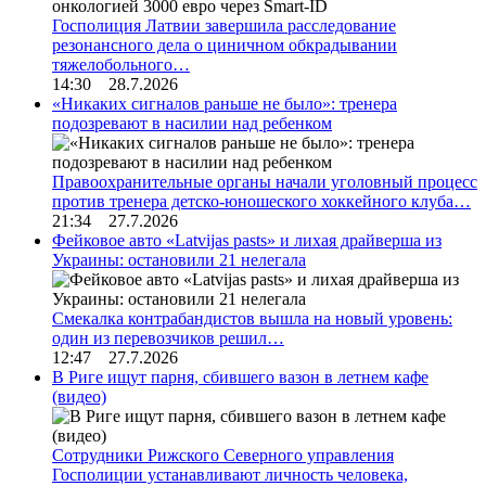
Госполиция Латвии завершила расследование
резонансного дела о циничном обкрадывании
тяжелобольного…
14:30 28.7.2026
«Никаких сигналов раньше не было»: тренера
подозревают в насилии над ребенком
Правоохранительные органы начали уголовный процесс
против тренера детско-юношеского хоккейного клуба…
21:34 27.7.2026
Фейковое авто «Latvijas pasts» и лихая драйверша из
Украины: остановили 21 нелегала
Смекалка контрабандистов вышла на новый уровень:
один из перевозчиков решил…
12:47 27.7.2026
В Риге ищут парня, сбившего вазон в летнем кафе
(видео)
Сотрудники Рижского Северного управления
Госполиции устанавливают личность человека,