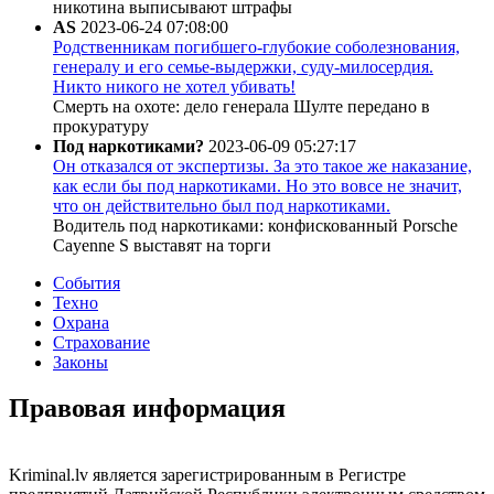
никотина выписывают штрафы
AS
2023-06-24 07:08:00
Родственникам погибшего-глубокие соболезнования,
генералу и его семье-выдержки, суду-милосердия.
Никто никого не хотел убивать!
Смерть на охоте: дело генерала Шулте передано в
прокуратуру
Под наркотиками?
2023-06-09 05:27:17
Он отказался от экспертизы. За это такое же наказание,
как если бы под наркотиками. Но это вовсе не значит,
что он действительно был под наркотиками.
Водитель под наркотиками: конфискованный Porsche
Cayenne S выставят на торги
События
Техно
Охрана
Страхование
Законы
Правовая информация
Kriminal.lv является зарегистрированным в Регистре