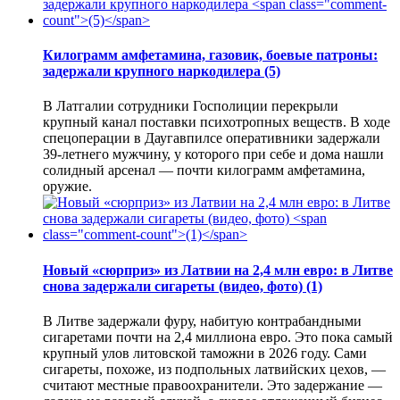
Килограмм амфетамина, газовик, боевые патроны:
задержали крупного наркодилера
(5)
В Латгалии сотрудники Госполиции перекрыли
крупный канал поставки психотропных веществ. В ходе
спецоперации в Даугавпилсе оперативники задержали
39-летнего мужчину, у которого при себе и дома нашли
солидный арсенал — почти килограмм амфетамина,
оружие.
Новый «сюрприз» из Латвии на 2,4 млн евро: в Литве
снова задержали сигареты (видео, фото)
(1)
В Литве задержали фуру, набитую контрабандными
сигаретами почти на 2,4 миллиона евро. Это пока самый
крупный улов литовской таможни в 2026 году. Сами
сигареты, похоже, из подпольных латвийских цехов, —
считают местные правоохранители. Это задержание —