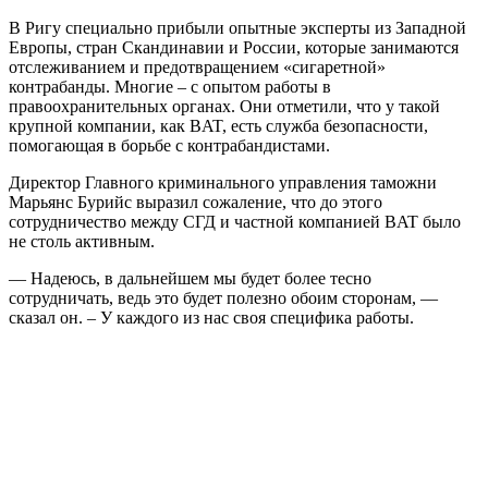
В Ригу специально прибыли опытные эксперты из Западной
Европы, стран Скандинавии и России, которые занимаются
отслеживанием и предотвращением «сигаретной»
контрабанды. Многие – с опытом работы в
правоохранительных органах. Они отметили, что у такой
крупной компании, как BAT, есть служба безопасности,
помогающая в борьбе с контрабандистами.
Директор Главного криминального управления таможни
Марьянс Бурийс выразил сожаление, что до этого
сотрудничество между СГД и частной компанией BAT было
не столь активным.
— Надеюсь, в дальнейшем мы будет более тесно
сотрудничать, ведь это будет полезно обоим сторонам, —
сказал он. – У каждого из нас своя специфика работы.