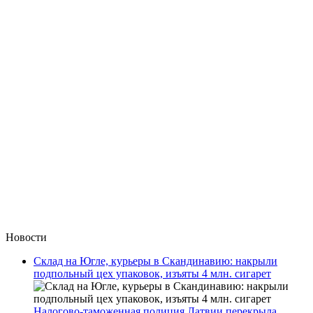
Новости
Склад на Югле, курьеры в Скандинавию: накрыли
подпольный цех упаковок, изъяты 4 млн. сигарет
Налогово-таможенная полиция Латвии перекрыла