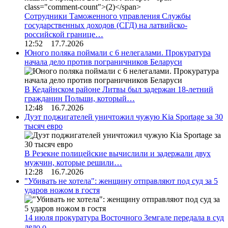
Сотрудники Таможенного управления Службы
государственных доходов (СГД) на латвийско-
российской границе…
12:52 17.7.2026
Юного поляка поймали с 6 нелегалами. Прокуратура
начала дело против пограничников Беларуси
В Кедайнском районе Литвы был задержан 18-летний
гражданин Польши, который…
12:48 16.7.2026
Дуэт поджигателей уничтожил чужую Kia Sportage за 30
тысяч евро
В Резекне полицейские вычислили и задержали двух
мужчин, которые решили…
12:28 16.7.2026
"Убивать не хотела": женщину отправляют под суд за 5
ударов ножом в гостя
14 июля прокуратура Восточного Земгале передала в суд
дело о…