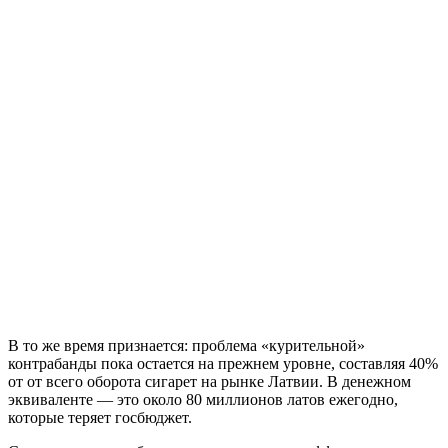
В то же время признается: проблема «курительной»
контрабанды пока остается на прежнем уровне, составляя 40%
от от всего оборота сигарет на рынке Латвии. В денежном
эквиваленте — это около 80 миллионов латов ежегодно,
которые теряет госбюджет.