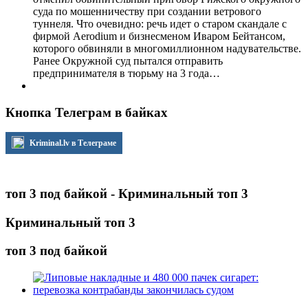
суда по мошенничеству при создании ветрового
туннеля. Что очевидно: речь идет о старом скандале с
фирмой Aerodium и бизнесменом Иваром Бейтансом,
которого обвиняли в многомиллионном надувательстве.
Ранее Окружной суд пытался отправить
предпринимателя в тюрьму на 3 года…
Кнопка Телеграм в байках
Kriminal.lv в Телеграме
топ 3 под байкой - Криминальный топ 3
Криминальный топ 3
топ 3 под байкой