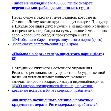
Липовые накладные и 480 000 пачек сигарет:
перевозка контрабанды закончилась судом
Перед судом предстанет дуэт дельцов, которые из
Латвии в Литву ввезли крупный груз сигарет. Прокурор
в Шяуляе обвиняет двух мужчин в незаконном хранении
и перевозке контрабанды на сумму свыше 2 миллионов
евро, - сообщила сегодня прокуратура Литвы.
«Побывал в баре»: теперь ищут этого парня (фото)
(2)
Сотрудники Рижского Восточного управления
Рижского регионального управления Государственной
полиции устанавливают личность человека,
запечатленного на кадрах с камеры видеонаблюдения.
400 литров похищенного бензина, наркотики,
краденые номера: в Риге задержали грабителей