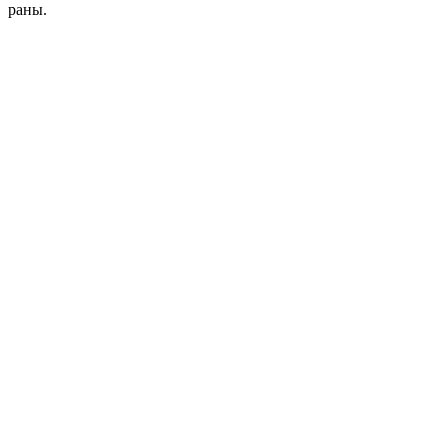
раны.