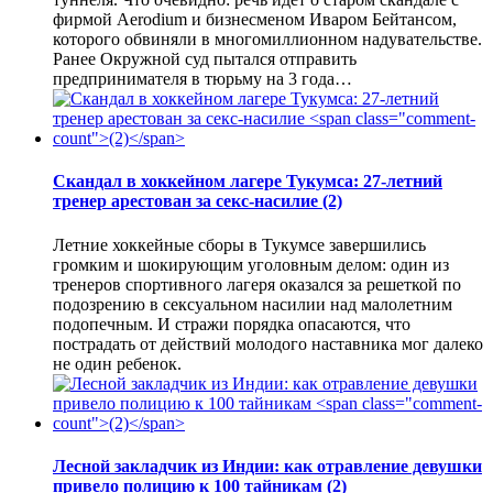
фирмой Aerodium и бизнесменом Иваром Бейтансом,
которого обвиняли в многомиллионном надувательстве.
Ранее Окружной суд пытался отправить
предпринимателя в тюрьму на 3 года…
Скандал в хоккейном лагере Тукумса: 27-летний
тренер арестован за секс-насилие
(2)
Летние хоккейные сборы в Тукумсе завершились
громким и шокирующим уголовным делом: один из
тренеров спортивного лагеря оказался за решеткой по
подозрению в сексуальном насилии над малолетним
подопечным. И стражи порядка опасаются, что
пострадать от действий молодого наставника мог далеко
не один ребенок.
Лесной закладчик из Индии: как отравление девушки
привело полицию к 100 тайникам
(2)