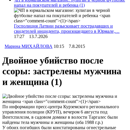
напал на покупателей и ребенка
(1)
Госполиция Латвии разыскивает пострадавших и
свидетелей инцидента, произошедшего в Юрмале,…
17:27 13.7.2026
Марина МИХАЙЛОВА
10:15 7.8.2015
Двойное убийство после
ссоры: застрелены мужчина
и женщина
(1)
По информации пресс-центра Курземского регионального
управления полиции (КРУП), вечером 6 августа под
Вентспилсом, в садовом домике в волости Таргалес были
найдены тела мужчины и женщины (оба 1988 г.р.)
У обоих погибших были констатированы огнестрельные