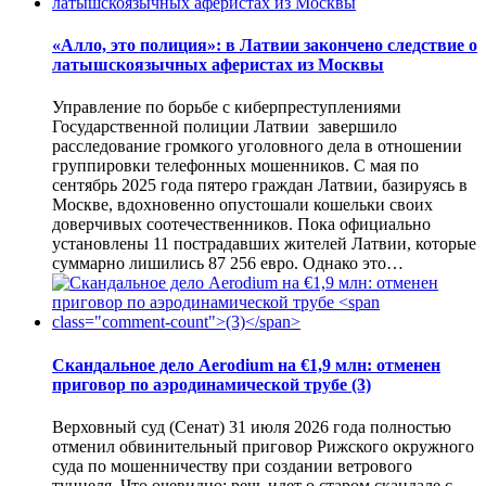
«Алло, это полиция»: в Латвии закончено следствие о
латышскоязычных аферистах из Москвы
Управление по борьбе с киберпреступлениями
Государственной полиции Латвии завершило
расследование громкого уголовного дела в отношении
группировки телефонных мошенников. С мая по
сентябрь 2025 года пятеро граждан Латвии, базируясь в
Москве, вдохновенно опустошали кошельки своих
доверчивых соотечественников. Пока официально
установлены 11 пострадавших жителей Латвии, которые
суммарно лишились 87 256 евро. Однако это…
Скандальное дело Aerodium на €1,9 млн: отменен
приговор по аэродинамической трубе
(3)
Верховный суд (Сенат) 31 июля 2026 года полностью
отменил обвинительный приговор Рижского окружного
суда по мошенничеству при создании ветрового
туннеля. Что очевидно: речь идет о старом скандале с