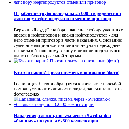
Ограбление трубопровода на 25 000 и юридический
ляп: вору нефтепродуктов отменили приговор
Верховный суд (Сенат) дал шанс на свободу участнику
врезок в нефтепровод и кражи нефтепродуктов - для
него отменен приговор в части наказания. Основание:
судьи апелляционной инстанции не учли переходные
правила к Уголовному закону и лишили подсудимого
шанса избежать реальной тюрьмы.
Кто эти парни? Просят помочь в опознании (фото)
Госполиция Латвии обращается к жителям с просьбой
помочь установить личности людей, запечатленных на
фотографиях.
Нападения, слежка, письма через «Swedbank»:
«бывшая» получила €2500 компенсации