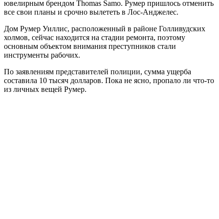
ювелирным брендом Thomas Samo. Румер пришлось отменить
все свои планы и срочно вылететь в Лос-Анджелес.
Дом Румер Уиллис, расположенный в районе Голливудских
холмов, сейчас находится на стадии ремонта, поэтому
основным объектом внимания преступников стали
инструменты рабочих.
По заявлениям представителей полиции, сумма ущерба
составила 10 тысяч долларов. Пока не ясно, пропало ли что-то
из личных вещей Румер.