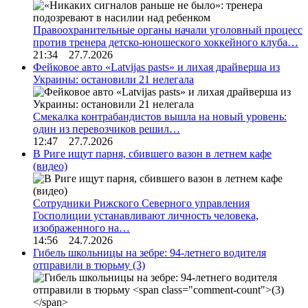
Правоохранительные органы начали уголовный процесс
против тренера детско-юношеского хоккейного клуба…
21:34 27.7.2026
Фейковое авто «Latvijas pasts» и лихая драйверша из
Украины: остановили 21 нелегала
Смекалка контрабандистов вышла на новый уровень:
один из перевозчиков решил…
12:47 27.7.2026
В Риге ищут парня, сбившего вазон в летнем кафе
(видео)
Сотрудники Рижского Северного управления
Госполиции устанавливают личность человека,
изображенного на…
14:56 24.7.2026
Гибель школьницы на зебре: 94-летнего водителя
отправили в тюрьму
(3)