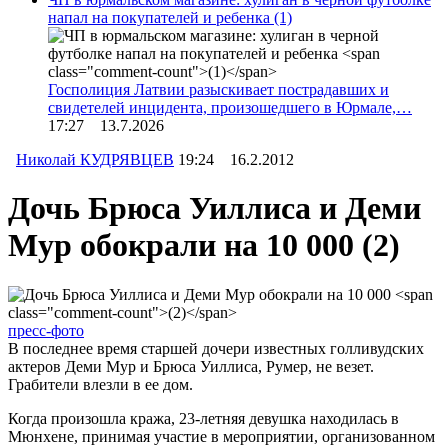
напал на покупателей и ребенка
(1)
Госполиция Латвии разыскивает пострадавших и
свидетелей инцидента, произошедшего в Юрмале,…
17:27 13.7.2026
Николай КУДРЯВЦЕВ
19:24 16.2.2012
Дочь Брюса Уиллиса и Деми
Мур обокрали на 10 000
(2)
пресс-фото
В последнее время старшей дочери известных голливудских
актеров Деми Мур и Брюса Уиллиса, Румер, не везет.
Грабители влезли в ее дом.
Когда произошла кража, 23-летняя девушка находилась в
Мюнхене, принимая участие в мероприятии, организованном