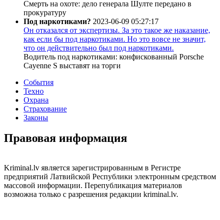
Смерть на охоте: дело генерала Шулте передано в
прокуратуру
Под наркотиками?
2023-06-09 05:27:17
Он отказался от экспертизы. За это такое же наказание,
как если бы под наркотиками. Но это вовсе не значит,
что он действительно был под наркотиками.
Водитель под наркотиками: конфискованный Porsche
Cayenne S выставят на торги
События
Техно
Охрана
Страхование
Законы
Правовая информация
Kriminal.lv является зарегистрированным в Регистре
предприятий Латвийской Республики электронным средством
массовой информации. Перепубликация материалов
возможна только с разрешения редакции kriminal.lv.