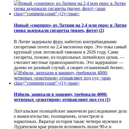
Новый «сюрприз» из Латвии на 2,4 млн евро: в Литве
снова задержали сигареты (видео, фото)
(2)
В Литве задержали фуру, набитую контрабандными
сигаретами почти на 2,4 миллиона евро. Это пока самый
крупный улов литовской таможни в 2026 году. Сами
сигареты, похоже, из подпольных латвийских цехов, —
считают местные правоохранители. Это задержание —
далеко не разовый случай, а скорее отлаженный бизнес.
Избили, запихали в машину, требовали 4000:
четверых «рэкетиров» отправляют под суд
(1)
Латгальские полицейские закончили расследование дела
о вымогательстве, похищениях, огнестреле и
наркотиках. Вкратце история такая: четверо мужчин в
Лудзенском крае решили вспомнить лихие 90-е и