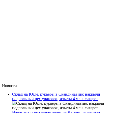
Новости
Склад на Югле, курьеры в Скандинавию: накрыли
подпольный цех упаковок, изъяты 4 млн. сигарет
Налогово-таможенная полиция Латвии перекрыла