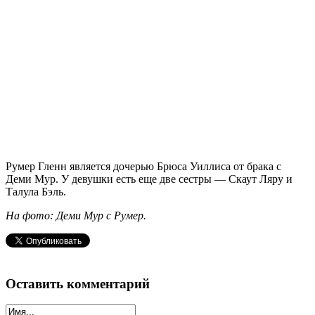
Румер Гленн является дочерью Брюса Уиллиса от брака с
Деми Мур. У девушки есть еще две сестры — Скаут Ляру и
Талула Бэль.
На фото: Деми Мур с Румер.
Оставить комментарий