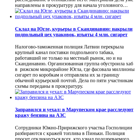
направлены в прокуратуру для начала уголовного…
Склад на Югле, курьеры в Скандинавию: накрыли
подпольный цех упаковок, изъяты 4 млн. сигарет
Налогово-таможенная полиция Латвии перекрыла
крупный канал поставки подпольного табака,
работавший не только на местный рынок, но и на
Скандинавию. Организованная группа обустроила хаб
в рижском микрорайоне Югла, где фасовала миллионы
сигарет по коробкам и отправляла их за границу
обычной курьерской почтой. Дела по пяти участникам
схемы переданы в прокуратуру.
Заправился и уехал: в Марупеском крае расследуют
кражу бензина на АЗС
Сотрудники Южно-Пририжского участка Госполиции
разбираются с кражей топлива в Пиньки. Полиция
просит откликнуться всех, кто узнал подозреваемого