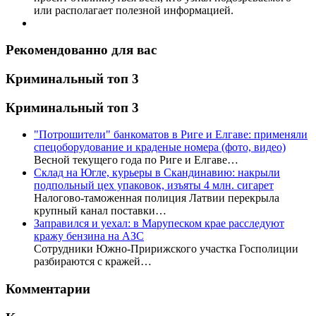
или располагает полезной информацией.
Рекомендованно для вас
Криминальный топ 3
Криминальный топ 3
"Потрошители" банкоматов в Риге и Елгаве: применяли
спецоборудование и краденые номера (фото, видео)
Весной текущего года по Риге и Елгаве…
Склад на Югле, курьеры в Скандинавию: накрыли
подпольный цех упаковок, изъяты 4 млн. сигарет
Налогово-таможенная полиция Латвии перекрыла
крупный канал поставки…
Заправился и уехал: в Марупеском крае расследуют
кражу бензина на АЗС
Сотрудники Южно-Пририжского участка Госполиции
разбираются с кражей…
Комментарии