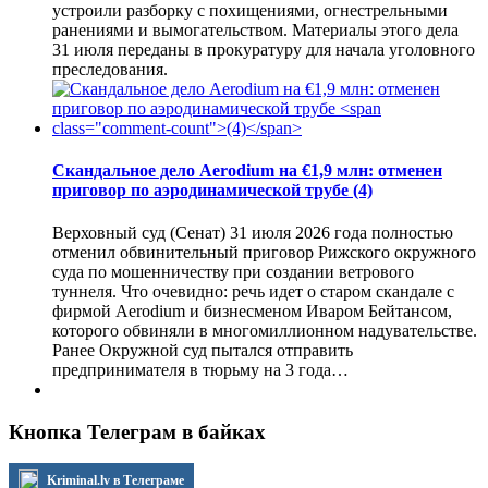
устроили разборку с похищениями, огнестрельными
ранениями и вымогательством. Материалы этого дела
31 июля переданы в прокуратуру для начала уголовного
преследования.
Скандальное дело Aerodium на €1,9 млн: отменен
приговор по аэродинамической трубе
(4)
Верховный суд (Сенат) 31 июля 2026 года полностью
отменил обвинительный приговор Рижского окружного
суда по мошенничеству при создании ветрового
туннеля. Что очевидно: речь идет о старом скандале с
фирмой Aerodium и бизнесменом Иваром Бейтансом,
которого обвиняли в многомиллионном надувательстве.
Ранее Окружной суд пытался отправить
предпринимателя в тюрьму на 3 года…
Кнопка Телеграм в байках
Kriminal.lv в Телеграме