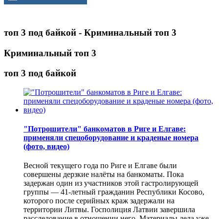
топ 3 под байкой - Криминальный топ 3
Криминальный топ 3
топ 3 под байкой
"Потрошители" банкоматов в Риге и Елгаве:
применяли спецоборудование и краденые номера
(фото, видео)
Весной текущего года по Риге и Елгаве были
совершены дерзкие налёты на банкоматы. Пока
задержан один из участников этой гастролирующей
группы — 41-летный гражданин Республики Косово,
которого после серийных краж задержали на
территории Литвы. Госполиция Латвии завершила
расследование в отношении него. Материалы дела уже