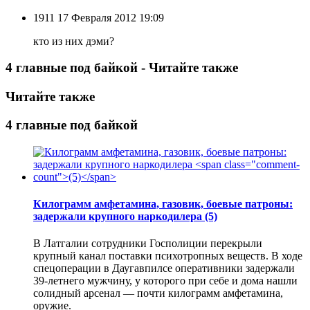
1911
17 Февраля 2012 19:09
кто из них дэми?
4 главные под байкой - Читайте также
Читайте также
4 главные под байкой
Килограмм амфетамина, газовик, боевые патроны:
задержали крупного наркодилера
(5)
В Латгалии сотрудники Госполиции перекрыли
крупный канал поставки психотропных веществ. В ходе
спецоперации в Даугавпилсе оперативники задержали
39-летнего мужчину, у которого при себе и дома нашли
солидный арсенал — почти килограмм амфетамина,
оружие.