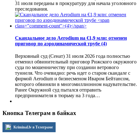
31 июля переданы в прокуратуру для начала уголовного
преследования.
Скандальное дело Aerodium на €1,9 млн: отменен
приговор по аэродинамической трубе
(4)
Верховный суд (Сенат) 31 июля 2026 года полностью
отменил обвинительный приговор Рижского окружного
суда по мошенничеству при создании ветрового
туннеля. Что очевидно: речь идет о старом скандале с
фирмой Aerodium и бизнесменом Иваром Бейтансом,
которого обвиняли в многомиллионном надувательстве.
Ранее Окружной суд пытался отправить
предпринимателя в тюрьму на 3 года…
Кнопка Телеграм в байках
Kriminal.lv в Телеграме