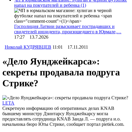
напал на покупателей и ребенка
(1)
Госполиция Латвии разыскивает пострадавших и
свидетелей инцидента, произошедшего в Юрмале,…
17:27 13.7.2026
Николай КУДРЯВЦЕВ
11:01 17.11.2011
«Дело Яунджейкарса»:
секреты продавала подруга
Стрике?
LETA
Секретную информацию об оперативных делах KNAB
бывшему министру Дзинтарсу Яунджейкарсу могла
предоставлять сотрудница KNAB Занда Л. — подруга и.о.
начальника бюро Юты Стрике, сообщает портал pietiek.com.