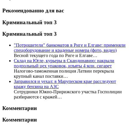
Рекомендованно для вас
Криминальный топ 3
Криминальный топ 3
"Потрошители" банкоматов в Риге и Елгаве: применяли
спецоборудование и краденые номера (фото, видео)
Весной текущего года по Риге и Елгаве…
Склад на Югле, курьеры в Скандинавию: накрыли
подпольный цех упаковок, изъяты 4 млн. сигарет
Налогово-таможенная полиция Латвии перекрыла
крупный канал поставки…
Заправился и уехал: в Марупеском крае расследуют
кражу бензина на АЗС
Сотрудники Южно-Пририжского участка Госполиции
разбираются с кражей…
Комментарии
Комментарии