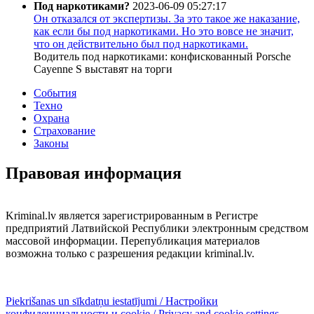
Под наркотиками?
2023-06-09 05:27:17
Он отказался от экспертизы. За это такое же наказание,
как если бы под наркотиками. Но это вовсе не значит,
что он действительно был под наркотиками.
Водитель под наркотиками: конфискованный Porsche
Cayenne S выставят на торги
События
Техно
Охрана
Страхование
Законы
Правовая информация
Kriminal.lv является зарегистрированным в Регистре
предприятий Латвийской Республики электронным средством
массовой информации. Перепубликация материалов
возможна только с разрешения редакции kriminal.lv.
Piekrišanas un sīkdatņu iestatījumi / Настройки
конфиденциальности и cookie / Privacy and cookie settings