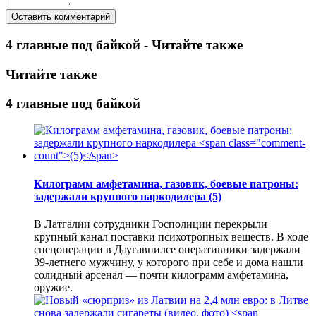
4 главные под байкой - Читайте также
Читайте также
4 главные под байкой
Килограмм амфетамина, газовик, боевые патроны:
задержали крупного наркодилера
(5)
В Латгалии сотрудники Госполиции перекрыли
крупный канал поставки психотропных веществ. В ходе
спецоперации в Даугавпилсе оперативники задержали
39-летнего мужчину, у которого при себе и дома нашли
солидный арсенал — почти килограмм амфетамина,
оружие.