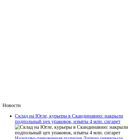
Новости
Склад на Югле, курьеры в Скандинавию: накрыли
подпольный цех упаковок, изъяты 4 млн. сигарет
Налогово-таможенная полиция Латвии перекрыла