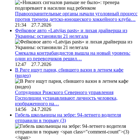
Правоохранительные органы начали уголовный процесс
против тренера детско-юношеского хоккейного клуба…
21:34 27.7.2026
Фейковое авто «Latvijas pasts» и лихая драйверша из
Украины: остановили 21 нелегала
Смекалка контрабандистов вышла на новый уровень:
один из перевозчиков решил…
12:47 27.7.2026
В Риге ищут парня, сбившего вазон в летнем кафе
(видео)
Сотрудники Рижского Северного управления
Госполиции устанавливают личность человека,
изображенного на…
14:56 24.7.2026
Гибель школьницы на зебре: 94-летнего водителя
отправили в тюрьму
(3)