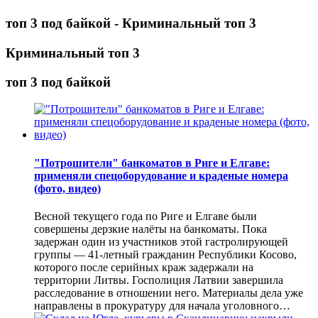
топ 3 под байкой - Криминальный топ 3
Криминальный топ 3
топ 3 под байкой
"Потрошители" банкоматов в Риге и Елгаве:
применяли спецоборудование и краденые номера
(фото, видео)
Весной текущего года по Риге и Елгаве были
совершены дерзкие налёты на банкоматы. Пока
задержан один из участников этой гастролирующей
группы — 41-летный гражданин Республики Косово,
которого после серийных краж задержали на
территории Литвы. Госполиция Латвии завершила
расследование в отношении него. Материалы дела уже
направлены в прокуратуру для начала уголовного…