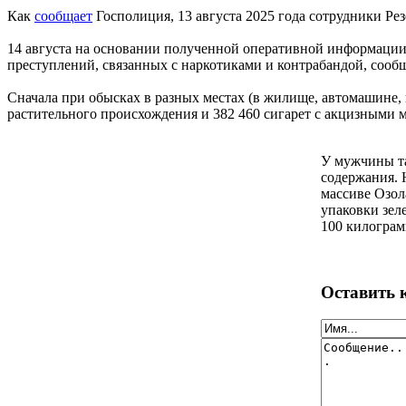
Как
сообщает
Госполиция, 13 августа 2025 года сотрудники Ре
14 августа на основании полученной оперативной информации 
преступлений, связанных с наркотиками и контрабандой, сооб
Сначала при обысках в разных местах (в жилище, автомашине,
растительного происхождения и 382 460 сигарет с акцизными ма
У мужчины та
содержания. 
массиве Озол
упаковки зел
100 килограм
Оставить 