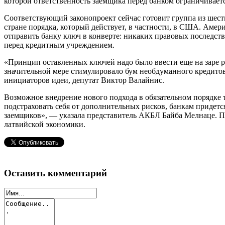
которой ответственность заемщика перед банком ограничивае
Соответствующий законопроект сейчас готовит группа из шести
стране порядка, который действует, в частности, в США. Аме
отправить банку ключ в конверте: никаких правовых последств
перед кредитным учреждением.
«Принцип оставленных ключей надо было ввести еще на заре р
значительной мере стимулировало бум необдуманного кредитова
инициаторов идеи, депутат Виктор Валайнис.
Возможное внедрение нового подхода в обязательном порядке т
подстраховать себя от дополнительных рисков, банкам придетс
заемщиков», — указала представитель АКБЛ Байба Мелнаце. По
латвийской экономики.
Оставить комментарий