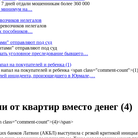
ак минимум на…
евозчиков нелегалов
вух пособников…
тами" отправляют под суд
ачать уголовное преследование бывшего…
апал на покупателей и ребенка
(1)
елей инцидента, произошедшего в Юрмале,…
и от квартир вместо денег
(4)
ских банков Латвии (АКБЛ) выступила с резкой критикой иници