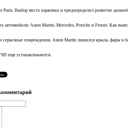
 De Paris. Выбор места парковки и предопределил развитие да
х автомобиля: Aston Martin, Mercedes, Porsche и Ferrari. Как в
ерьезные повреждения. Aston Martin лишился крыла, фары и бамп
ЧП еще устанавливаются.
комментарий