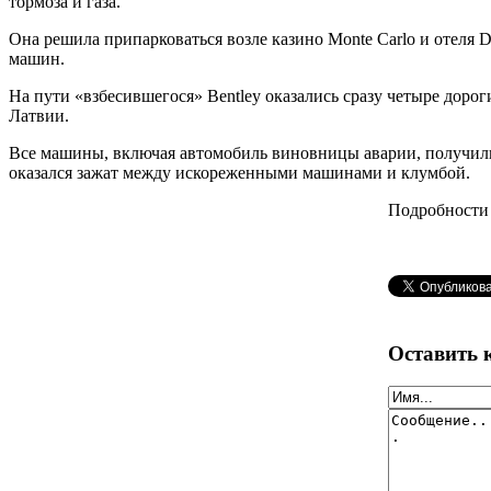
тормоза и газа.
Она решила припарковаться возле казино Monte Carlo и отеля
машин.
На пути «взбесившегося» Bentley оказались сразу четыре дороги
Латвии.
Все машины, включая автомобиль виновницы аварии, получили с
оказался зажат между искореженными машинами и клумбой.
Подробности 
Оставить 