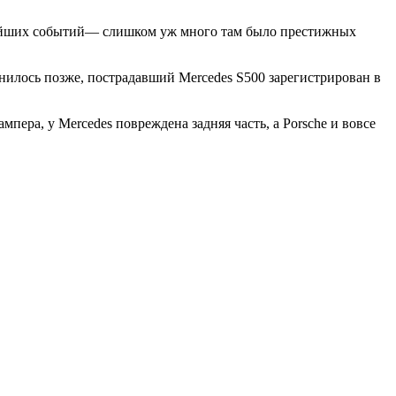
льнейших событий— слишком уж много там было престижных
ыяснилось позже, пострадавший Mercedes S500 зарегистрирован в
ера, у Mercedes повреждена задняя часть, а Porsche и вовсе