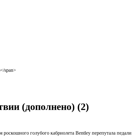
атвии (дополнено)
(2)
м роскошного голубого кабриолета Bentley перепутала педали