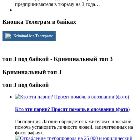
предпринимателя в тюрьму на 3 года…
Кнопка Телеграм в байках
Kriminal.lv в Телеграме
топ 3 под байкой - Криминальный топ 3
Криминальный топ 3
топ 3 под байкой
Кто эти парни? Просят помочь в опознании (фото)
Госполиция Латвии обращается к жителям с просьбой
помочь установить личности людей, запечатленных на
фотографиях.