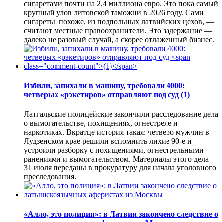
сигаретами почти на 2,4 миллиона евро. Это пока самый
крупный улов литовской таможни в 2026 году. Сами
сигареты, похоже, из подпольных латвийских цехов, —
считают местные правоохранители. Это задержание —
далеко не разовый случай, а скорее отлаженный бизнес.
Избили, запихали в машину, требовали 4000:
четверых «рэкетиров» отправляют под суд
(1)
Латгальские полицейские закончили расследование дела
о вымогательстве, похищениях, огнестреле и
наркотиках. Вкратце история такая: четверо мужчин в
Лудзенском крае решили вспомнить лихие 90-е и
устроили разборку с похищениями, огнестрельными
ранениями и вымогательством. Материалы этого дела
31 июля переданы в прокуратуру для начала уголовного
преследования.
«Алло, это полиция»: в Латвии закончено следствие о