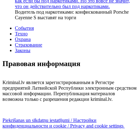
как если бы под наркотиками. Но это вовсе не значит,
что он действительно был под наркотиками.
Водитель под наркотиками: конфискованный Porsche
Cayenne S выставят на торги
События
Техно
Охрана
Страхование
Законы
Правовая информация
Kriminal.lv является зарегистрированным в Регистре
предприятий Латвийской Республики электронным средством
массовой информации. Перепубликация материалов
возможна только с разрешения редакции kriminal.lv.
Piekrišanas un sīkdatņu iestatījumi / Настройки
конфиденциальности и cookie / Privacy and cookie settings