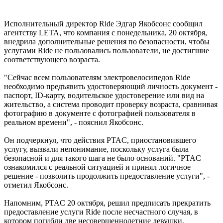
Исполнительный директор Ride Эдгар Якобсонс сообщил
агентству LETA, что компания с понедельника, 20 октября,
внедрила дополнительные решения по безопасности, чтобы
услугами Ride не пользовались пользователи, не достигшие
соответствующего возраста.
"Сейчас всем пользователям электровелосипедов Ride
необходимо предъявить удостоверяющий личность документ -
паспорт, ID-карту, водительское удостоверение или вид на
жительство, а система проводит проверку возраста, сравнивая
фотографию в документе с фотографией пользователя в
реальном времени", - пояснил Якобсонс.
Он подчеркнул, что действия PTAC, приостановившего
услугу, вызвали непонимание, поскольку услуга была
безопасной и для такого шага не было оснований. "PTAC
ознакомился с реальной ситуацией и принял логичное
решение - позволить продолжить предоставление услуги", -
отметил Якобсонс.
Напомним, PTAC 20 октября, решил предписать прекратить
предоставление услуги Ride после несчастного случая, в
котором погибли две несовершеннолетние девушки,