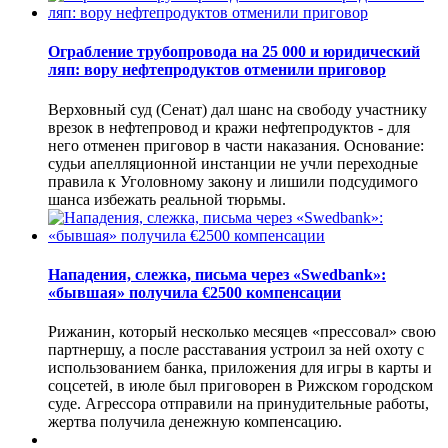
Ограбление трубопровода на 25 000 и юридический
ляп: вору нефтепродуктов отменили приговор
Верховный суд (Сенат) дал шанс на свободу участнику
врезок в нефтепровод и кражи нефтепродуктов - для
него отменен приговор в части наказания. Основание:
судьи апелляционной инстанции не учли переходные
правила к Уголовному закону и лишили подсудимого
шанса избежать реальной тюрьмы.
Нападения, слежка, письма через «Swedbank»:
«бывшая» получила €2500 компенсации
Рижанин, который несколько месяцев «прессовал» свою
партнершу, а после расставания устроил за ней охоту с
использованием банка, приложения для игры в карты и
соцсетей, в июле был приговорен в Рижском городском
суде. Агрессора отправили на принудительные работы,
жертва получила денежную компенсацию.