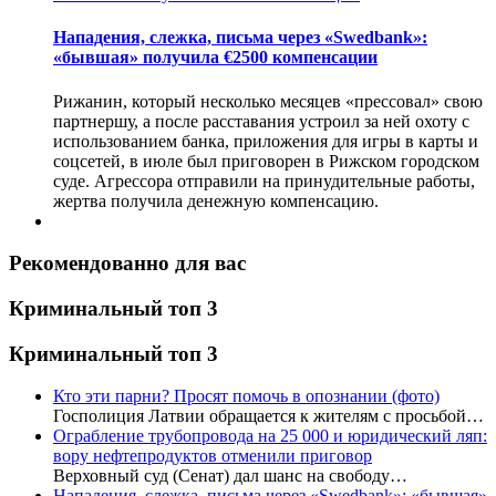
Нападения, слежка, письма через «Swedbank»:
«бывшая» получила €2500 компенсации
Рижанин, который несколько месяцев «прессовал» свою
партнершу, а после расставания устроил за ней охоту с
использованием банка, приложения для игры в карты и
соцсетей, в июле был приговорен в Рижском городском
суде. Агрессора отправили на принудительные работы,
жертва получила денежную компенсацию.
Рекомендованно для вас
Криминальный топ 3
Криминальный топ 3
Кто эти парни? Просят помочь в опознании (фото)
Госполиция Латвии обращается к жителям с просьбой…
Ограбление трубопровода на 25 000 и юридический ляп:
вору нефтепродуктов отменили приговор
Верховный суд (Сенат) дал шанс на свободу…
Нападения, слежка, письма через «Swedbank»: «бывшая»