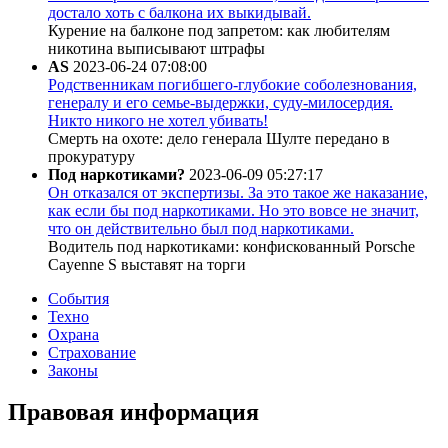
достало хоть с балкона их выкидывай.
Курение на балконе под запретом: как любителям
никотина выписывают штрафы
AS
2023-06-24 07:08:00
Родственникам погибшего-глубокие соболезнования,
генералу и его семье-выдержки, суду-милосердия.
Никто никого не хотел убивать!
Смерть на охоте: дело генерала Шулте передано в
прокуратуру
Под наркотиками?
2023-06-09 05:27:17
Он отказался от экспертизы. За это такое же наказание,
как если бы под наркотиками. Но это вовсе не значит,
что он действительно был под наркотиками.
Водитель под наркотиками: конфискованный Porsche
Cayenne S выставят на торги
События
Техно
Охрана
Страхование
Законы
Правовая информация