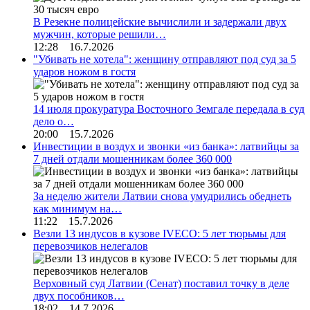
В Резекне полицейские вычислили и задержали двух
мужчин, которые решили…
12:28 16.7.2026
"Убивать не хотела": женщину отправляют под суд за 5
ударов ножом в гостя
14 июля прокуратура Восточного Земгале передала в суд
дело о…
20:00 15.7.2026
Инвестиции в воздух и звонки «из банка»: латвийцы за
7 дней отдали мошенникам более 360 000
За неделю жители Латвии снова умудрились обеднеть
как минимум на…
11:22 15.7.2026
Везли 13 индусов в кузове IVECO: 5 лет тюрьмы для
перевозчиков нелегалов
Верховный суд Латвии (Сенат) поставил точку в деле
двух пособников…
18:02 14.7.2026