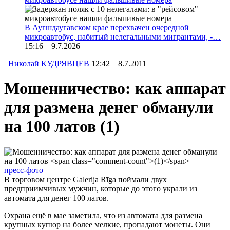
В Аугшдаугавском крае перехвачен очередной
микроавтобус, набитый нелегальными мигрантами, -…
15:16 9.7.2026
Николай КУДРЯВЦЕВ
12:42 8.7.2011
Мошенничество: как аппарат
для размена денег обманули
на 100 латов
(1)
пресс-фото
В торговом центре Galerija Rīga поймали двух
предприимчивых мужчин, которые до этого украли из
автомата для денег 100 латов.
Охрана ещё в мае заметила, что из автомата для размена
крупных купюр на более мелкие, пропадают монеты. Они