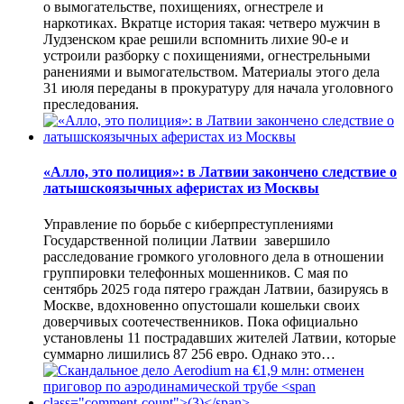
о вымогательстве, похищениях, огнестреле и
наркотиках. Вкратце история такая: четверо мужчин в
Лудзенском крае решили вспомнить лихие 90-е и
устроили разборку с похищениями, огнестрельными
ранениями и вымогательством. Материалы этого дела
31 июля переданы в прокуратуру для начала уголовного
преследования.
«Алло, это полиция»: в Латвии закончено следствие о
латышскоязычных аферистах из Москвы
Управление по борьбе с киберпреступлениями
Государственной полиции Латвии завершило
расследование громкого уголовного дела в отношении
группировки телефонных мошенников. С мая по
сентябрь 2025 года пятеро граждан Латвии, базируясь в
Москве, вдохновенно опустошали кошельки своих
доверчивых соотечественников. Пока официально
установлены 11 пострадавших жителей Латвии, которые
суммарно лишились 87 256 евро. Однако это…