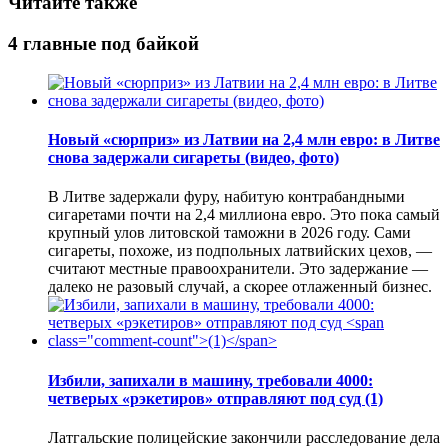
Читайте также
4 главные под байкой
Новый «сюрприз» из Латвии на 2,4 млн евро: в Литве
снова задержали сигареты (видео, фото)
В Литве задержали фуру, набитую контрабандными
сигаретами почти на 2,4 миллиона евро. Это пока самый
крупный улов литовской таможни в 2026 году. Сами
сигареты, похоже, из подпольных латвийских цехов, —
считают местные правоохранители. Это задержание —
далеко не разовый случай, а скорее отлаженный бизнес.
Избили, запихали в машину, требовали 4000:
четверых «рэкетиров» отправляют под суд
(1)
Латгальские полицейские закончили расследование дела