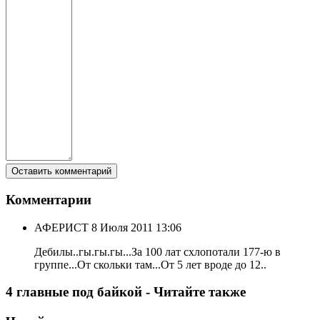
Комментарии
АФЕРИСТ
8 Июля 2011 13:06
Дебилы..гы.гы.гы...За 100 лат схлопотали 177-ю в
группе...От скольки там...От 5 лет вроде до 12..
4 главные под байкой - Читайте также