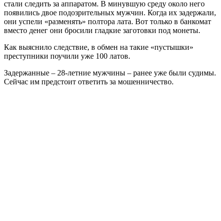
стали следить за аппаратом. В минувшую среду около него
появились двое подозрительных мужчин. Когда их задержали,
они успели «разменять» полтора лата. Вот только в банкомат
вместо денег они бросили гладкие заготовки под монеты.
Как выяснило следствие, в обмен на такие «пустышки»
преступники поучили уже 100 латов.
Задержанные – 28-летние мужчины – ранее уже были судимы.
Сейчас им предстоит ответить за мошенничество.