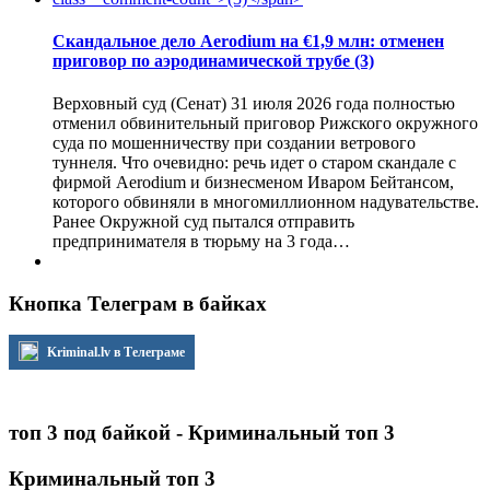
Скандальное дело Aerodium на €1,9 млн: отменен
приговор по аэродинамической трубе
(3)
Верховный суд (Сенат) 31 июля 2026 года полностью
отменил обвинительный приговор Рижского окружного
суда по мошенничеству при создании ветрового
туннеля. Что очевидно: речь идет о старом скандале с
фирмой Aerodium и бизнесменом Иваром Бейтансом,
которого обвиняли в многомиллионном надувательстве.
Ранее Окружной суд пытался отправить
предпринимателя в тюрьму на 3 года…
Кнопка Телеграм в байках
Kriminal.lv в Телеграме
топ 3 под байкой - Криминальный топ 3
Криминальный топ 3