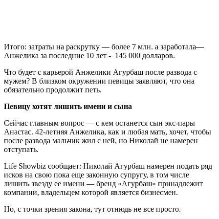
Итого: затраты на раскрутку — более 7 млн. а заработала—
Анжелика за последние 10 лет - 145 000 долларов.
Что будет с карьерой Анжелики Агурбаш после развода с
мужем? В близком окружении певицы заявляют, что она
обязательно продолжит петь.
Певицу хотят лишить имени и сына
Сейчас главным вопрос — с кем останется сын экс-пары
Анастас. 42-летняя Анжелика, как и любая мать, хочет, чтобы
после развода мальчик жил с ней, но Николай не намерен
отступать.
Life Showbiz сообщает: Николай Агурбаш намерен подать ряд
исков на свою пока еще законную супругу, в том числе
лишить звезду ее имени — бренд «Агурбаш» принадлежит
компании, владельцем которой является бизнесмен.
Но, с точки зрения закона, тут отнюдь не все просто.