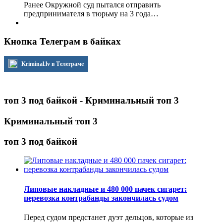
Ранее Окружной суд пытался отправить
предпринимателя в тюрьму на 3 года…
Кнопка Телеграм в байках
Kriminal.lv в Телеграме
топ 3 под байкой - Криминальный топ 3
Криминальный топ 3
топ 3 под байкой
Липовые накладные и 480 000 пачек сигарет:
перевозка контрабанды закончилась судом
Перед судом предстанет дуэт дельцов, которые из