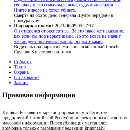
генералу и его семье-выдержки, суду-милосердия.
Никто никого не хотел убивать!
Смерть на охоте: дело генерала Шулте передано в
прокуратуру
Под наркотиками?
2023-06-09 05:27:17
Он отказался от экспертизы. За это такое же наказание,
как если бы под наркотиками. Но это вовсе не значит,
что он действительно был под наркотиками.
Водитель под наркотиками: конфискованный Porsche
Cayenne S выставят на торги
События
Техно
Охрана
Страхование
Законы
Правовая информация
Kriminal.lv является зарегистрированным в Регистре
предприятий Латвийской Республики электронным средством
массовой информации. Перепубликация материалов
возможна только с разрешения редакции kriminal.lv.