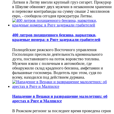
Латвии в Литву ввезли крупный груз сигарет. Прокурор
в Шяуляе обвиняет двух мужчин в незаконном хранении
и перевозке контрабанды на сумму свыше 2 миллионов
евро, - сообщила сегодня прокуратура Литвы.
400 литров похищенного бензина, наркотики,
краденые номера: в Риге задержали грабителей
Полицейские рижского Восточного управления
Госполиции пресекли деятельность криминального
дуэта, поставившего на поток воровство топлива.
Мужчин взяли с поличным в автомобиле, где
обнаружили склад краденого бензина, амфетамин и
фальшивые госномера. Водитель при этом, судя по
всему, находился под действием дурмана.
Нападение в Вецаки и развращение малолетних: об
арестах в Риге и Малпилсе
В Рижском регионе за последнее время проведена серия