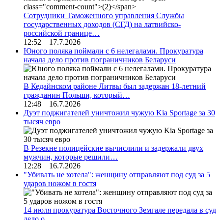
Сотрудники Таможенного управления Службы
государственных доходов (СГД) на латвийско-
российской границе…
12:52 17.7.2026
Юного поляка поймали с 6 нелегалами. Прокуратура
начала дело против пограничников Беларуси
В Кедайнском районе Литвы был задержан 18-летний
гражданин Польши, который…
12:48 16.7.2026
Дуэт поджигателей уничтожил чужую Kia Sportage за 30
тысяч евро
В Резекне полицейские вычислили и задержали двух
мужчин, которые решили…
12:28 16.7.2026
"Убивать не хотела": женщину отправляют под суд за 5
ударов ножом в гостя
14 июля прокуратура Восточного Земгале передала в суд
дело о…