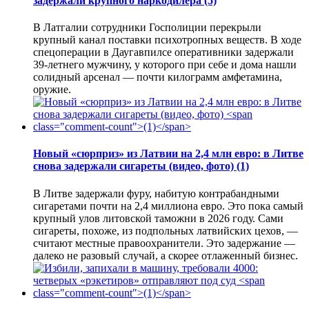
задержали крупного наркодилера
(5)
В Латгалии сотрудники Госполиции перекрыли
крупный канал поставки психотропных веществ. В ходе
спецоперации в Даугавпилсе оперативники задержали
39-летнего мужчину, у которого при себе и дома нашли
солидный арсенал — почти килограмм амфетамина,
оружие.
Новый «сюрприз» из Латвии на 2,4 млн евро: в Литве
снова задержали сигареты (видео, фото)
(1)
В Литве задержали фуру, набитую контрабандными
сигаретами почти на 2,4 миллиона евро. Это пока самый
крупный улов литовской таможни в 2026 году. Сами
сигареты, похоже, из подпольных латвийских цехов, —
считают местные правоохранители. Это задержание —
далеко не разовый случай, а скорее отлаженный бизнес.