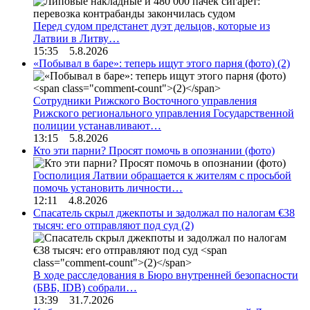
Перед судом предстанет дуэт дельцов, которые из
Латвии в Литву…
15:35 5.8.2026
«Побывал в баре»: теперь ищут этого парня (фото)
(2)
Сотрудники Рижского Восточного управления
Рижского регионального управления Государственной
полиции устанавливают…
13:15 5.8.2026
Кто эти парни? Просят помочь в опознании (фото)
Госполиция Латвии обращается к жителям с просьбой
помочь установить личности…
12:11 4.8.2026
Спасатель скрыл джекпоты и задолжал по налогам €38
тысяч: его отправляют под суд
(2)
В ходе расследования в Бюро внутренней безопасности
(БВБ, IDB) собрали…
13:39 31.7.2026