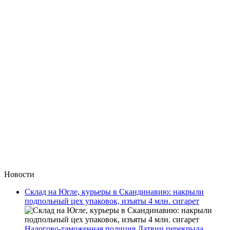
Новости
Склад на Югле, курьеры в Скандинавию: накрыли
подпольный цех упаковок, изъяты 4 млн. сигарет
Налогово-таможенная полиция Латвии перекрыла