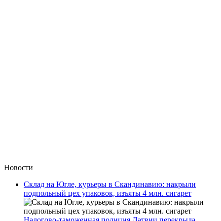
Новости
Склад на Югле, курьеры в Скандинавию: накрыли
подпольный цех упаковок, изъяты 4 млн. сигарет
Налогово-таможенная полиция Латвии перекрыла