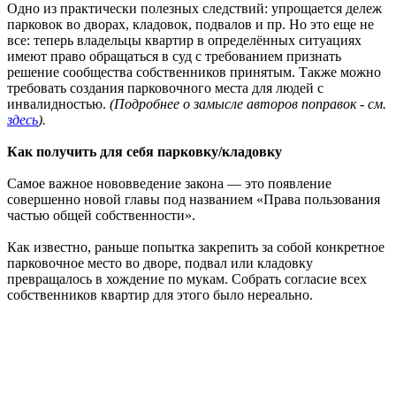
Одно из практически полезных следствий: упрощается дележ
парковок во дворах, кладовок, подвалов и пр. Но это еще не
все: теперь владельцы квартир в определённых ситуациях
имеют право обращаться в суд с требованием признать
решение сообщества собственников принятым. Также можно
требовать создания парковочного места для людей с
инвалидностью.
(Подробнее о замысле авторов поправок - см.
здесь
).
Как получить для себя парковку/кладовку
Самое важное нововведение закона — это появление
совершенно новой главы под названием «Права пользования
частью общей собственности».
Как известно, раньше попытка закрепить за собой конкретное
парковочное место во дворе, подвал или кладовку
превращалось в хождение по мукам. Собрать согласие всех
собственников квартир для этого было нереально.