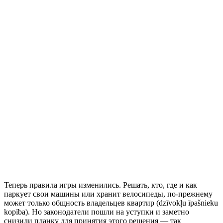
Теперь правила игры изменились. Решать, кто, где и как
паркует свои машины или хранит велосипеды, по-прежнему
может только общность владельцев квартир (dzīvokļu īpašnieku
kopība). Но законодатели пошли на уступки и заметно
снизили планку для принятия этого решения — так