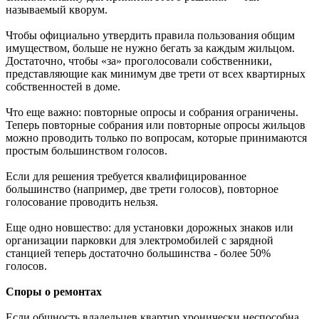
называемый кворум.
Чтобы официально утвердить правила пользования общим
имуществом, больше не нужно бегать за каждым жильцом.
Достаточно, чтобы «за» проголосовали собственники,
представляющие как минимум две трети от всех квартирных
собственностей в доме.
Что еще важно: повторные опросы и собрания ограничены.
Теперь повторные собрания или повторные опросы жильцов
можно проводить только по вопросам, которые принимаются
простым большинством голосов.
Если для решения требуется квалифицированное
большинство (например, две трети голосов), повторное
голосование проводить нельзя.
Еще одно новшество: для установки дорожных знаков или
организации парковки для электромобилей с зарядной
станцией теперь достаточно большинства - более 50%
голосов.
Споры о ремонтах
Если общность владельцев квартир хронически неспособна