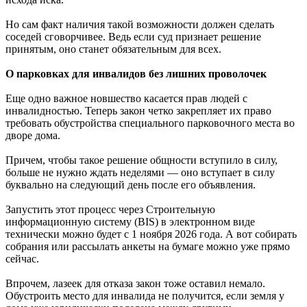
Но сам факт наличия такой возможности должен сделать
соседей сговорчивее. Ведь если суд признает решение
принятым, оно станет обязательным для всех.
О парковках для инвалидов без лишних проволочек
Еще одно важное новшество касается прав людей с
инвалидностью. Теперь закон четко закрепляет их право
требовать обустройства специального парковочного места во
дворе дома.
Причем, чтобы такое решение общности вступило в силу,
больше не нужно ждать неделями — оно вступает в силу
буквально на следующий день после его объявления.
Запустить этот процесс через Строительную
информационную систему (BIS) в электронном виде
технически можно будет с 1 ноября 2026 года. А вот собирать
собрания или рассылать анкеты на бумаге можно уже прямо
сейчас.
Впрочем, лазеек для отказа закон тоже оставил немало.
Обустроить место для инвалида не получится, если земля у