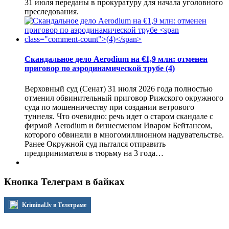
31 июля переданы в прокуратуру для начала уголовного
преследования.
Скандальное дело Aerodium на €1,9 млн: отменен
приговор по аэродинамической трубе
(4)
Верховный суд (Сенат) 31 июля 2026 года полностью
отменил обвинительный приговор Рижского окружного
суда по мошенничеству при создании ветрового
туннеля. Что очевидно: речь идет о старом скандале с
фирмой Aerodium и бизнесменом Иваром Бейтансом,
которого обвиняли в многомиллионном надувательстве.
Ранее Окружной суд пытался отправить
предпринимателя в тюрьму на 3 года…
Кнопка Телеграм в байках
Kriminal.lv в Телеграме