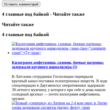
4 главные под байкой - Читайте также
Читайте также
4 главные под байкой
Килограмм амфетамина, газовик, боевые патроны:
задержали крупного наркодилера
(5)
В Латгалии сотрудники Госполиции перекрыли
крупный канал поставки психотропных веществ. В ходе
спецоперации в Даугавпилсе оперативники задержали
39-летнего мужчину, у которого при себе и дома нашли
солидный арсенал — почти килограмм амфетамина,
оружие.