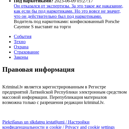
Под наркотиками?
2023-06-09 05:27:17
Он отказался от экспертизы. За это такое же наказание,
как если бы под наркотиками. Но это вовсе не значит,
что он действительно был под наркотиками.
Водитель под наркотиками: конфискованный Porsche
Cayenne S выставят на торги
События
Техно
Охрана
Страхование
Законы
Правовая информация
Kriminal.lv является зарегистрированным в Регистре
предприятий Латвийской Республики электронным средством
массовой информации. Перепубликация материалов
возможна только с разрешения редакции kriminal.lv.
Piekrišanas un sīkdatņu iestatījumi / Настройки
конфиденциальности и cookie / Privacy and cookie settings