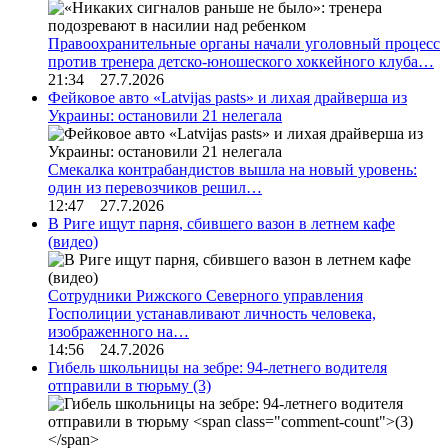
Правоохранительные органы начали уголовный процесс
против тренера детско-юношеского хоккейного клуба…
21:34 27.7.2026
Фейковое авто «Latvijas pasts» и лихая драйверша из
Украины: остановили 21 нелегала
Смекалка контрабандистов вышла на новый уровень:
один из перевозчиков решил…
12:47 27.7.2026
В Риге ищут парня, сбившего вазон в летнем кафе
(видео)
Сотрудники Рижского Северного управления
Госполиции устанавливают личность человека,
изображенного на…
14:56 24.7.2026
Гибель школьницы на зебре: 94-летнего водителя
отправили в тюрьму
(3)