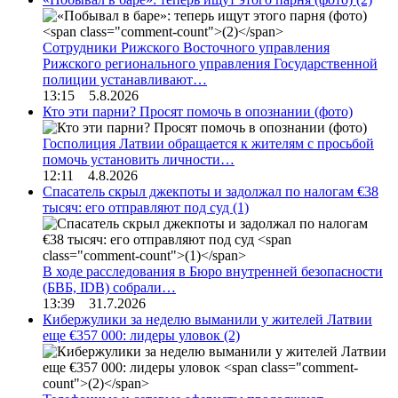
Сотрудники Рижского Восточного управления
Рижского регионального управления Государственной
полиции устанавливают…
13:15 5.8.2026
Кто эти парни? Просят помочь в опознании (фото)
Госполиция Латвии обращается к жителям с просьбой
помочь установить личности…
12:11 4.8.2026
Спасатель скрыл джекпоты и задолжал по налогам €38
тысяч: его отправляют под суд
(1)
В ходе расследования в Бюро внутренней безопасности
(БВБ, IDB) собрали…
13:39 31.7.2026
Кибержулики за неделю выманили у жителей Латвии
еще €357 000: лидеры уловок
(2)