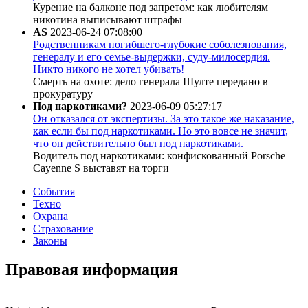
Курение на балконе под запретом: как любителям
никотина выписывают штрафы
AS
2023-06-24 07:08:00
Родственникам погибшего-глубокие соболезнования,
генералу и его семье-выдержки, суду-милосердия.
Никто никого не хотел убивать!
Смерть на охоте: дело генерала Шулте передано в
прокуратуру
Под наркотиками?
2023-06-09 05:27:17
Он отказался от экспертизы. За это такое же наказание,
как если бы под наркотиками. Но это вовсе не значит,
что он действительно был под наркотиками.
Водитель под наркотиками: конфискованный Porsche
Cayenne S выставят на торги
События
Техно
Охрана
Страхование
Законы
Правовая информация