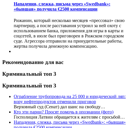
Нападения, слежка, письма через «Swedbank»:
«бывшая» получила €2500 компенсации
Рижанин, который несколько месяцев «прессовал» свою
партнершу, а после расставания устроил за ней охоту с
использованием банка, приложения для игры в карты и
соцсетей, в июле был приговорен в Рижском городском
суде. Агрессора отправили на принудительные работы,
жертва получила денежную компенсацию.
Рекомендованно для вас
Криминальный топ 3
Криминальный топ 3
Ограбление трубопровода на 25 000 и юридический ляп:
вору нефтепродуктов отменили приговор
Верховный суд (Сенат) дал шанс на свободу…
Кто эти парни? Просят помочь в опознании (фото)
Госполиция Латвии обращается к жителям с просьбой…
Нападения, слежка, письма через «Swedbank»: «бывшая»
получила €2500 компенсации