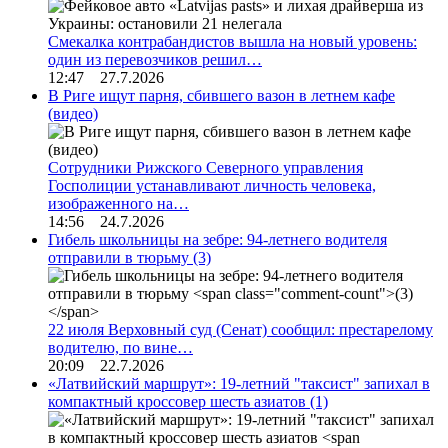
Смекалка контрабандистов вышла на новый уровень:
один из перевозчиков решил…
12:47 27.7.2026
В Риге ищут парня, сбившего вазон в летнем кафе
(видео)
Сотрудники Рижского Северного управления
Госполиции устанавливают личность человека,
изображенного на…
14:56 24.7.2026
Гибель школьницы на зебре: 94-летнего водителя
отправили в тюрьму
(3)
22 июля Верховный суд (Сенат) сообщил: престарелому
водителю, по вине…
20:09 22.7.2026
«Латвийский маршрут»: 19-летний "таксист" запихал в
компактный кроссовер шесть азиатов
(1)