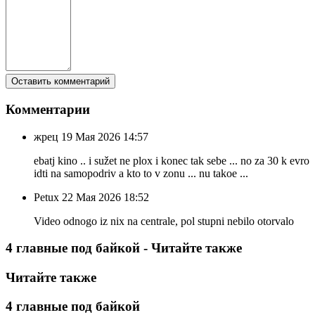
Комментарии
жрец
19 Мая 2026 14:57
ebatj kino .. i sužet ne plox i konec tak sebe ... no za 30 k evro
idti na samopodriv a kto to v zonu ... nu takoe ...
Petux
22 Мая 2026 18:52
Video odnogo iz nix na centrale, pol stupni nebilo otorvalo
4 главные под байкой - Читайте также
Читайте также
4 главные под байкой