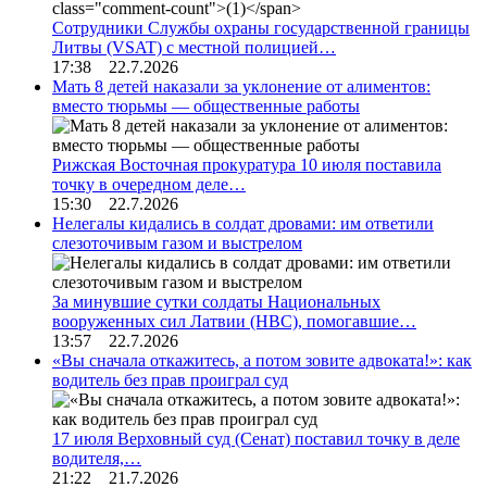
Сотрудники Службы охраны государственной границы
Литвы (VSAT) с местной полицией…
17:38 22.7.2026
Мать 8 детей наказали за уклонение от алиментов:
вместо тюрьмы — общественные работы
Рижская Восточная прокуратура 10 июля поставила
точку в очередном деле…
15:30 22.7.2026
Нелегалы кидались в солдат дровами: им ответили
слезоточивым газом и выстрелом
За минувшие сутки солдаты Национальных
вооруженных сил Латвии (НВС), помогавшие…
13:57 22.7.2026
«Вы сначала откажитесь, а потом зовите адвоката!»: как
водитель без прав проиграл суд
17 июля Верховный суд (Сенат) поставил точку в деле
водителя,…
21:22 21.7.2026