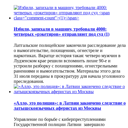
Избили, запихали в машину, требовали 4000:
четверых «рэкетиров» отправляют под суд
(1)
Латгальские полицейские закончили расследование дела
о вымогательстве, похищениях, огнестреле и
наркотиках. Вкратце история такая: четверо мужчин в
Лудзенском крае решили вспомнить лихие 90-е и
устроили разборку с похищениями, огнестрельными
ранениями и вымогательством. Материалы этого дела
31 июля переданы в прокуратуру для начала уголовного
преследования.
«Алло, это полиция»: в Латвии закончено следствие о
латышскоязычных аферистах из Москвы
Управление по борьбе с киберпреступлениями
Государственной полиции Латвии завершило