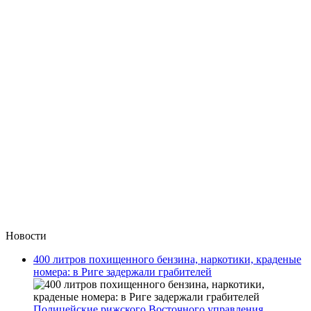
Новости
400 литров похищенного бензина, наркотики, краденые
номера: в Риге задержали грабителей
Полицейские рижского Восточного управления