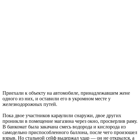
Приехали к объекту на автомобиле, принадлежавшем жене
одного из них, и оставили его в укромном месте у
железнодорожных путей.
Пока двое участников караулили снаружи, двое других
проникли в помещение магазина через окно, просверлив раму.
В банкомат была закачана смесь водорода и кислорода из
самодельно приспособленного баллона, после чего произошел
взрыв. Но стальной сейф выдержал удар — он не открылся, а