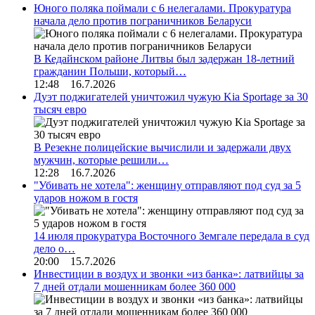
Юного поляка поймали с 6 нелегалами. Прокуратура
начала дело против пограничников Беларуси
В Кедайнском районе Литвы был задержан 18-летний
гражданин Польши, который…
12:48 16.7.2026
Дуэт поджигателей уничтожил чужую Kia Sportage за 30
тысяч евро
В Резекне полицейские вычислили и задержали двух
мужчин, которые решили…
12:28 16.7.2026
"Убивать не хотела": женщину отправляют под суд за 5
ударов ножом в гостя
14 июля прокуратура Восточного Земгале передала в суд
дело о…
20:00 15.7.2026
Инвестиции в воздух и звонки «из банка»: латвийцы за
7 дней отдали мошенникам более 360 000