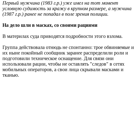
Первый мужчина (1983 г.р.) уже имел на тот момент
условную судимость за кражу в крупном размере, а мужчина
(1987 г.р.) ранее не попадал в поле зрения полиции.
На дело шли в масках, со своими рациями
В материлах суда приводятся подробности этого взлома.
Группа действовала отнюдь не спонтанно: трое обвиняемые и
их ныне покойный сообщник заранее распределили роли и
подготовили техническое оснащение. Для связи они
использовали рации, чтобы не оставлять "следов" в сетях
мобильных операторов, а свои лица скрывали масками и
тканью.