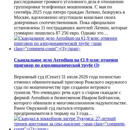
расследование громкого уголовного дела в отношении
группировки телефонных мошенников. С мая по
сентябрь 2025 года пятеро граждан Латвии, базируясь в
Москве, вдохновенно опустошали кошельки своих
доверчивых соотечественников. Пока официально
установлены 11 пострадавших жителей Латвии, которые
суммарно лишились 87 256 евро. Однако это…
Скандальное дело Aerodium на €1,9 млн: отменен
приговор по аэродинамической трубе
(3)
Верховный суд (Сенат) 31 июля 2026 года полностью
отменил обвинительный приговор Рижского окружного
суда по мошенничеству при создании ветрового
туннеля. Что очевидно: речь идет о старом скандале с
фирмой Aerodium и бизнесменом Иваром Бейтансом,
которого обвиняли в многомиллионном надувательстве.
Ранее Окружной суд пытался отправить
предпринимателя в тюрьму на 3 года…