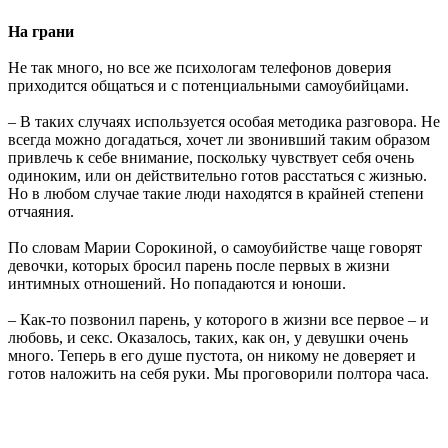
На грани
Не так много, но все же психологам телефонов доверия
приходится общаться и с потенциальными самоубийцами.
– В таких случаях используется особая методика разговора. Не
всегда можно догадаться, хочет ли звонивший таким образом
привлечь к себе внимание, поскольку чувствует себя очень
одиноким, или он действительно готов расстаться с жизнью.
Но в любом случае такие люди находятся в крайней степени
отчаяния.
По словам Марии Сорокиной, о самоубийстве чаще говорят
девочки, которых бросил парень после первых в жизни
интимных отношений. Но попадаются и юноши.
– Как-то позвонил парень, у которого в жизни все первое – и
любовь, и секс. Оказалось, таких, как он, у девушки очень
много. Теперь в его душе пустота, он никому не доверяет и
готов наложить на себя руки. Мы проговорили полтора часа.