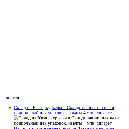
Новости
Склад на Югле, курьеры в Скандинавию: накрыли
подпольный цех упаковок, изъяты 4 млн. сигарет
Налогово-таможенная полиция Латвии перекрыла