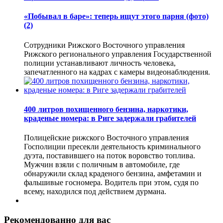
«Побывал в баре»: теперь ищут этого парня (фото)
(2)
Сотрудники Рижского Восточного управления
Рижского регионального управления Государственной
полиции устанавливают личность человека,
запечатленного на кадрах с камеры видеонаблюдения.
400 литров похищенного бензина, наркотики,
краденые номера: в Риге задержали грабителей
Полицейские рижского Восточного управления
Госполиции пресекли деятельность криминального
дуэта, поставившего на поток воровство топлива.
Мужчин взяли с поличным в автомобиле, где
обнаружили склад краденого бензина, амфетамин и
фальшивые госномера. Водитель при этом, судя по
всему, находился под действием дурмана.
Рекомендованно для вас