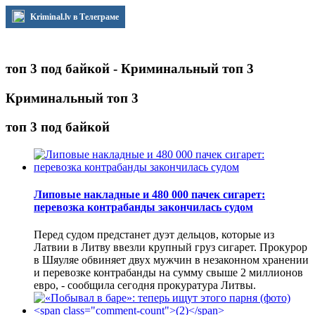
Kriminal.lv в Телеграме
топ 3 под байкой - Криминальный топ 3
Криминальный топ 3
топ 3 под байкой
Липовые накладные и 480 000 пачек сигарет:
перевозка контрабанды закончилась судом
Перед судом предстанет дуэт дельцов, которые из
Латвии в Литву ввезли крупный груз сигарет. Прокурор
в Шяуляе обвиняет двух мужчин в незаконном хранении
и перевозке контрабанды на сумму свыше 2 миллионов
евро, - сообщила сегодня прокуратура Литвы.