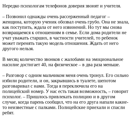
Нередко психологам телефонов доверия звонят и учителя.
– Позвонил однажды очень рассерженный педагог –
женщина, которую ученик обозвал очень грубо. Она не знала,
как поступить, ждала от него извинений. Но тут мы снова
возвращаемся к отношениям в семье. Если дома родители не
учат уважать старших, в частности учителей, то ребенок
может перенять такую модель отношения. Ждать от него
другого нельзя.
В месяц количество звонков с жалобами на эмоциональное
насилие достигает 40, на физическое – в два раза меньше.
– Разговор с одним мальчиком меня очень тронул. Его сильно
избили родители, и он, закрывшись в туалете, шепотом
разговаривал с нами. Тогда я переключила его на
полицейский номер. У нас есть такая возможность, – говорит
психолог. – Пришлось привлекать полицию и в другом
случае, когда парень сообщил, что на его друга напали какие-
то неизвестные с палками. Полицейские приехали и спасли
ребят.