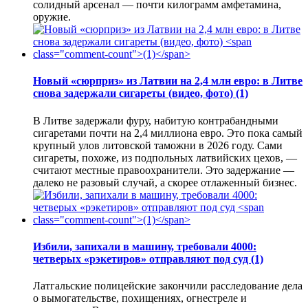
солидный арсенал — почти килограмм амфетамина,
оружие.
Новый «сюрприз» из Латвии на 2,4 млн евро: в Литве
снова задержали сигареты (видео, фото)
(1)
В Литве задержали фуру, набитую контрабандными
сигаретами почти на 2,4 миллиона евро. Это пока самый
крупный улов литовской таможни в 2026 году. Сами
сигареты, похоже, из подпольных латвийских цехов, —
считают местные правоохранители. Это задержание —
далеко не разовый случай, а скорее отлаженный бизнес.
Избили, запихали в машину, требовали 4000:
четверых «рэкетиров» отправляют под суд
(1)
Латгальские полицейские закончили расследование дела
о вымогательстве, похищениях, огнестреле и