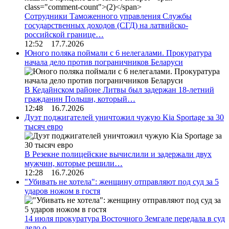
Сотрудники Таможенного управления Службы
государственных доходов (СГД) на латвийско-
российской границе…
12:52 17.7.2026
Юного поляка поймали с 6 нелегалами. Прокуратура
начала дело против пограничников Беларуси
В Кедайнском районе Литвы был задержан 18-летний
гражданин Польши, который…
12:48 16.7.2026
Дуэт поджигателей уничтожил чужую Kia Sportage за 30
тысяч евро
В Резекне полицейские вычислили и задержали двух
мужчин, которые решили…
12:28 16.7.2026
"Убивать не хотела": женщину отправляют под суд за 5
ударов ножом в гостя
14 июля прокуратура Восточного Земгале передала в суд
дело о…