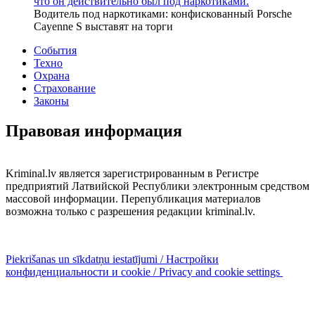
что он действительно был под наркотиками.
Водитель под наркотиками: конфискованный Porsche
Cayenne S выставят на торги
События
Техно
Охрана
Страхование
Законы
Правовая информация
Kriminal.lv является зарегистрированным в Регистре
предприятий Латвийской Республики электронным средством
массовой информации. Перепубликация материалов
возможна только с разрешения редакции kriminal.lv.
Piekrišanas un sīkdatņu iestatījumi / Настройки
конфиденциальности и cookie / Privacy and cookie settings