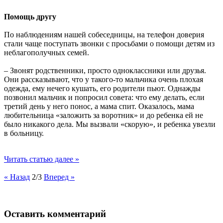
Помощь другу
По наблюдениям нашей собеседницы, на телефон доверия
стали чаще поступать звонки с просьбами о помощи детям из
неблагополучных семей.
– Звонят родственники, просто одноклассники или друзья.
Они рассказывают, что у такого-то мальчика очень плохая
одежда, ему нечего кушать, его родители пьют. Однажды
позвонил мальчик и попросил совета: что ему делать, если
третий день у него понос, а мама спит. Оказалось, мама
любительница «заложить за воротник» и до ребенка ей не
было никакого дела. Мы вызвали «скорую», и ребенка увезли
в больницу.
Читать статью далее »
« Назад
2/3
Вперед »
Оставить комментарий