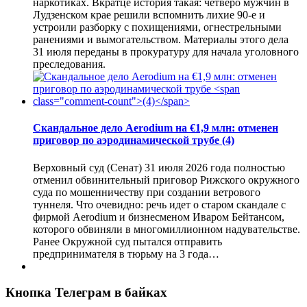
наркотиках. Вкратце история такая: четверо мужчин в
Лудзенском крае решили вспомнить лихие 90-е и
устроили разборку с похищениями, огнестрельными
ранениями и вымогательством. Материалы этого дела
31 июля переданы в прокуратуру для начала уголовного
преследования.
Скандальное дело Aerodium на €1,9 млн: отменен
приговор по аэродинамической трубе
(4)
Верховный суд (Сенат) 31 июля 2026 года полностью
отменил обвинительный приговор Рижского окружного
суда по мошенничеству при создании ветрового
туннеля. Что очевидно: речь идет о старом скандале с
фирмой Aerodium и бизнесменом Иваром Бейтансом,
которого обвиняли в многомиллионном надувательстве.
Ранее Окружной суд пытался отправить
предпринимателя в тюрьму на 3 года…
Кнопка Телеграм в байках