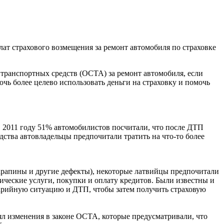
ат страхового возмещения за ремонт автомобиля по страховке
 транспортных средств (OCTA) за ремонт автомобиля, если
чь более целево использовать деньги на страховку и помочь
в 2011 году 51% автомобилистов посчитали, что после ДТП
ства автовладельцы предпочитали тратить на что-то более
арапины и другие дефекты), некоторые латвийцы предпочитали
ические услуги, покупки и оплату кредитов. Были известны и
варийную ситуацию и ДТП, чтобы затем получить страховую
ял изменения в законе ОСТА, которые предусматривали, что