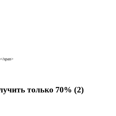
олучить только 70%
(2)