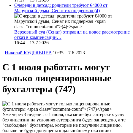
Очереди в детсад: родители требуют €4000 от
Марупской думы, Сенат их поддержал
(4)
Верховный суд (Сенат) отправил на новое рассмотрение
отказ в компенсации…
16:44 13.7.2026
Николай КУДРЯВЦЕВ
10:35 7.6.2023
С 1 июля работать могут
только лицензированные
бухгалтеры
(747)
Уже через 3 недели - с 1 июля, оказание бухгалтерских услуг
без лицензии на условиях аутсорсинга будет запрещено, а те
"свободные" бухгалтеры, которые не получили лицензию,
больше не будут допущены к дальнейшему оказанию