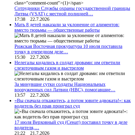
Сотрудники Службы охраны государственной границы
Литвы (VSAT) с местной полицией…
17:38 22.7.2026
Мать 8 детей наказали за уклонение от алиментов:
вместо тюрьмы — общественные работы
Рижская Восточная прокуратура 10 июля поставила
точку в очередном деле…
15:30 22.7.2026
Нелегалы кидались в солдат дровами: им ответили
слезоточивым газом и выстрелом
За минувшие сутки солдаты Национальных
вооруженных сил Латвии (НВС), помогавшие…
13:57 22.7.2026
«Вы сначала откажитесь, а потом зовите адвоката!»: как
водитель без прав проиграл суд
17 июля Верховный суд (Сенат) поставил точку в деле
водителя,…
21:22 21.7.2026