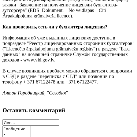
заявки "Заявление на получение лицензии бухгалтера-
аутсорсера" (EDS- Dokumenti – No veidlapas – Citi –
Ārpakalpojuma grāmatveža licence).
Как проверить, есть ли у бухгалтера лицензия?
Информация об уже выданных лицензиях доступна в
подразделе "Реестр лицензированных сторонних бухгалтеров"
("Licencēto ārpakalpojuma grāmatvežu reģistrs") в разделе "База
данных" на домашней страничке Службы государственных
доходов - www.vid.gov.lv.
В случае возникших проблем можно обращаться с вопросами
в СЭД в разделе "переписка с СГД" или позвонив по
телефону + 371 67122478 или +371 67122477.
Антон Городницкий, "Сегодня"
Оставить комментарий