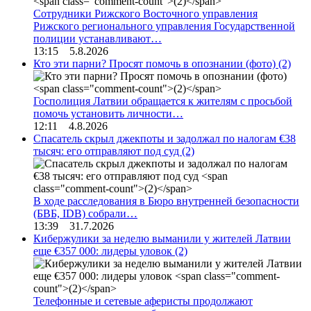
Сотрудники Рижского Восточного управления
Рижского регионального управления Государственной
полиции устанавливают…
13:15 5.8.2026
Кто эти парни? Просят помочь в опознании (фото)
(2)
Госполиция Латвии обращается к жителям с просьбой
помочь установить личности…
12:11 4.8.2026
Спасатель скрыл джекпоты и задолжал по налогам €38
тысяч: его отправляют под суд
(2)
В ходе расследования в Бюро внутренней безопасности
(БВБ, IDB) собрали…
13:39 31.7.2026
Кибержулики за неделю выманили у жителей Латвии
еще €357 000: лидеры уловок
(2)
Телефонные и сетевые аферисты продолжают