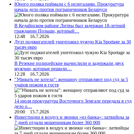
Юного поляка поймали с 6 нелегалами. Прокуратура
начала дело против пограничников Беларуси
В Кедайнском районе Литвы был задержан 18-летний
гражданин Польши, который…
12:48 16.7.2026
Дуэт поджигателей уничтожил чужую Kia Sportage за 30
тысяч евро
В Резекне полицейские вычислили и задержали двух
мужчин, которые решили…
12:28 16.7.2026
"Убивать не хотела": женщину отправляют под суд за 5
ударов ножом в гостя
14 июля прокуратура Восточного Земгале передала в суд
дело о…
20:00 15.7.2026
Инвестиции в воздух и звонки «из банка»: латвийцы за
7 дней отдали мошенникам более 360 000