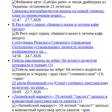
Смекалка контрабандистов вышла на новый уровень:
один из перевозчиков решил…
12:47 27.7.2026
В Риге ищут парня, сбившего вазон в летнем кафе
(видео)
Сотрудники Рижского Северного управления
Госполиции устанавливают личность человека,
изображенного на…
14:56 24.7.2026
Гибель школьницы на зебре: 94-летнего водителя
отправили в тюрьму
(3)
22 июля Верховный суд (Сенат) сообщил: престарелому
водителю, по вине…
20:09 22.7.2026
«Латвийский маршрут»: 19-летний "таксист" запихал в
компактный кроссовер шесть азиатов
(1)