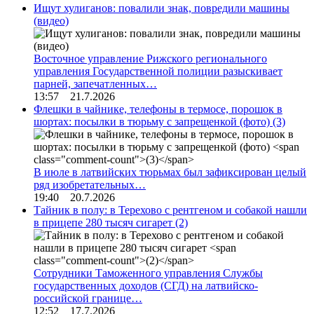
Ищут хулиганов: повалили знак, повредили машины
(видео)
Восточное управление Рижского регионального
управления Государственной полиции разыскивает
парней, запечатленных…
13:57 21.7.2026
Флешки в чайнике, телефоны в термосе, порошок в
шортах: посылки в тюрьму с запрещенкой (фото)
(3)
В июле в латвийских тюрьмах был зафиксирован целый
ряд изобретательных…
19:40 20.7.2026
Тайник в полу: в Терехово с рентгеном и собакой нашли
в прицепе 280 тысяч сигарет
(2)
Сотрудники Таможенного управления Службы
государственных доходов (СГД) на латвийско-
российской границе…
12:52 17.7.2026