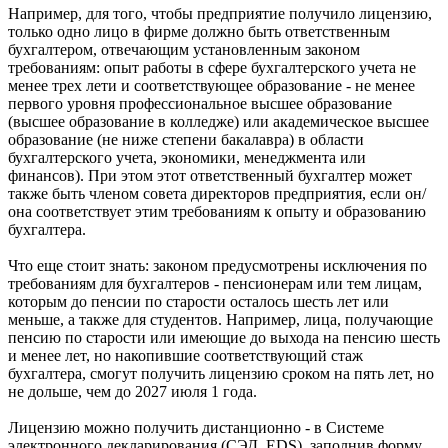
Например, для того, чтобы предприятие получило лицензию,
только одно лицо в фирме должно быть ответственным
бухгалтером, отвечающим установленным законом
требованиям: опыт работы в сфере бухгалтерского учета не
менее трех лети и соответствующее образование - не менее
первого уровня профессиональное высшее образование
(высшее образование в колледже) или академическое высшее
образование (не ниже степени бакалавра) в области
бухгалтерского учета, экономики, менеджмента или
финансов). При этом этот ответственный бухгалтер может
также быть членом совета директоров предприятия, если он/
она соответствует этим требованиям к опыту и образованию
бухгалтера.
Что еще стоит знать: законом предусмотрены исключения по
требованиям для бухгалтеров - пенсионерам или тем лицам,
которым до пенсии по старости осталось шесть лет или
меньше, а также для студентов. Например, лица, получающие
пенсию по старости или имеющие до выхода на пенсию шесть
и менее лет, но накопившие соответствующий стаж
бухгалтера, смогут получить лицензию сроком на пять лет, но
не дольше, чем до 2027 июля 1 года.
Лицензию можно получить дистанционно - в Системе
электронного декларирования (СЭД, EDS), заполнив форму