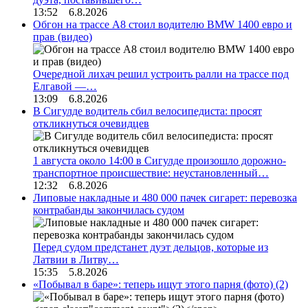
13:52 6.8.2026
Обгон на трассе А8 стоил водителю BMW 1400 евро и
прав (видео)
Очередной лихач решил устроить ралли на трассе под
Елгавой —…
13:09 6.8.2026
В Сигулде водитель сбил велосипедиста: просят
откликнуться очевидцев
1 августа около 14:00 в Сигулде произошло дорожно-
транспортное происшествие: неустановленный…
12:32 6.8.2026
Липовые накладные и 480 000 пачек сигарет: перевозка
контрабанды закончилась судом
Перед судом предстанет дуэт дельцов, которые из
Латвии в Литву…
15:35 5.8.2026
«Побывал в баре»: теперь ищут этого парня (фото)
(2)