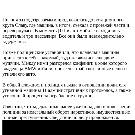
Погоня за подозреваемым продолжилась до ротационного
круга Славу, где машина, в итоге, съехала с проезжей части и
перевернулась. В момент ДТП в автомобиле находились
водитель и три пассажира. Все они были незамедлительно
задержаны.
Позже полицейские установили, что владельца машины
пригласил к себе знакомый, туда же явились еще двое
мужчин. Между ними разгорелся конфликт, в ходе которого
владельца BMW избили, после чего забрали личные вещи и
угнали его авто.
В общей сложности полиция начала в отношении водителя
угнанной машины 11 административных протоколов, а также
уголовный процесс за ограбление в группе.
Известно, что задержанные ранее уже попадали в поле зрения
полиции за нелегальный оборот наркотиков, имущественные
и иные преступления. Следствие по делу продолжается.