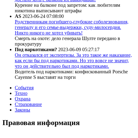
Курение на балконе под запретом: как любителям
никотина выписывают штрафы
AS
2023-06-24 07:08:00
Родственникам погибшего-глубокие соболезнования,
генералу и его семье-выдержки, суду-милосердия.
Никто никого не хотел убивать!
Смерть на охоте: дело генерала Шулте передано в
прокуратуру
Под наркотиками?
2023-06-09 05:27:17
Он отказался от экспертизы. За это такое же наказание,
как если бы под наркотиками. Но это вовсе не значит,
что он действительно был под наркотиками.
Водитель под наркотиками: конфискованный Porsche
Cayenne S выставят на торги
События
Техно
Охрана
Страхование
Законы
Правовая информация