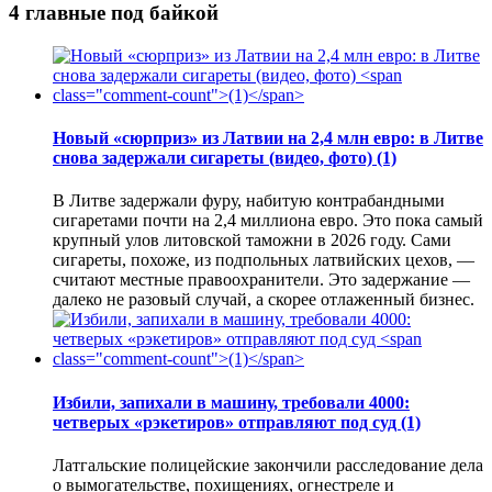
4 главные под байкой
Новый «сюрприз» из Латвии на 2,4 млн евро: в Литве
снова задержали сигареты (видео, фото)
(1)
В Литве задержали фуру, набитую контрабандными
сигаретами почти на 2,4 миллиона евро. Это пока самый
крупный улов литовской таможни в 2026 году. Сами
сигареты, похоже, из подпольных латвийских цехов, —
считают местные правоохранители. Это задержание —
далеко не разовый случай, а скорее отлаженный бизнес.
Избили, запихали в машину, требовали 4000:
четверых «рэкетиров» отправляют под суд
(1)
Латгальские полицейские закончили расследование дела
о вымогательстве, похищениях, огнестреле и