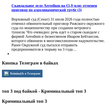
Скандальное дело Aerodium на €1,9 млн: отменен
приговор по аэродинамической трубе
(3)
Верховный суд (Сенат) 31 июля 2026 года полностью
отменил обвинительный приговор Рижского окружного
суда по мошенничеству при создании ветрового
туннеля. Что очевидно: речь идет о старом скандале с
фирмой Aerodium и бизнесменом Иваром Бейтансом,
которого обвиняли в многомиллионном надувательстве.
Ранее Окружной суд пытался отправить
предпринимателя в тюрьму на 3 года…
Кнопка Телеграм в байках
Kriminal.lv в Телеграме
топ 3 под байкой - Криминальный топ 3
Криминальный топ 3