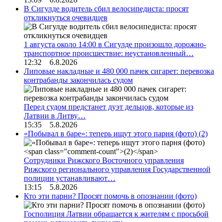
В Сигулде водитель сбил велосипедиста: просят
откликнуться очевидцев
1 августа около 14:00 в Сигулде произошло дорожно-
транспортное происшествие: неустановленный…
12:32 6.8.2026
Липовые накладные и 480 000 пачек сигарет: перевозка
контрабанды закончилась судом
Перед судом предстанет дуэт дельцов, которые из
Латвии в Литву…
15:35 5.8.2026
«Побывал в баре»: теперь ищут этого парня (фото)
(2)
Сотрудники Рижского Восточного управления
Рижского регионального управления Государственной
полиции устанавливают…
13:15 5.8.2026
Кто эти парни? Просят помочь в опознании (фото)
Госполиция Латвии обращается к жителям с просьбой