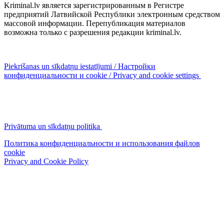
Kriminal.lv является зарегистрированным в Регистре
предприятий Латвийской Республики электронным средством
массовой информации. Перепубликация материалов
возможна только с разрешения редакции kriminal.lv.
Piekrišanas un sīkdatņu iestatījumi / Настройки
конфиденциальности и cookie / Privacy and cookie settings
Privātuma un sīkdatņu politika
Политика конфиденциальности и использования файлов
cookie
Privacy and Cookie Policy