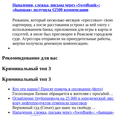
Нападения, слежка, письма через «Swedbank»:
«бывшая» получила €2500 компенсации
Рижанин, который несколько месяцев «прессовал» свою
партнершу, а после расставания устроил за ней охоту с
использованием банка, приложения для игры в карты и
соцсетей, в июле был приговорен в Рижском городском
суде. Агрессора отправили на принудительные работы,
жертва получила денежную компенсацию.
Рекомендованно для вас
Криминальный топ 3
Криминальный топ 3
Кто эти парни? Просят помочь в опознании (фото)
Госполиция Латвии обращается к жителям с просьбой…
Ограбление трубопровода на 25 000 и юридический ляп:
вору нефтепродуктов отменили приговор
Верховный суд (Сенат) дал шанс на свободу…
Нападения, слежка, письма через «Swedbank»: «бывшая»