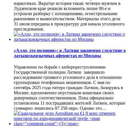
наркотиках. Вкратце история такая: четверо мужчин в
Лудзенском крае решили вспомнить лихие 90-е и
устроили разборку с похищениями, огнестрельными
ранениями и вымогательством. Материалы этого дела
31 июля переданы в прокуратуру для начала уголовного
преследования.
«Алло, это полиция»: в Латвии закончено следствие о
латышскоязычных аферистах из Москвы
Управление по борьбе с киберпреступлениями
Государственной полиции Латвии завершило
расследование громкого уголовного дела в отношении
группировки телефонных мошенников. С мая по
сентябрь 2025 года пятеро граждан Латвии, базируясь в
Москве, вдохновенно опустошали кошельки своих
доверчивых соотечественников. Пока официально
установлены 11 пострадавших жителей Латвии, которые
суммарно лишились 87 256 евро. Однако это…