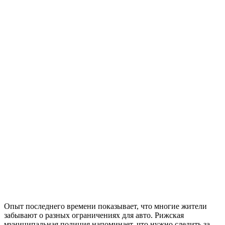
Опыт последнего времени показывает, что многие жители
забывают о разных ограничениях для авто. Рижская
муниципальная полиция напоминает, что нужно следить за