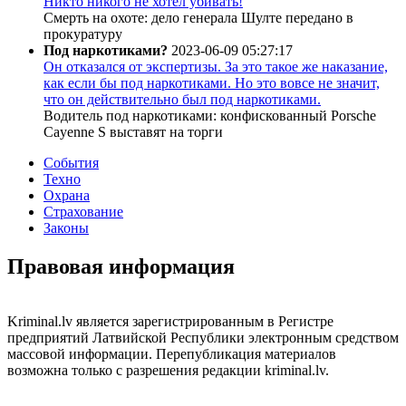
Никто никого не хотел убивать!
Смерть на охоте: дело генерала Шулте передано в
прокуратуру
Под наркотиками?
2023-06-09 05:27:17
Он отказался от экспертизы. За это такое же наказание,
как если бы под наркотиками. Но это вовсе не значит,
что он действительно был под наркотиками.
Водитель под наркотиками: конфискованный Porsche
Cayenne S выставят на торги
События
Техно
Охрана
Страхование
Законы
Правовая информация
Kriminal.lv является зарегистрированным в Регистре
предприятий Латвийской Республики электронным средством
массовой информации. Перепубликация материалов
возможна только с разрешения редакции kriminal.lv.