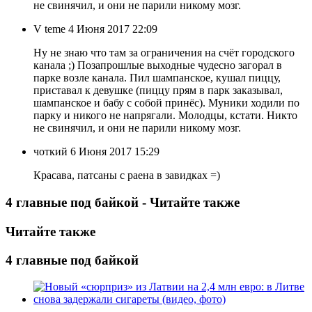
не свинячил, и они не парили никому мозг.
V teme
4 Июня 2017 22:09
Ну не знаю что там за ограничения на счёт городского
канала ;) Позапрошлые выходные чудесно загорал в
парке возле канала. Пил шампанское, кушал пиццу,
приставал к девушке (пиццу прям в парк заказывал,
шампанское и бабу с собой принёс). Муники ходили по
парку и никого не напрягали. Молодцы, кстати. Никто
не свинячил, и они не парили никому мозг.
чоткий
6 Июня 2017 15:29
Красава, патсаны с раена в завидках =)
4 главные под байкой - Читайте также
Читайте также
4 главные под байкой