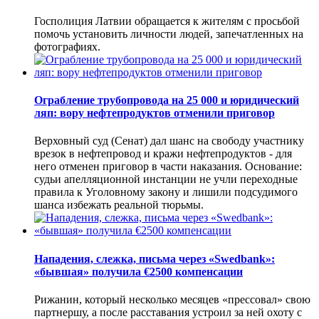
Госполиция Латвии обращается к жителям с просьбой
помочь установить личности людей, запечатленных на
фотографиях.
Ограбление трубопровода на 25 000 и юридический
ляп: вору нефтепродуктов отменили приговор
Верховный суд (Сенат) дал шанс на свободу участнику
врезок в нефтепровод и кражи нефтепродуктов - для
него отменен приговор в части наказания. Основание:
судьи апелляционной инстанции не учли переходные
правила к Уголовному закону и лишили подсудимого
шанса избежать реальной тюрьмы.
Нападения, слежка, письма через «Swedbank»:
«бывшая» получила €2500 компенсации
Рижанин, который несколько месяцев «прессовал» свою
партнершу, а после расставания устроил за ней охоту с