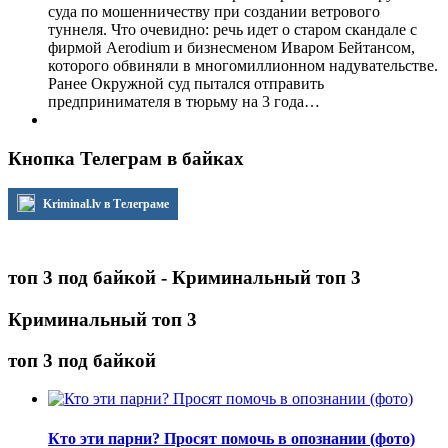
суда по мошенничеству при создании ветрового
туннеля. Что очевидно: речь идет о старом скандале с
фирмой Aerodium и бизнесменом Иваром Бейтансом,
которого обвиняли в многомиллионном надувательстве.
Ранее Окружной суд пытался отправить
предпринимателя в тюрьму на 3 года…
Кнопка Телеграм в байках
Kriminal.lv в Телеграме
топ 3 под байкой - Криминальный топ 3
Криминальный топ 3
топ 3 под байкой
Кто эти парни? Просят помочь в опознании (фото)