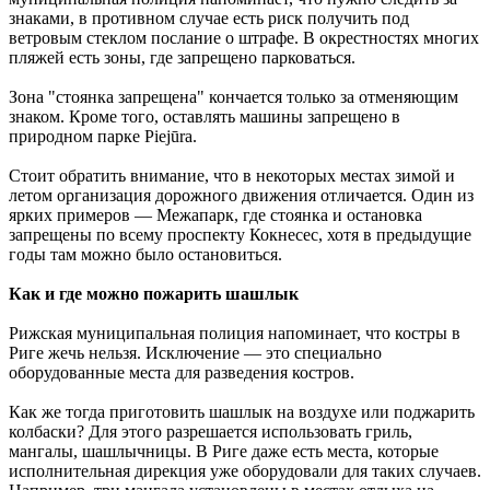
знаками, в противном случае есть риск получить под
ветровым стеклом послание о штрафе. В окрестностях многих
пляжей есть зоны, где запрещено парковаться.
Зона "стоянка запрещена" кончается только за отменяющим
знаком. Кроме того, оставлять машины запрещено в
природном парке Piejūra.
Стоит обратить внимание, что в некоторых местах зимой и
летом организация дорожного движения отличается. Один из
ярких примеров — Межапарк, где стоянка и остановка
запрещены по всему проспекту Кокнесес, хотя в предыдущие
годы там можно было остановиться.
Как и где можно пожарить шашлык
Рижская муниципальная полиция напоминает, что костры в
Риге жечь нельзя. Исключение — это специально
оборудованные места для разведения костров.
Как же тогда приготовить шашлык на воздухе или поджарить
колбаски? Для этого разрешается использовать гриль,
мангалы, шашлычницы. В Риге даже есть места, которые
исполнительная дирекция уже оборудовали для таких случаев.