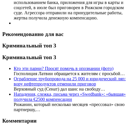
использованием банка, приложения для игры в карты и
соцсетей, в июле был приговорен в Рижском городском
суде. Агрессора отправили на принудительные работы,
жертва получила денежную компенсацию.
Рекомендованно для вас
Криминальный топ 3
Криминальный топ 3
Кто эти парни? Просят помочь в опознании (фото)
Госполиция Латвии обращается к жителям с просьбой…
Ограбление трубопровода на 25 000 и юридический ляп:
вору нефтепродуктов отменили приговор
Верховный суд (Сенат) дал шанс на свободу…
Нападения, слежка, письма через «Swedbank»: «бывшая»
получила €2500 компенсации
Рижанин, который несколько месяцев «прессовал» свою
партнершу,…
Комментарии