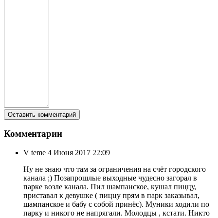
Комментарии
V teme
4 Июня 2017 22:09
Ну не знаю что там за ограничения на счёт городского
канала ;) Позапрошлые выходные чудесно загорал в
парке возле канала. Пил шампанское, кушал пиццу,
приставал к девушке ( пиццу прям в парк заказывал,
шампанское и бабу с собой принёс). Муники ходили по
парку и никого не напрягали. Молодцы , кстати. Никто