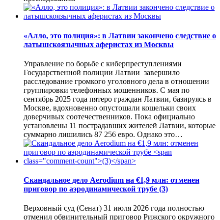
«Алло, это полиция»: в Латвии закончено следствие о
латышскоязычных аферистах из Москвы
Управление по борьбе с киберпреступлениями
Государственной полиции Латвии завершило
расследование громкого уголовного дела в отношении
группировки телефонных мошенников. С мая по
сентябрь 2025 года пятеро граждан Латвии, базируясь в
Москве, вдохновенно опустошали кошельки своих
доверчивых соотечественников. Пока официально
установлены 11 пострадавших жителей Латвии, которые
суммарно лишились 87 256 евро. Однако это…
Скандальное дело Aerodium на €1,9 млн: отменен
приговор по аэродинамической трубе
(3)
Верховный суд (Сенат) 31 июля 2026 года полностью
отменил обвинительный приговор Рижского окружного