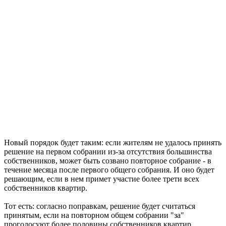
Новый порядок будет таким: если жителям не удалось принять
решение на первом собрании из-за отсутствия большинства
собственников, может быть созвано повторное собрание - в
течение месяца после первого общего собрания. И оно будет
решающим, если в нем примет участие более трети всех
собственников квартир.
Тот есть: согласно поправкам, решение будет считаться
принятым, если на повторном общем собрании "за"
проголосуют более половины собственников квартир,