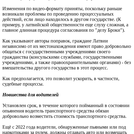
Изменения по видео-формату приняты, поскольку раньше
возникали проблемы по проведению процессуальных
действий, если лицо находилось в другом государстве. (К
примеру, у латвийской общественности еще слуху сложная, а
главное длинная процедура согласования по "делу Броки").
Как указывают авторы поправок, граждане Латвии
независимо от их местонахождения имеют право добровольно
общаться с государственными учреждениями своего
гражданства (консульскими службами, государственными
учреждениями, а также правоохранительными органами) - без
вмешательства другого государства в этот процесс.
Как предполагается, это позволит ускорить, в частности,
судебные процессы.
Новшества для водителей
Установлен срок, в течение которого пойманный в состоянии
опьянения водитель транспортного средства обязан
добровольно возместить стоимость транспортного средства.
Ещё с 2022 года водители, обнаруженные пьяными или под
наркотиками за рулем, должны отдавать авто или возмещать