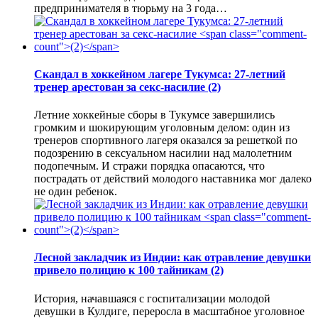
предпринимателя в тюрьму на 3 года…
Скандал в хоккейном лагере Тукумса: 27-летний
тренер арестован за секс-насилие
(2)
Летние хоккейные сборы в Тукумсе завершились
громким и шокирующим уголовным делом: один из
тренеров спортивного лагеря оказался за решеткой по
подозрению в сексуальном насилии над малолетним
подопечным. И стражи порядка опасаются, что
пострадать от действий молодого наставника мог далеко
не один ребенок.
Лесной закладчик из Индии: как отравление девушки
привело полицию к 100 тайникам
(2)
История, начавшаяся с госпитализации молодой
девушки в Кулдиге, переросла в масштабное уголовное