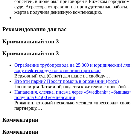
соцсетей, в июле был приговорен в Рижском городском
суде. Агрессора отправили на принудительные работы,
жертва получила денежную компенсацию.
Рекомендованно для вас
Криминальный топ 3
Криминальный топ 3
Ограбление трубопровода на 25 000 и юридический ляп:
вору нефтепродуктов отменили приговор
Верховный суд (Сенат) дал шанс на свободу…
Кто эти парни? Просят помочь в опознании (фото)
Госполиция Латвии обращается к жителям с просьбой…
Нападения, слежка, письма через «Swedbank»: «бывшая»
получила €2500 компенсации
Рижанин, который несколько месяцев «прессовал» свою
партнершу,…
Комментарии
Комментарии