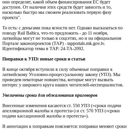
они определят, какой объем финансирования ЕС будет
доступен. От наличия этих средств будет зависеть и то,
насколько быстро мы сможем реализовать первую фазу
проекта".
То есть: с деньгами пока ясности нет. Однако высказаться по
поводу Rail Baltica, что-то предложить - до 11 ноября,
латвийцы могут не только в соцсетях, но и на официальном
Портале законопроектов (TAP) - tapportals.mk.gov.lv.
Идентификатор темы в TAP: 24-TA-2092.
Поправки к УПЗ: новые сроки и статьи
В конце октября вступили в силу объемные поправки к
латвийскому Уголовно-процессуальному закону (УПЗ). Мы
приведем некоторые новшества, которые могут вызвать
интерес у широкого круга наших читателей-неспециалистов.
Увеличены сроки для обжалования приговоров
Внесенные изменения касаются ст. 550 УПЗ («сроки подачи
апелляционной жалобы и протеста») и ст. 570 УПЗ («сроки
подачи кассационной жалобы и протеста»).
В аннотации к поправкам поясняется: поправки меняют сроки