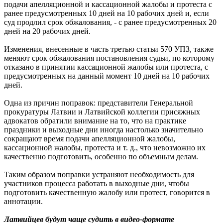
подачи апелляционной и кассационной жалобы и протеста с
ранее предусмотренных 10 дней на 10 рабочих дней и, если
суд продлил срок обжалования, - с ранее предусмотренных 20
дней на 20 рабочих дней.
Изменения, внесенные в часть третью статьи 570 УПЗ, также
меняют срок обжалования постановления судьи, по которому
отказано в принятии кассационной жалобы или протеста, с
предусмотренных на данный момент 10 дней на 10 рабочих
дней.
Одна из причин поправок: представители Генеральной
прокуратуры Латвии и Латвийской коллегии присяжных
адвокатов обратили внимание на то, что на практике
праздники и выходные дни иногда настолько значительно
сокращают время подачи апелляционной жалобы,
кассационной жалобы, протеста и т. д., что невозможно их
качественно подготовить, особенно по объемным делам.
Таким образом поправки устраняют необходимость для
участников процесса работать в выходные дни, чтобы
подготовить качественную жалобу или протест, говорится в
аннотации.
Латвийцев будут чаще судить в видео-формате