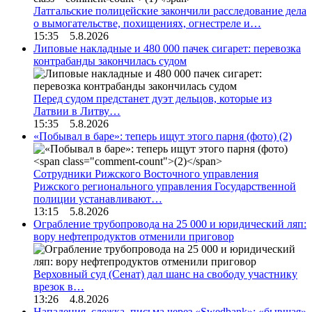
Латгальские полицейские закончили расследование дела
о вымогательстве, похищениях, огнестреле и…
15:35 5.8.2026
Липовые накладные и 480 000 пачек сигарет: перевозка
контрабанды закончилась судом
Перед судом предстанет дуэт дельцов, которые из
Латвии в Литву…
15:35 5.8.2026
«Побывал в баре»: теперь ищут этого парня (фото)
(2)
Сотрудники Рижского Восточного управления
Рижского регионального управления Государственной
полиции устанавливают…
13:15 5.8.2026
Ограбление трубопровода на 25 000 и юридический ляп:
вору нефтепродуктов отменили приговор
Верховный суд (Сенат) дал шанс на свободу участнику
врезок в…
13:26 4.8.2026
Нападения, слежка, письма через «Swedbank»: «бывшая»