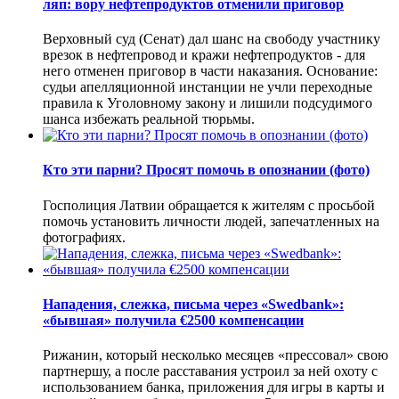
ляп: вору нефтепродуктов отменили приговор
Верховный суд (Сенат) дал шанс на свободу участнику
врезок в нефтепровод и кражи нефтепродуктов - для
него отменен приговор в части наказания. Основание:
судьи апелляционной инстанции не учли переходные
правила к Уголовному закону и лишили подсудимого
шанса избежать реальной тюрьмы.
Кто эти парни? Просят помочь в опознании (фото)
Госполиция Латвии обращается к жителям с просьбой
помочь установить личности людей, запечатленных на
фотографиях.
Нападения, слежка, письма через «Swedbank»:
«бывшая» получила €2500 компенсации
Рижанин, который несколько месяцев «прессовал» свою
партнершу, а после расставания устроил за ней охоту с
использованием банка, приложения для игры в карты и