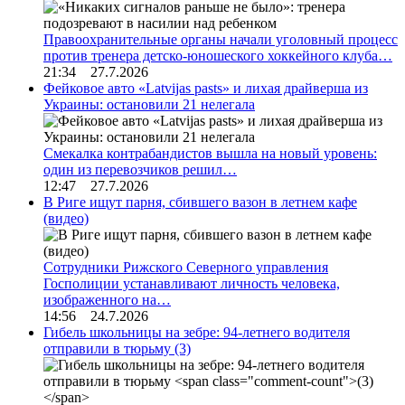
Правоохранительные органы начали уголовный процесс
против тренера детско-юношеского хоккейного клуба…
21:34 27.7.2026
Фейковое авто «Latvijas pasts» и лихая драйверша из
Украины: остановили 21 нелегала
Смекалка контрабандистов вышла на новый уровень:
один из перевозчиков решил…
12:47 27.7.2026
В Риге ищут парня, сбившего вазон в летнем кафе
(видео)
Сотрудники Рижского Северного управления
Госполиции устанавливают личность человека,
изображенного на…
14:56 24.7.2026
Гибель школьницы на зебре: 94-летнего водителя
отправили в тюрьму
(3)