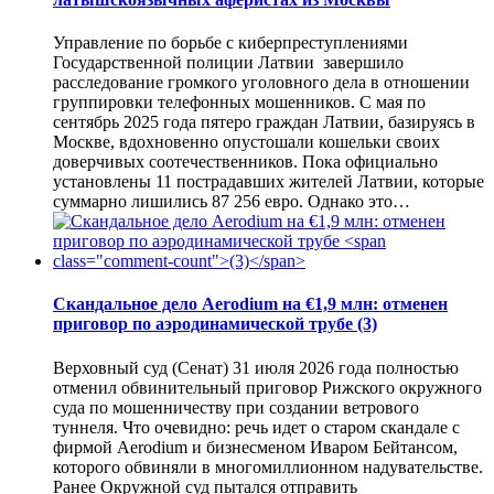
Управление по борьбе с киберпреступлениями
Государственной полиции Латвии завершило
расследование громкого уголовного дела в отношении
группировки телефонных мошенников. С мая по
сентябрь 2025 года пятеро граждан Латвии, базируясь в
Москве, вдохновенно опустошали кошельки своих
доверчивых соотечественников. Пока официально
установлены 11 пострадавших жителей Латвии, которые
суммарно лишились 87 256 евро. Однако это…
Скандальное дело Aerodium на €1,9 млн: отменен
приговор по аэродинамической трубе
(3)
Верховный суд (Сенат) 31 июля 2026 года полностью
отменил обвинительный приговор Рижского окружного
суда по мошенничеству при создании ветрового
туннеля. Что очевидно: речь идет о старом скандале с
фирмой Aerodium и бизнесменом Иваром Бейтансом,
которого обвиняли в многомиллионном надувательстве.
Ранее Окружной суд пытался отправить