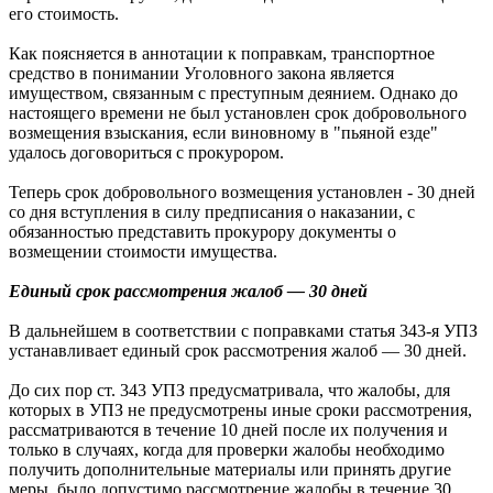
его стоимость.
Как поясняется в аннотации к поправкам, транспортное
средство в понимании Уголовного закона является
имуществом, связанным с преступным деянием. Однако до
настоящего времени не был установлен срок добровольного
возмещения взыскания, если виновному в "пьяной езде"
удалось договориться с прокурором.
Теперь срок добровольного возмещения установлен - 30 дней
со дня вступления в силу предписания о наказании, с
обязанностью представить прокурору документы о
возмещении стоимости имущества.
Единый срок рассмотрения жалоб — 30 дней
В дальнейшем в соответствии с поправками статья 343-я УПЗ
устанавливает единый срок рассмотрения жалоб — 30 дней.
До сих пор ст. 343 УПЗ предусматривала, что жалобы, для
которых в УПЗ не предусмотрены иные сроки рассмотрения,
рассматриваются в течение 10 дней после их получения и
только в случаях, когда для проверки жалобы необходимо
получить дополнительные материалы или принять другие
меры, было допустимо рассмотрение жалобы в течение 30