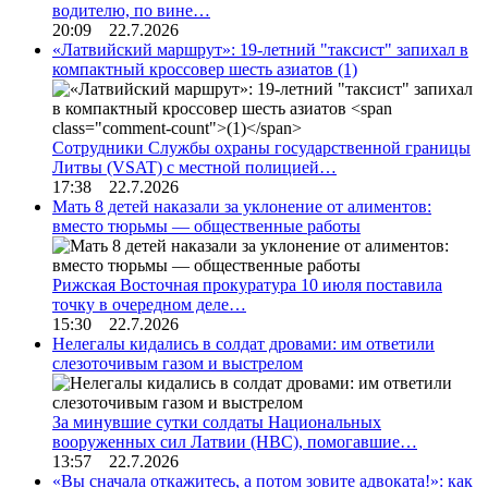
водителю, по вине…
20:09 22.7.2026
«Латвийский маршрут»: 19-летний "таксист" запихал в
компактный кроссовер шесть азиатов
(1)
Сотрудники Службы охраны государственной границы
Литвы (VSAT) с местной полицией…
17:38 22.7.2026
Мать 8 детей наказали за уклонение от алиментов:
вместо тюрьмы — общественные работы
Рижская Восточная прокуратура 10 июля поставила
точку в очередном деле…
15:30 22.7.2026
Нелегалы кидались в солдат дровами: им ответили
слезоточивым газом и выстрелом
За минувшие сутки солдаты Национальных
вооруженных сил Латвии (НВС), помогавшие…
13:57 22.7.2026
«Вы сначала откажитесь, а потом зовите адвоката!»: как