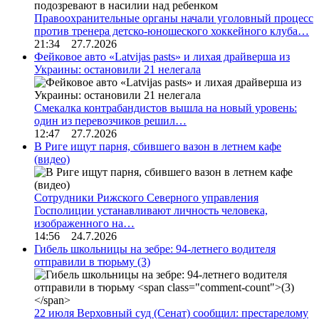
Правоохранительные органы начали уголовный процесс
против тренера детско-юношеского хоккейного клуба…
21:34 27.7.2026
Фейковое авто «Latvijas pasts» и лихая драйверша из
Украины: остановили 21 нелегала
Смекалка контрабандистов вышла на новый уровень:
один из перевозчиков решил…
12:47 27.7.2026
В Риге ищут парня, сбившего вазон в летнем кафе
(видео)
Сотрудники Рижского Северного управления
Госполиции устанавливают личность человека,
изображенного на…
14:56 24.7.2026
Гибель школьницы на зебре: 94-летнего водителя
отправили в тюрьму
(3)
22 июля Верховный суд (Сенат) сообщил: престарелому