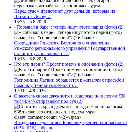
Перед судом предстанет дуэт дельцов, которые из
Латвии в Литву…
15:35 5.8.2026
«Побывал в баре»: теперь ищут этого парня (фото)
(2)
Сотрудники Рижского Восточного управления
Рижского регионального управления Государственной
полиции устанавливают…
13:15 5.8.2026
Кто эти парни? Просят помочь в опознании (фото)
(2)
Госполиция Латвии обращается к жителям с просьбой
помочь установить личности…
12:11 4.8.2026
Спасатель скрыл джекпоты и задолжал по налогам €38
тысяч: его отправляют под суд
(2)
В ходе расследования в Бюро внутренней безопасности
(БВБ, IDB) собрали…