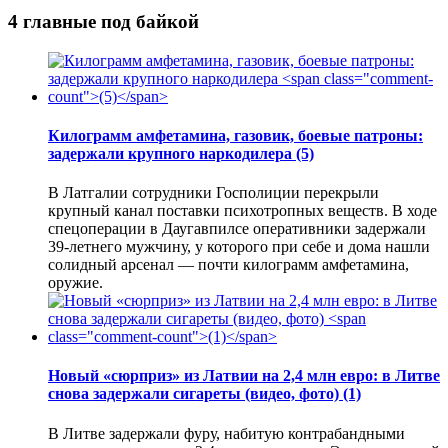
4 главные под байкой
Килограмм амфетамина, газовик, боевые патроны:
задержали крупного наркодилера
(5)
В Латгалии сотрудники Госполиции перекрыли
крупный канал поставки психотропных веществ. В ходе
спецоперации в Даугавпилсе оперативники задержали
39-летнего мужчину, у которого при себе и дома нашли
солидный арсенал — почти килограмм амфетамина,
оружие.
Новый «сюрприз» из Латвии на 2,4 млн евро: в Литве
снова задержали сигареты (видео, фото)
(1)
В Литве задержали фуру, набитую контрабандными