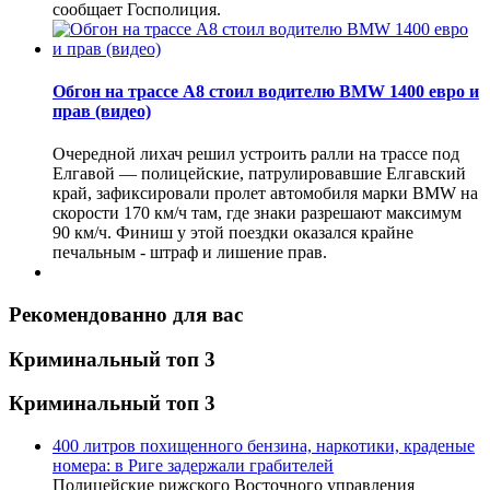
сообщает Госполиция.
Обгон на трассе А8 стоил водителю BMW 1400 евро и
прав (видео)
Очередной лихач решил устроить ралли на трассе под
Елгавой — полицейские, патрулировавшие Елгавский
край, зафиксировали пролет автомобиля марки BMW на
скорости 170 км/ч там, где знаки разрешают максимум
90 км/ч. Финиш у этой поездки оказался крайне
печальным - штраф и лишение прав.
Рекомендованно для вас
Криминальный топ 3
Криминальный топ 3
400 литров похищенного бензина, наркотики, краденые
номера: в Риге задержали грабителей
Полицейские рижского Восточного управления