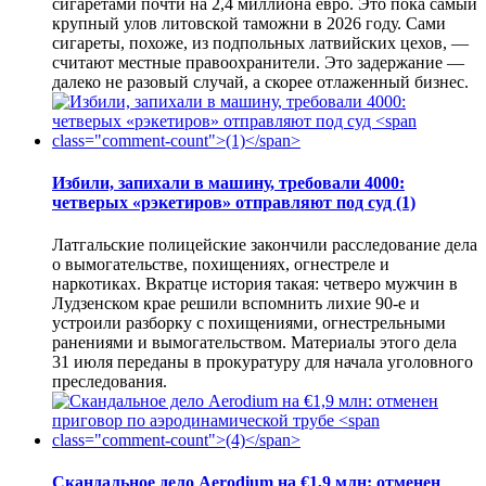
сигаретами почти на 2,4 миллиона евро. Это пока самый
крупный улов литовской таможни в 2026 году. Сами
сигареты, похоже, из подпольных латвийских цехов, —
считают местные правоохранители. Это задержание —
далеко не разовый случай, а скорее отлаженный бизнес.
Избили, запихали в машину, требовали 4000:
четверых «рэкетиров» отправляют под суд
(1)
Латгальские полицейские закончили расследование дела
о вымогательстве, похищениях, огнестреле и
наркотиках. Вкратце история такая: четверо мужчин в
Лудзенском крае решили вспомнить лихие 90-е и
устроили разборку с похищениями, огнестрельными
ранениями и вымогательством. Материалы этого дела
31 июля переданы в прокуратуру для начала уголовного
преследования.
Скандальное дело Aerodium на €1,9 млн: отменен