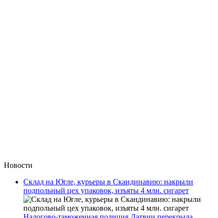
Новости
Склад на Югле, курьеры в Скандинавию: накрыли
подпольный цех упаковок, изъяты 4 млн. сигарет
Налогово-таможенная полиция Латвии перекрыла