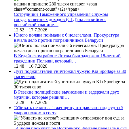
Сотрудники Таможенного управления Службы
государственных доходов (СГД) на латвийско-
российской границе…
12:52 17.7.2026
Юного поляка поймали с 6 нелегалами. Прокуратура
начала дело против пограничников Беларуси
В Кедайнском районе Литвы был задержан 18-летний
гражданин Польши, который…
12:48 16.7.2026
Дуэт поджигателей уничтожил чужую Kia Sportage за 30
тысяч евро
В Резекне полицейские вычислили и задержали двух
мужчин, которые решили…
12:28 16.7.2026
"Убивать не хотела": женщину отправляют под суд за 5
ударов ножом в гостя
14 июля прокуратура Восточного Земгале передала в суд