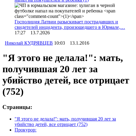
Госполиция Латвии разыскивает пострадавших и
свидетелей инцидента, произошедшего в Юрмале,…
17:27 13.7.2026
Николай КУДРЯВЦЕВ
10:03 13.1.2016
"Я этого не делала!": мать,
получившая 20 лет за
убийство детей, все отрицает
(752)
Страницы:
"Я этого не делала!": мать, получившая 20 лет за
убийство детей, все отрицает
(752)
Прокурор: