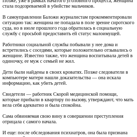
Позже, уже в рамках начатого уголовного процесса, женщина
стала подозреваемой в убийстве мальчиков.
В самоуправлении Баложи журналистам прокомментировали
ситуацию так: женщина не попадала в поле зрение сиротского
суда, но в июле прошлого года обратилась в социальную
службу с просьбой предоставить ей статус малоимущей.
Работники социальной службы побывали у нее дома и
встретились с соседями, которые положительно отзывались о
женщине. Известно также, что женщина воспитывала детей в
одиночку, ее муж с семьей не жил.
Дети были найдены в своих кроватях. Позже следователи в
компьютере матери нашли доказательства — она искала
информацию, как убить детей.
Свидетели — работник Скорой медицинской помощи,
которые прибыли в квартиру по вызову, утверждают, что мать
вела себя адекватно и была спокойна.
Сама обвиняемая свою вину в совершении преступления
отрицала с самого начала.
И еще: после обследования психиатров, она была признана