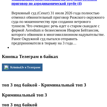
приговор по аэродинамической трубе
(4)
Верховный суд (Сенат) 31 июля 2026 года полностью
отменил обвинительный приговор Рижского окружного
суда по мошенничеству при создании ветрового
туннеля. Что очевидно: речь идет о старом скандале с
фирмой Aerodium и бизнесменом Иваром Бейтансом,
которого обвиняли в многомиллионном надувательстве.
Ранее Окружной суд пытался отправить
предпринимателя в тюрьму на 3 года…
Кнопка Телеграм в байках
Kriminal.lv в Телеграме
топ 3 под байкой - Криминальный топ 3
Криминальный топ 3
топ 3 под байкой