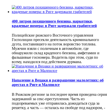
400 литров похищенного бензина, наркотики,
краденые номера: в Риге задержали грабителей
Полицейские рижского Восточного управления
Госполиции пресекли деятельность криминального
дуэта, поставившего на поток воровство топлива.
Мужчин взяли с поличным в автомобиле, где
обнаружили склад краденого бензина, амфетамин и
фальшивые госномера. Водитель при этом, судя по
всему, находился под действием дурмана.
Нападение в Вецаки и развращение малолетних: об
арестах в Риге и Малпилсе
В Рижском регионе за последнее время проведена серия
задержаний за секс-преступления. Часть из
подозреваемых уже отправилась дожидаться суда за
решетку, а часть — осталась на свободе под надзором, -