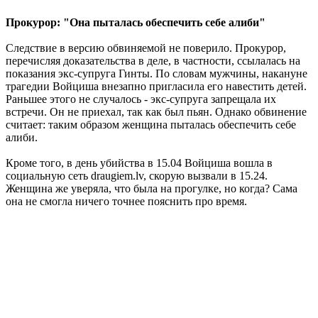
Прокурор: "Она пыталась обеспечить себе алиби"
Следствие в версию обвиняемой не поверило. Прокурор,
перечисляя доказательства в деле, в частности, ссылалась на
показания экс-супруга Гинты. По словам мужчины, накануне
трагедии Войциша внезапно пригласила его навестить детей.
Раньшее этого не случалось - экс-супруга запрещала их
встречи. Он не приехал, так как был пьян. Однако обвинение
считает: таким образом женщина пыталась обеспечить себе
алиби.
Кроме того, в день убийства в 15.04 Войциша вошла в
социальную сеть draugiem.lv, скорую вызвали в 15.24.
Женщина же уверяла, что была на прогулке, но когда? Сама
она не смогла ничего точнее пояснить про время.