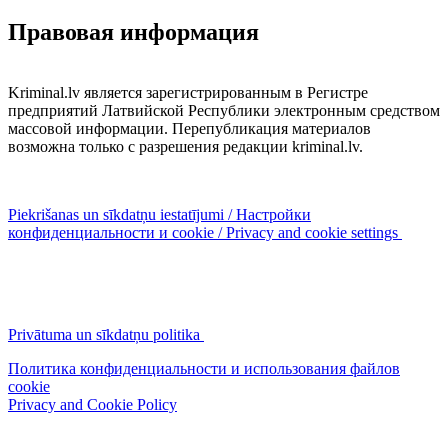
Правовая информация
Kriminal.lv является зарегистрированным в Регистре
предприятий Латвийской Республики электронным средством
массовой информации. Перепубликация материалов
возможна только с разрешения редакции kriminal.lv.
Piekrišanas un sīkdatņu iestatījumi / Настройки
конфиденциальности и cookie / Privacy and cookie settings
Privātuma un sīkdatņu politika
Политика конфиденциальности и использования файлов
cookie
Privacy and Cookie Policy