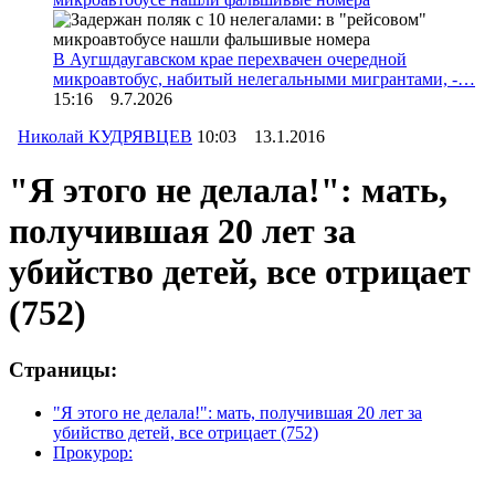
В Аугшдаугавском крае перехвачен очередной
микроавтобус, набитый нелегальными мигрантами, -…
15:16 9.7.2026
Николай КУДРЯВЦЕВ
10:03 13.1.2016
"Я этого не делала!": мать,
получившая 20 лет за
убийство детей, все отрицает
(752)
Страницы:
"Я этого не делала!": мать, получившая 20 лет за
убийство детей, все отрицает
(752)
Прокурор: