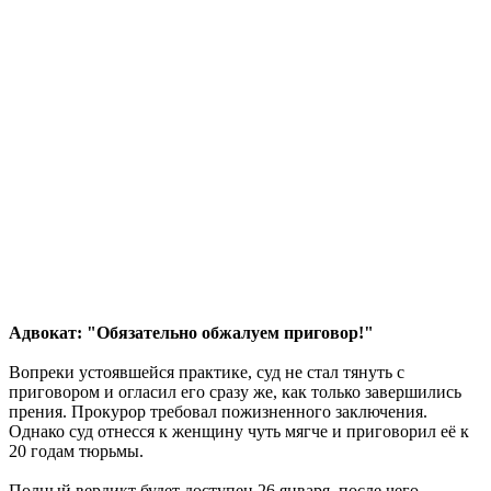
Адвокат: "Обязательно обжалуем приговор!"
Вопреки устоявшейся практике, суд не стал тянуть с
приговором и огласил его сразу же, как только завершились
прения. Прокурор требовал пожизненного заключения.
Однако суд отнесся к женщину чуть мягче и приговорил её к
20 годам тюрьмы.
Полный вердикт будет доступен 26 января, после чего