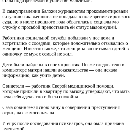
стала подозреваемой в убийстве мальчиков.
В самоуправлении Баложи журналистам прокомментировали
ситуацию так: женщина не попадала в поле зрение сиротского
суда, но в июле прошлого года обратилась в социальную
службу с просьбой предоставить ей статус малоимущей.
Работники социальной службы побывали у нее дома и
встретились с соседями, которые положительно отзывались о
женщине. Известно также, что женщина воспитывала детей в
одиночку, ее муж с семьей не жил.
Дети были найдены в своих кроватях. Позже следователи в
компьютере матери нашли доказательства — она искала
информацию, как убить детей.
Свидетели — работник Скорой медицинской помощи,
которые прибыли в квартиру по вызову, утверждают, что мать
вела себя адекватно и была спокойна.
Сама обвиняемая свою вину в совершении преступления
отрицала с самого начала.
И еще: после обследования психиатров, она была признана
вменяемой.