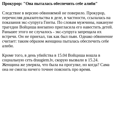
Прокурор: "Она пыталась обеспечить себе алиби"
Следствие в версию обвиняемой не поверило. Прокурор,
перечисляя доказательства в деле, в частности, ссылалась на
показания экс-супруга Гинты. По словам мужчины, накануне
трагедии Войциша внезапно пригласила его навестить детей.
Раньшее этого не случалось - экс-супруга запрещала их
встречи. Он не приехал, так как был пьян. Однако обвинение
считает: таким образом женщина пыталась обеспечить себе
алиби.
Кроме того, в день убийства в 15.04 Войциша вошла в
социальную сеть draugiem.lv, скорую вызвали в 15.24.
Женщина же уверяла, что была на прогулке, но когда? Сама
она не смогла ничего точнее пояснить про время.