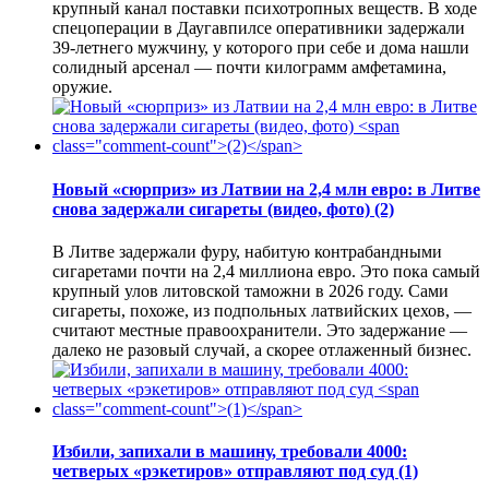
крупный канал поставки психотропных веществ. В ходе
спецоперации в Даугавпилсе оперативники задержали
39-летнего мужчину, у которого при себе и дома нашли
солидный арсенал — почти килограмм амфетамина,
оружие.
Новый «сюрприз» из Латвии на 2,4 млн евро: в Литве
снова задержали сигареты (видео, фото)
(2)
В Литве задержали фуру, набитую контрабандными
сигаретами почти на 2,4 миллиона евро. Это пока самый
крупный улов литовской таможни в 2026 году. Сами
сигареты, похоже, из подпольных латвийских цехов, —
считают местные правоохранители. Это задержание —
далеко не разовый случай, а скорее отлаженный бизнес.
Избили, запихали в машину, требовали 4000:
четверых «рэкетиров» отправляют под суд
(1)