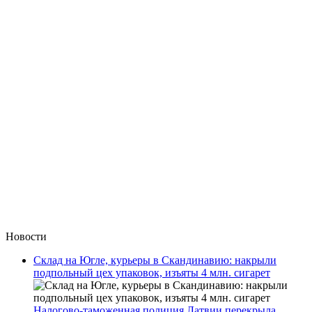
Новости
Склад на Югле, курьеры в Скандинавию: накрыли
подпольный цех упаковок, изъяты 4 млн. сигарет
Налогово-таможенная полиция Латвии перекрыла