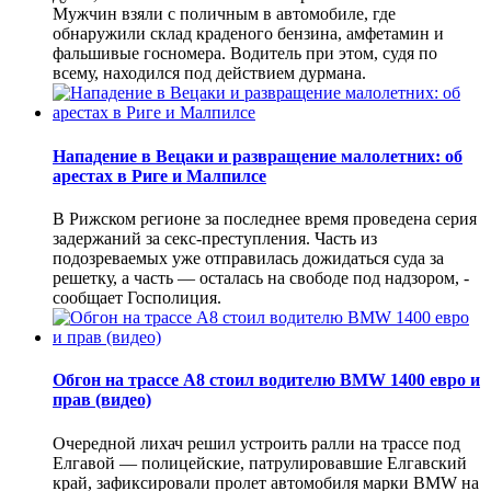
Мужчин взяли с поличным в автомобиле, где
обнаружили склад краденого бензина, амфетамин и
фальшивые госномера. Водитель при этом, судя по
всему, находился под действием дурмана.
Нападение в Вецаки и развращение малолетних: об
арестах в Риге и Малпилсе
В Рижском регионе за последнее время проведена серия
задержаний за секс-преступления. Часть из
подозреваемых уже отправилась дожидаться суда за
решетку, а часть — осталась на свободе под надзором, -
сообщает Госполиция.
Обгон на трассе А8 стоил водителю BMW 1400 евро и
прав (видео)
Очередной лихач решил устроить ралли на трассе под
Елгавой — полицейские, патрулировавшие Елгавский
край, зафиксировали пролет автомобиля марки BMW на