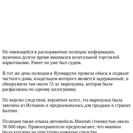
По имеющейся в распоряжении полиции информации,
мужчина долгое время занимался нелегальной торговлей
наркотиками. Ранее он уже был судим.
В тот же день полиция в Яунмарупе провела обыск в подвале
частного дома, владельцем которого является задержанный, и
обнаружила там около 51 кг марихуаны, которая была
расфасована по одному килограмму.
По версии следствия, вероятнее всего, эта марихуана была
завезена из Испании и предназначалась для продажи в странах
Балтии.
Полиция также изъяла автомобиль Maserati стоимостью около
50 000 евро. Правоохранители предполагают, что машина
была куплена на преступно нажитые средства.