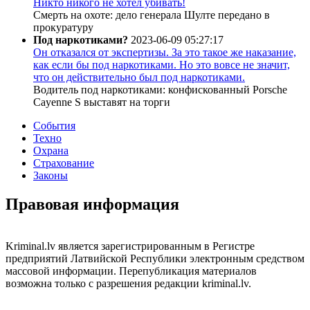
Никто никого не хотел убивать!
Смерть на охоте: дело генерала Шулте передано в
прокуратуру
Под наркотиками?
2023-06-09 05:27:17
Он отказался от экспертизы. За это такое же наказание,
как если бы под наркотиками. Но это вовсе не значит,
что он действительно был под наркотиками.
Водитель под наркотиками: конфискованный Porsche
Cayenne S выставят на торги
События
Техно
Охрана
Страхование
Законы
Правовая информация
Kriminal.lv является зарегистрированным в Регистре
предприятий Латвийской Республики электронным средством
массовой информации. Перепубликация материалов
возможна только с разрешения редакции kriminal.lv.