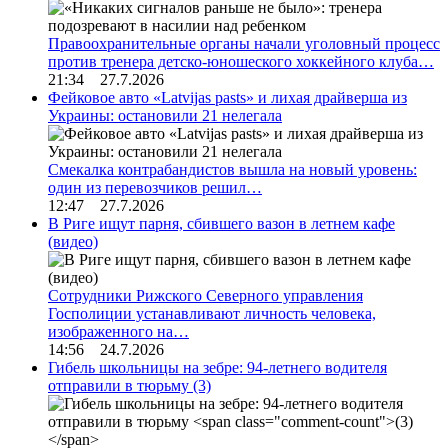
Правоохранительные органы начали уголовный процесс
против тренера детско-юношеского хоккейного клуба…
21:34 27.7.2026
Фейковое авто «Latvijas pasts» и лихая драйверша из
Украины: остановили 21 нелегала
Смекалка контрабандистов вышла на новый уровень:
один из перевозчиков решил…
12:47 27.7.2026
В Риге ищут парня, сбившего вазон в летнем кафе
(видео)
Сотрудники Рижского Северного управления
Госполиции устанавливают личность человека,
изображенного на…
14:56 24.7.2026
Гибель школьницы на зебре: 94-летнего водителя
отправили в тюрьму
(3)