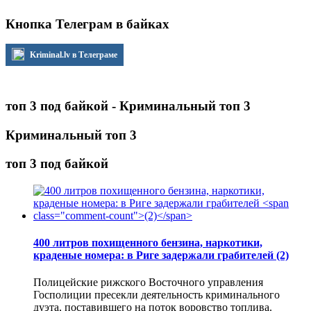
Кнопка Телеграм в байках
Kriminal.lv в Телеграме
топ 3 под байкой - Криминальный топ 3
Криминальный топ 3
топ 3 под байкой
400 литров похищенного бензина, наркотики,
краденые номера: в Риге задержали грабителей
(2)
Полицейские рижского Восточного управления
Госполиции пресекли деятельность криминального
дуэта, поставившего на поток воровство топлива.