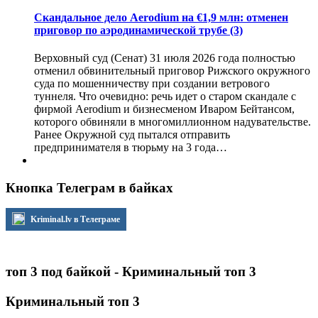
Скандальное дело Aerodium на €1,9 млн: отменен
приговор по аэродинамической трубе
(3)
Верховный суд (Сенат) 31 июля 2026 года полностью
отменил обвинительный приговор Рижского окружного
суда по мошенничеству при создании ветрового
туннеля. Что очевидно: речь идет о старом скандале с
фирмой Aerodium и бизнесменом Иваром Бейтансом,
которого обвиняли в многомиллионном надувательстве.
Ранее Окружной суд пытался отправить
предпринимателя в тюрьму на 3 года…
Кнопка Телеграм в байках
Kriminal.lv в Телеграме
топ 3 под байкой - Криминальный топ 3
Криминальный топ 3