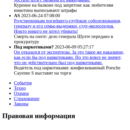
Курение на балконе под запретом: как любителям
никотина выписывают штрафы
AS
2023-06-24 07:08:00
Родственникам погибшего-глубокие соболезнования,
генералу и его семье-выдержки, суду-милосердия.
Никто никого не хотел убивать!
Смерть на охоте: дело генерала Шулте передано в
прокуратуру
Под наркотиками?
2023-06-09 05:27:17
Он отказался от экспертизы. За это такое же наказание,
как если бы под наркотиками. Но это вовсе не значит,
что он действительно был под наркотиками.
Водитель под наркотиками: конфискованный Porsche
Cayenne S выставят на торги
События
Техно
Охрана
Страхование
Законы
Правовая информация