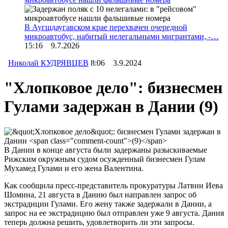
В Аугшдаугавском крае перехвачен очередной
микроавтобус, набитый нелегальными мигрантами, -…
15:16 9.7.2026
Николай КУДРЯВЦЕВ
8:06 3.9.2024
"Хлопковое дело": бизнесмен
Гулами задержан в Дании
(9)
В Дании в конце августа были задержаны разыскиваемые
Рижским окружным судом осужденный бизнесмен Гулам
Мухамед Гулами и его жена Валентина.
Как сообщила пресс-представитель прокуратуры Латвии Иева
Шомина, 21 августа в Данию был направлен запрос об
экстрадиции Гулами. Его жену также задержали в Дании, а
запрос на ее экстрадицию был отправлен уже 9 августа. Дания
теперь должна решить, удовлетворить ли эти запросы.