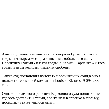
Апелляционная инстанция приговорила Гулами к шести
годам и четырем месяцам лишения свободы, его жену
Валентину Гулами - к пяти годам, а Ларису Карпенко - к трем
годам и двум месяцам лишения свободы.
Также суд постановил взыскать с обвиняемых солидарно в
пользу потерпевшей компании Logistic-Ekspress 9 094 238
евро.
Однако после этого решения Верховного суда полиции не
удалось доставить Гулами, его жену и Карпенко в тюрьму,
поскольку тех не удалось найти.