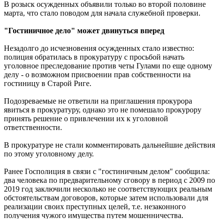
В розыск осужденных объявили только во второй половине
марта, что стало поводом для начала служебной проверки.
"Гостиничное дело" может двинуться вперед
Незадолго до исчезновения осужденных стало известно:
полиция обратилась в прокуратуру с просьбой начать
уголовное преследование против четы Гулами по еще одному
делу - о возможном присвоении прав собственности на
гостиницу в Старой Риге.
Подозреваемые не ответили на приглашения прокурора
явиться в прокуратуру, однако это не помешало прокурору
принять решение о привлечении их к уголовной
ответственности.
В прокуратуре не стали комментировать дальнейшие действия
по этому уголовному делу.
Ранее Госполиция в связи с "гостиничным делом" сообщила:
два человека по предварительному сговору в период с 2009 по
2019 год заключили несколько не соответствующих реальным
обстоятельствам договоров, которые затем использовали для
реализации своих преступных целей, т.е. незаконного
получения чужого имущества путем мошенничества.