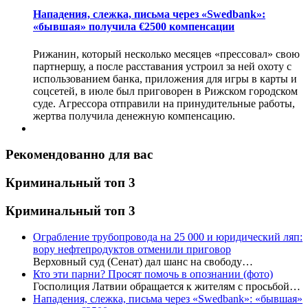
Нападения, слежка, письма через «Swedbank»:
«бывшая» получила €2500 компенсации
Рижанин, который несколько месяцев «прессовал» свою
партнершу, а после расставания устроил за ней охоту с
использованием банка, приложения для игры в карты и
соцсетей, в июле был приговорен в Рижском городском
суде. Агрессора отправили на принудительные работы,
жертва получила денежную компенсацию.
Рекомендованно для вас
Криминальный топ 3
Криминальный топ 3
Ограбление трубопровода на 25 000 и юридический ляп:
вору нефтепродуктов отменили приговор
Верховный суд (Сенат) дал шанс на свободу…
Кто эти парни? Просят помочь в опознании (фото)
Госполиция Латвии обращается к жителям с просьбой…
Нападения, слежка, письма через «Swedbank»: «бывшая»