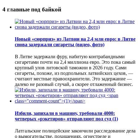
4 главные под байкой
Новый «сюрприз» из Латвии на 2,4 млн евро: в Литве
снова задержали сигареты (видео, фото)
В Литве задержали фуру, набитую контрабандными
сигаретами почти на 2,4 миллиона евро. Это пока самый
крупный улов литовской таможни в 2026 году. Сами
сигареты, похоже, из подпольных латвийских цехов, —
считают местные правоохранители. Это задержание —
далеко не разовый случай, а скорее отлаженный бизнес.
Избили, запихали в машину, требовали 4000:
четверых «рэкетиров» отправляют под суд
(1)
Латгальские полицейские закончили расследование дела
о вымогательстве, похищениях, огнестреле и