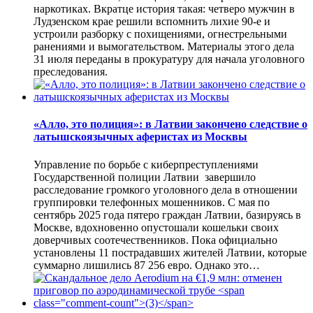
наркотиках. Вкратце история такая: четверо мужчин в
Лудзенском крае решили вспомнить лихие 90-е и
устроили разборку с похищениями, огнестрельными
ранениями и вымогательством. Материалы этого дела
31 июля переданы в прокуратуру для начала уголовного
преследования.
«Алло, это полиция»: в Латвии закончено следствие о
латышскоязычных аферистах из Москвы
Управление по борьбе с киберпреступлениями
Государственной полиции Латвии завершило
расследование громкого уголовного дела в отношении
группировки телефонных мошенников. С мая по
сентябрь 2025 года пятеро граждан Латвии, базируясь в
Москве, вдохновенно опустошали кошельки своих
доверчивых соотечественников. Пока официально
установлены 11 пострадавших жителей Латвии, которые
суммарно лишились 87 256 евро. Однако это…