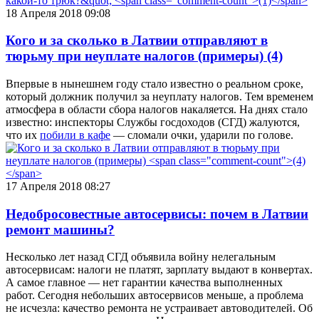
18 Апреля 2018 09:08
Кого и за сколько в Латвии отправляют в
тюрьму при неуплате налогов (примеры)
(4)
Впервые в нынешнем году стало известно о реальном сроке,
который должник получил за неуплату налогов. Тем временем
атмосфера в области сбора налогов накаляется. На днях стало
известно: инспекторы Службы госдоходов (СГД) жалуются,
что их
побили в кафе
— сломали очки, ударили по голове.
17 Апреля 2018 08:27
Недобросовестные автосервисы: почем в Латвии
ремонт машины?
Несколько лет назад СГД объявила войну нелегальным
автосервисам: налоги не платят, зарплату выдают в конвертах.
А самое главное — нет гарантии качества выполненных
работ. Сегодня небольших автосервисов меньше, а проблема
не исчезла: качество ремонта не устраивает автоводителей. Об