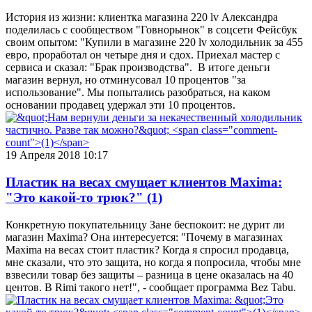
История из жизни: клиентка магазина 220 lv Александра
поделилась с сообществом "Говнорынок" в соцсети Фейсбук
своим опытом: "Купили в магазине 220 lv холодильник за 455
евро, проработал он четыре дня и сдох. Приехал мастер с
сервиса и сказал: "Брак производства". В итоге деньги
магазин вернул, но отминусовал 10 процентов "за
использование". Мы попытались разобраться, на каком
основании продавец удержал эти 10 процентов.
19 Апреля 2018 10:17
Пластик на весах смущает клиентов Maxima:
"Это какой-то трюк?"
(1)
Конкретную покупательницу Зане беспокоит: не дурит ли
магазин Maxima? Она интересуется: "Почему в магазинах
Maxima на весах стоит пластик? Когда я спросил продавца,
мне сказали, что это защита, но когда я попросила, чтобы мне
взвесили товар без защиты – разница в цене оказалась на 40
центов. В Rimi такого нет!", - сообщает программа Bez Tabu.