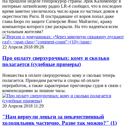
На прошлой неделе генпрокурор страны Эрик Калнмейерс в
интервью латвийскому радио LR-4 сообщил, что в последнее
время заметно увеличилось число краж из частных домов в
окрестностях Риги. В пострадавшие от воров попал даже
глава Бюро по защите Сатверсме Янис Майзитис, кражу
компьютера которого уже раскрыли. На что надеяться всем
остальным жителям?
22 Апреля 2018 09:26
Про оплату сверхурочных: кому и сколько
полагается (судебные примеры)
Новшества в оплате сверхурочных: кому и сколько теперь
полагается. Приводим расчеты и споры об оплате
переработок, а также характерные приговоры судов в связи с
компенсациями за лишние часы.
20 Апреля 2018 11:29
"Нам вернули деньги за некачественный
холодильник частично. Разве так можно?"
(1)