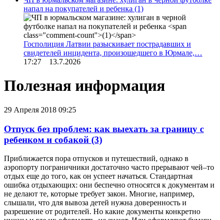
напал на покупателей и ребенка
(1)
Госполиция Латвии разыскивает пострадавших и
свидетелей инцидента, произошедшего в Юрмале,…
17:27 13.7.2026
Полезная информация
29 Апреля 2018 09:25
Отпуск без проблем: как выехать за границу с
ребенком и собакой
(3)
Приближается пора отпусков и путешествий, однако в
аэропорту пограничники достаточно часто прерывают чей–то
отдых еще до того, как он успеет начаться. Стандартная
ошибка отдыхающих: они беспечно относятся к документам и
не делают те, которые требует закон. Многие, например,
слышали, что для вывоза детей нужна доверенность и
разрешение от родителей. Но какие документы конкретно