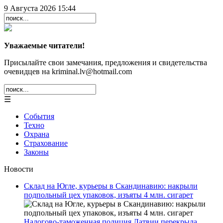
9 Августа 2026 15:44
Уважаемые читатели!
Присылайте свои замечания, предложения и свидетельства
очевидцев на kriminal.lv@hotmail.com
☰
События
Техно
Охрана
Страхование
Законы
Новости
Склад на Югле, курьеры в Скандинавию: накрыли
подпольный цех упаковок, изъяты 4 млн. сигарет
Налогово-таможенная полиция Латвии перекрыла