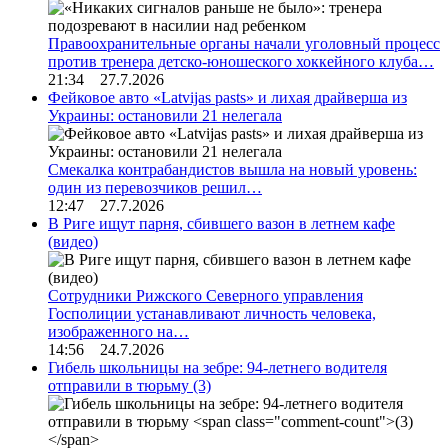
Правоохранительные органы начали уголовный процесс
против тренера детско-юношеского хоккейного клуба…
21:34 27.7.2026
Фейковое авто «Latvijas pasts» и лихая драйверша из
Украины: остановили 21 нелегала
Смекалка контрабандистов вышла на новый уровень:
один из перевозчиков решил…
12:47 27.7.2026
В Риге ищут парня, сбившего вазон в летнем кафе
(видео)
Сотрудники Рижского Северного управления
Госполиции устанавливают личность человека,
изображенного на…
14:56 24.7.2026
Гибель школьницы на зебре: 94-летнего водителя
отправили в тюрьму
(3)