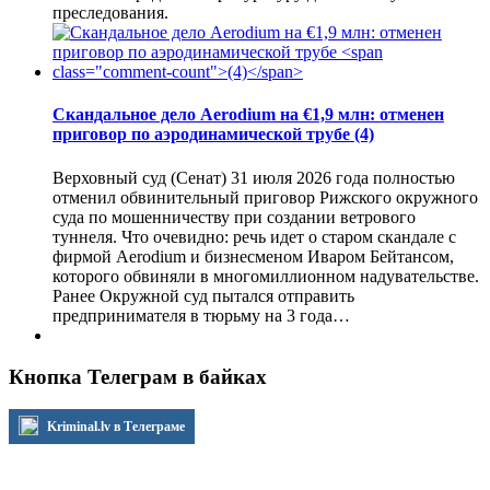
преследования.
Скандальное дело Aerodium на €1,9 млн: отменен
приговор по аэродинамической трубе
(4)
Верховный суд (Сенат) 31 июля 2026 года полностью
отменил обвинительный приговор Рижского окружного
суда по мошенничеству при создании ветрового
туннеля. Что очевидно: речь идет о старом скандале с
фирмой Aerodium и бизнесменом Иваром Бейтансом,
которого обвиняли в многомиллионном надувательстве.
Ранее Окружной суд пытался отправить
предпринимателя в тюрьму на 3 года…
Кнопка Телеграм в байках
Kriminal.lv в Телеграме