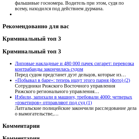
фальшивые госномера. Водитель при этом, судя по
всему, находился под действием дурмана.
Рекомендованно для вас
Криминальный топ 3
Криминальный топ 3
Липовые накладные и 480 000 пачек сигарет: перевозка
контрабанды закончилась судом
Перед судом предстанет дуэт дельцов, которые из…
«Побывал в баре»: теперь ищут этого парня (фото)
(2)
Сотрудники Рижского Восточного управления
Рижского регионального управления…
Избили, запихали в машину, требовали 4000: четверых
«рэкетиров» отправляют под суд
(1)
Латгальские полицейские закончили расследование дела
о вымогательстве,…
Комментарии
Комментарии