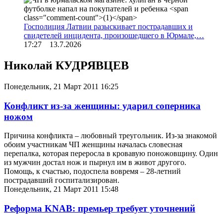
Госполиция Латвии разыскивает пострадавших и
свидетелей инцидента, произошедшего в Юрмале,…
17:27 13.7.2026
Николай КУДРЯВЦЕВ
Понедельник, 21 Март 2011 16:25
Конфликт из-за женщины: ударил соперника
ножом
Причина конфликта – любовный треугольник. Из-за знакомой
обоим участникам ЧП женщины началась словесная
перепалка, которая переросла в кровавую поножовщину. Один
из мужчин достал нож и пырнул им в живот другого.
Помощь, к счастью, подоспела вовремя – 28-летний
пострадавший госпитализирован.
Понедельник, 21 Март 2011 15:48
Реформа KNAB: премьер требует уточнений