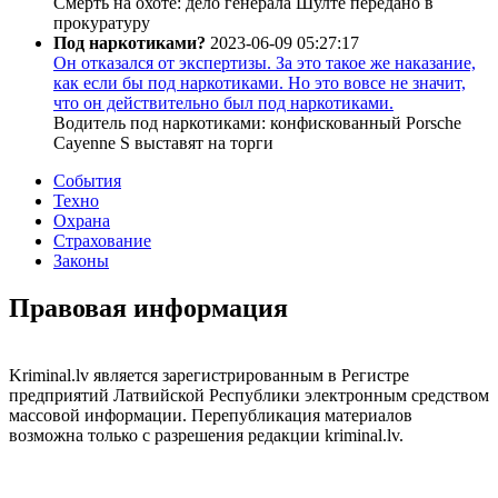
Смерть на охоте: дело генерала Шулте передано в
прокуратуру
Под наркотиками?
2023-06-09 05:27:17
Он отказался от экспертизы. За это такое же наказание,
как если бы под наркотиками. Но это вовсе не значит,
что он действительно был под наркотиками.
Водитель под наркотиками: конфискованный Porsche
Cayenne S выставят на торги
События
Техно
Охрана
Страхование
Законы
Правовая информация
Kriminal.lv является зарегистрированным в Регистре
предприятий Латвийской Республики электронным средством
массовой информации. Перепубликация материалов
возможна только с разрешения редакции kriminal.lv.