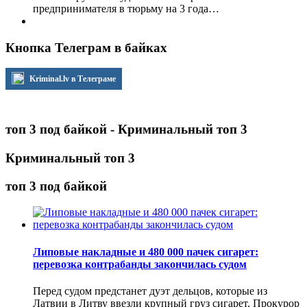
предпринимателя в тюрьму на 3 года…
Кнопка Телеграм в байках
Kriminal.lv в Телеграме
топ 3 под байкой - Криминальный топ 3
Криминальный топ 3
топ 3 под байкой
Липовые накладные и 480 000 пачек сигарет:
перевозка контрабанды закончилась судом
Перед судом предстанет дуэт дельцов, которые из
Латвии в Литву ввезли крупный груз сигарет. Прокурор