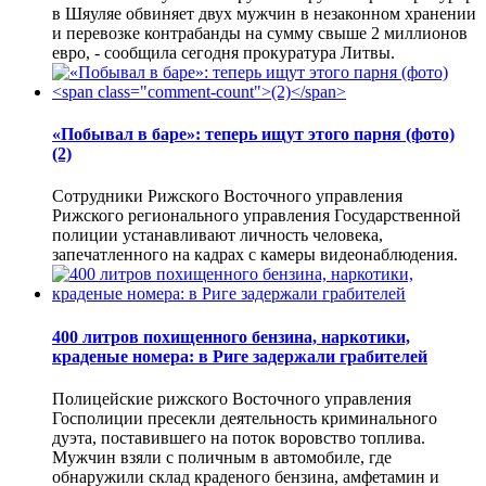
в Шяуляе обвиняет двух мужчин в незаконном хранении
и перевозке контрабанды на сумму свыше 2 миллионов
евро, - сообщила сегодня прокуратура Литвы.
«Побывал в баре»: теперь ищут этого парня (фото)
(2)
Сотрудники Рижского Восточного управления
Рижского регионального управления Государственной
полиции устанавливают личность человека,
запечатленного на кадрах с камеры видеонаблюдения.
400 литров похищенного бензина, наркотики,
краденые номера: в Риге задержали грабителей
Полицейские рижского Восточного управления
Госполиции пресекли деятельность криминального
дуэта, поставившего на поток воровство топлива.
Мужчин взяли с поличным в автомобиле, где
обнаружили склад краденого бензина, амфетамин и