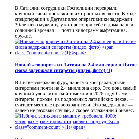
В Латгалии сотрудники Госполиции перекрыли
крупный канал поставки психотропных веществ. В ходе
спецоперации в Даугавпилсе оперативники задержали
39-летнего мужчину, у которого при себе и дома нашли
солидный арсенал — почти килограмм амфетамина,
оружие.
Новый «сюрприз» из Латвии на 2,4 млн евро: в Литве
снова задержали сигареты (видео, фото)
(1)
В Литве задержали фуру, набитую контрабандными
сигаретами почти на 2,4 миллиона евро. Это пока самый
крупный улов литовской таможни в 2026 году. Сами
сигареты, похоже, из подпольных латвийских цехов, —
считают местные правоохранители. Это задержание —
далеко не разовый случай, а скорее отлаженный бизнес.