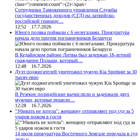
Сотрудники Таможенного управления Службы
государственных доходов (СГД) на латвийско-
российской границе…
12:52 17.7.2026
Юного поляка поймали с 6 нелегалами. Прокуратура
начала дело против пограничников Беларуси
В Кедайнском районе Литвы был задержан 18-летний
гражданин Польши, который…
12:48 16.7.2026
Дуэт поджигателей уничтожил чужую Kia Sportage за 30
тысяч евро
В Резекне полицейские вычислили и задержали двух
мужчин, которые решили…
12:28 16.7.2026
"Убивать не хотела": женщину отправляют под суд за 5
ударов ножом в гостя
14 июля прокуратура Восточного Земгале передала в суд
дело о…