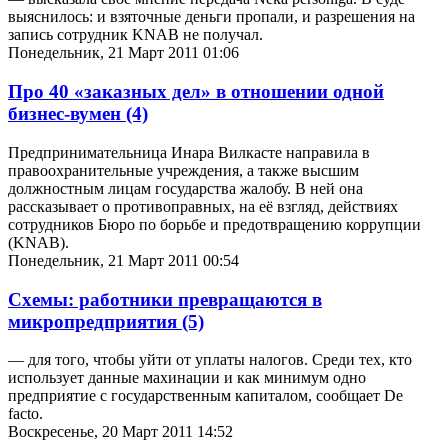
выяснилось: и взяточные деньги пропали, и разрешения на
запись сотрудник KNAB не получал.
Понедельник, 21 Март 2011 01:06
Про 40 «заказных дел» в отношении одной
бизнес-вумен
(4)
Предпринимательница Инара Вилкасте направила в
правоохранительные учреждения, а также высшим
должностным лицам государства жалобу. В ней она
рассказывает о противоправных, на её взгляд, действиях
сотрудников Бюро по борьбе и предотвращению коррупции
(KNAB).
Понедельник, 21 Март 2011 00:54
Схемы: работники превращаются в
микропредприятия
(5)
— для того, чтобы уйти от уплаты налогов. Среди тех, кто
использует данные махинации и как минимум одно
предприятие с государственным капиталом, сообщает De
facto.
Воскресенье, 20 Март 2011 14:52