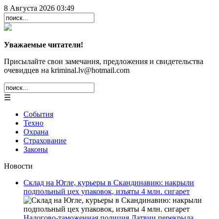
8 Августа 2026 03:49
Уважаемые читатели!
Присылайте свои замечания, предложения и свидетельства
очевидцев на kriminal.lv@hotmail.com
☰
События
Техно
Охрана
Страхование
Законы
Новости
Склад на Югле, курьеры в Скандинавию: накрыли
подпольный цех упаковок, изъяты 4 млн. сигарет
Налогово-таможенная полиция Латвии перекрыла