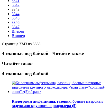
3341
3342
3343
3344
3345
3346
3347
Вперед
В конец
Страница 3343 из 3388
4 главные под байкой - Читайте также
Читайте также
4 главные под байкой
Килограмм амфетамина, газовик, боевые патроны:
задержали крупного наркодилера
(5)