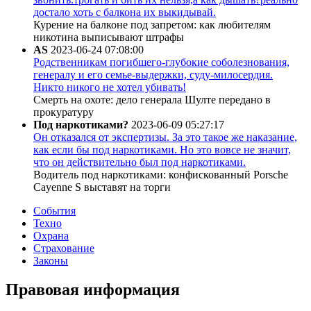
достало хоть с балкона их выкидывай.
Курение на балконе под запретом: как любителям
никотина выписывают штрафы
AS
2023-06-24 07:08:00
Родственникам погибшего-глубокие соболезнования,
генералу и его семье-выдержки, суду-милосердия.
Никто никого не хотел убивать!
Смерть на охоте: дело генерала Шулте передано в
прокуратуру
Под наркотиками?
2023-06-09 05:27:17
Он отказался от экспертизы. За это такое же наказание,
как если бы под наркотиками. Но это вовсе не значит,
что он действительно был под наркотиками.
Водитель под наркотиками: конфискованный Porsche
Cayenne S выставят на торги
События
Техно
Охрана
Страхование
Законы
Правовая информация