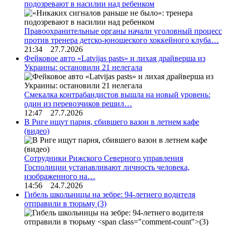
подозревают в насилии над ребенком
Правоохранительные органы начали уголовный процесс
против тренера детско-юношеского хоккейного клуба…
21:34 27.7.2026
Фейковое авто «Latvijas pasts» и лихая драйверша из
Украины: остановили 21 нелегала
Смекалка контрабандистов вышла на новый уровень:
один из перевозчиков решил…
12:47 27.7.2026
В Риге ищут парня, сбившего вазон в летнем кафе
(видео)
Сотрудники Рижского Северного управления
Госполиции устанавливают личность человека,
изображенного на…
14:56 24.7.2026
Гибель школьницы на зебре: 94-летнего водителя
отправили в тюрьму
(3)