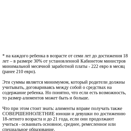
* на каждого ребенка в возрасте от семи лет до достижения 18
лет – в размере 30% от установленной Кабинетом министров
минимальной месячной заработной платы - 222 евро в месяц
(ранее 210 евро).
Эти суммы является минимумом, который родители должны
учитывать, договариваясь между собой о средствах на
содержание ребенка. Но понятно, что если есть возможность,
то размер алиментов может быть и больше.
Что при этом стоит знать: алименты вправе получать также
СОВЕРШЕННОЛЕТНИЕ юноши и девушки по достижению
18-летнего возраста и до 21 года, если они продолжают
учиться - осваивать основное, среднее, ремесленное или
специальное образование.