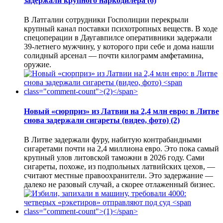
задержали крупного наркодилера
(6)
В Латгалии сотрудники Госполиции перекрыли
крупный канал поставки психотропных веществ. В ходе
спецоперации в Даугавпилсе оперативники задержали
39-летнего мужчину, у которого при себе и дома нашли
солидный арсенал — почти килограмм амфетамина,
оружие.
Новый «сюрприз» из Латвии на 2,4 млн евро: в Литве
снова задержали сигареты (видео, фото)
(2)
В Литве задержали фуру, набитую контрабандными
сигаретами почти на 2,4 миллиона евро. Это пока самый
крупный улов литовской таможни в 2026 году. Сами
сигареты, похоже, из подпольных латвийских цехов, —
считают местные правоохранители. Это задержание —
далеко не разовый случай, а скорее отлаженный бизнес.