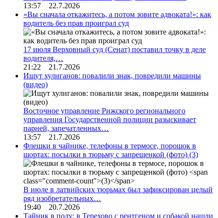
13:57 22.7.2026
«Вы сначала откажитесь, а потом зовите адвоката!»: как
водитель без прав проиграл суд
17 июля Верховный суд (Сенат) поставил точку в деле
водителя,…
21:22 21.7.2026
Ищут хулиганов: повалили знак, повредили машины
(видео)
Восточное управление Рижского регионального
управления Государственной полиции разыскивает
парней, запечатленных…
13:57 21.7.2026
Флешки в чайнике, телефоны в термосе, порошок в
шортах: посылки в тюрьму с запрещенкой (фото)
(3)
В июле в латвийских тюрьмах был зафиксирован целый
ряд изобретательных…
19:40 20.7.2026
Тайник в полу: в Терехово с рентгеном и собакой нашли