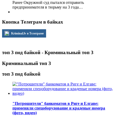
Ранее Окружной суд пытался отправить
предпринимателя в тюрьму на 3 года…
Кнопка Телеграм в байках
Kriminal.lv в Телеграме
топ 3 под байкой - Криминальный топ 3
Криминальный топ 3
топ 3 под байкой
"Потрошители" банкоматов в Риге и Елгаве:
применяли спецоборудование и краденые номера
(фото, видео)