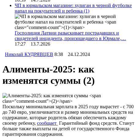
ЧП в юрмальском магазине: хулиган в черной футболке
напал на покупателей и ребенка
(1)
Госполиция Латвии разыскивает пострадавших и
свидетелей инцидента, произошедшего в Юрмале,…
17:27 13.7.2026
Николай КУДРЯВЦЕВ
8:38 24.12.2024
Алименты-2025: как
изменятся суммы
(2)
Поскольку минимальная зарплата в 2025 году вырастет - с 700
до 740 евро, увеличивается и размер минимальных средств на
содержание, которые родитель обязан обеспечить каждому
своему ребенку,
сообщает
Гарантийный фонд средств. Станут
больше также выплаты на детей от государственного Фонда
гарантирования содержания.