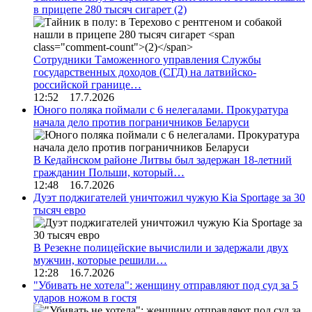
в прицепе 280 тысяч сигарет
(2)
Сотрудники Таможенного управления Службы
государственных доходов (СГД) на латвийско-
российской границе…
12:52 17.7.2026
Юного поляка поймали с 6 нелегалами. Прокуратура
начала дело против пограничников Беларуси
В Кедайнском районе Литвы был задержан 18-летний
гражданин Польши, который…
12:48 16.7.2026
Дуэт поджигателей уничтожил чужую Kia Sportage за 30
тысяч евро
В Резекне полицейские вычислили и задержали двух
мужчин, которые решили…
12:28 16.7.2026
"Убивать не хотела": женщину отправляют под суд за 5
ударов ножом в гостя