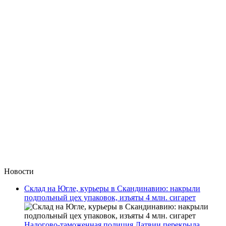
Новости
Склад на Югле, курьеры в Скандинавию: накрыли
подпольный цех упаковок, изъяты 4 млн. сигарет
Налогово-таможенная полиция Латвии перекрыла