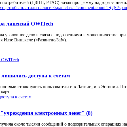
ав потребителей (ЦЗПП, PTAC) начал программу надзора за ними
-за лицензий OWITech
ла уголовное дело в связи с подозрениями в мошенничестве п
я Илзе Винькеле («Развитие/За!»).
 лишились доступа к счетам
жностями столкнулись пользователи и в Латвии, и в Эстонии. По
карт.
ь "учреждения электронных денег"
(8)
лучила около тысячи сообщений о подозрительных операциях на