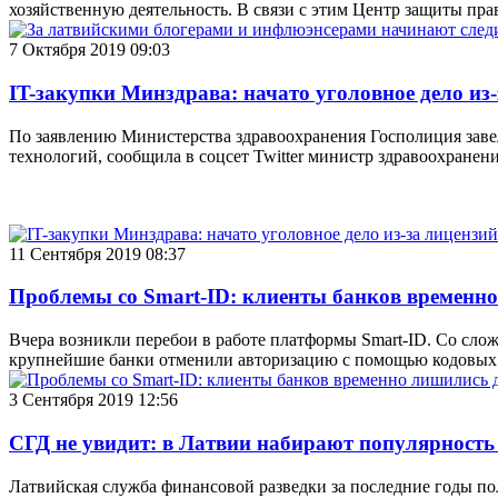
хозяйственную деятельность. В связи с этим Центр защиты пр
7 Октября 2019 09:03
IT-закупки Минздрава: начато уголовное дело из
По заявлению Министерства здравоохранения Госполиция заве
технологий, сообщила в соцсет Twitter министр здравоохранени
11 Сентября 2019 08:37
Проблемы со Smart-ID: клиенты банков временно
Вчера возникли перебои в работе платформы Smart-ID. Со сло
крупнейшие банки отменили авторизацию с помощью кодовых 
3 Сентября 2019 12:56
СГД не увидит: в Латвии набирают популярност
Латвийская служба финансовой разведки за последние годы по