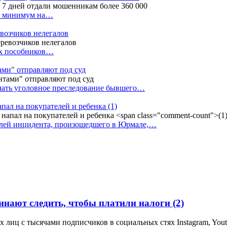
ак минимум на…
евозчиков нелегалов
вух пособников…
тами" отправляют под суд
ачать уголовное преследование бывшего…
апал на покупателей и ребенка
(1)
елей инцидента, произошедшего в Юрмале,…
инают следить, чтобы платили налоги
(2)
лиц с тысячами подписчиков в социальных стях Instagram, Yout