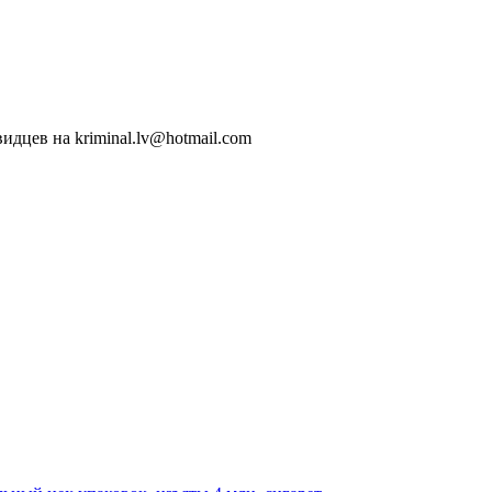
идцев на kriminal.lv@hotmail.com