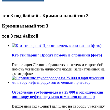
топ 3 под байкой - Криминальный топ 3
Криминальный топ 3
топ 3 под байкой
Кто эти парни? Просят помочь в опознании (фото)
Госполиция Латвии обращается к жителям с просьбой
помочь установить личности людей, запечатленных на
фотографиях.
Ограбление трубопровода на 25 000 и юридический
ляп: вору нефтепродуктов отменили приговор
Верховный суд (Сенат) дал шанс на свободу участнику