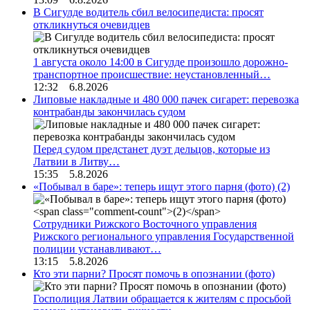
В Сигулде водитель сбил велосипедиста: просят
откликнуться очевидцев
1 августа около 14:00 в Сигулде произошло дорожно-
транспортное происшествие: неустановленный…
12:32 6.8.2026
Липовые накладные и 480 000 пачек сигарет: перевозка
контрабанды закончилась судом
Перед судом предстанет дуэт дельцов, которые из
Латвии в Литву…
15:35 5.8.2026
«Побывал в баре»: теперь ищут этого парня (фото)
(2)
Сотрудники Рижского Восточного управления
Рижского регионального управления Государственной
полиции устанавливают…
13:15 5.8.2026
Кто эти парни? Просят помочь в опознании (фото)
Госполиция Латвии обращается к жителям с просьбой