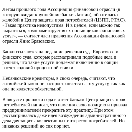
Летом прошлого года Ассоциация финансовой отрасли (в
которую входят крупнейшие банки Латвии), обратилась с
жалобой в Центр защиты прав потребителей (ЦЗПП, PTAC).
«Такая практика недопустима. И в целом, если можно так
выразиться, компрометирует всех поставщиков финансовых
услуг», — считает член правления Ассоциации финансовой
отрасли Янис Бразовскис.
Банки ссылаются на недавние решения суда Евросоюза и
финского суда, которые рассматривали подобные дела и
решили, что такие услуги подлежат включению в общий
расчет годовой процентной ставки.
Небанковские кредиторы, в свою очередь, считают, что
латвийский закон не распространяется на эту услугу, так как
она не является обязательной.
В августе прошлого года в ответ банкам Центр защиты прав
потребителей написал, что изменил свою позицию и призвал
предпринимателей прекратить эту практику. При этом
рассматривалась даже идея возбуждения административного
дела для защиты коллективных интересов потребителей. Но
никаких решений до сих пор нет.