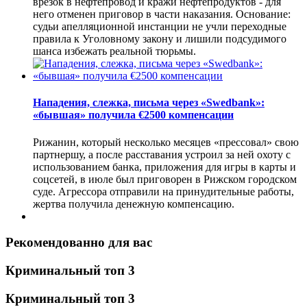
врезок в нефтепровод и кражи нефтепродуктов - для
него отменен приговор в части наказания. Основание:
судьи апелляционной инстанции не учли переходные
правила к Уголовному закону и лишили подсудимого
шанса избежать реальной тюрьмы.
Нападения, слежка, письма через «Swedbank»:
«бывшая» получила €2500 компенсации
Рижанин, который несколько месяцев «прессовал» свою
партнершу, а после расставания устроил за ней охоту с
использованием банка, приложения для игры в карты и
соцсетей, в июле был приговорен в Рижском городском
суде. Агрессора отправили на принудительные работы,
жертва получила денежную компенсацию.
Рекомендованно для вас
Криминальный топ 3
Криминальный топ 3