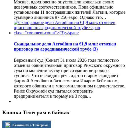
Москве, вдохновенно опустошали кошельки своих
доверчивых соотечественников. Пока официально
установлены 11 пострадавших жителей Латвии, которые
суммарно лишились 87 256 евро. Однако это…
Скандальное дело Aerodium на €1,9 млн: отменен
приговор по аэродинамической трубе
(3)
Верховный суд (Сенат) 31 июля 2026 года полностью
отменил обвинительный приговор Рижского окружного
суда по мошенничеству при создании ветрового
туннеля. Что очевидно: речь идет о старом скандале с
фирмой Aerodium и бизнесменом Иваром Бейтансом,
которого обвиняли в многомиллионном надувательстве.
Ранее Окружной суд пытался отправить
предпринимателя в тюрьму на 3 года…
Кнопка Телеграм в байках
Kriminal.lv в Телеграме