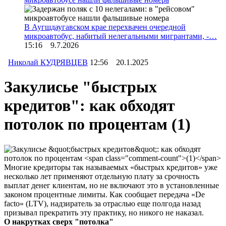
В Аугшдаугавском крае перехвачен очередной
микроавтобус, набитый нелегальными мигрантами, -…
15:16 9.7.2026
Николай КУДРЯВЦЕВ
12:56 20.1.2025
Закулисье "быстрых
кредитов": как обходят
потолок по процентам
(1)
Многие кредиторы так называемых «быстрых кредитов» уже
несколько лет применяют отдельную плату за срочность
выплат денег клиентам, но не включают это в установленные
законом процентные лимиты. Как сообщает передача «De
facto» (LTV), надзиратель за отраслью еще полгода назад
призывал прекратить эту практику, но никого не наказал.
О накрутках сверх "потолка"