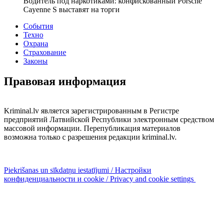
Водитель под наркотиками: конфискованный Porsche
Cayenne S выставят на торги
События
Техно
Охрана
Страхование
Законы
Правовая информация
Kriminal.lv является зарегистрированным в Регистре
предприятий Латвийской Республики электронным средством
массовой информации. Перепубликация материалов
возможна только с разрешения редакции kriminal.lv.
Piekrišanas un sīkdatņu iestatījumi / Настройки
конфиденциальности и cookie / Privacy and cookie settings