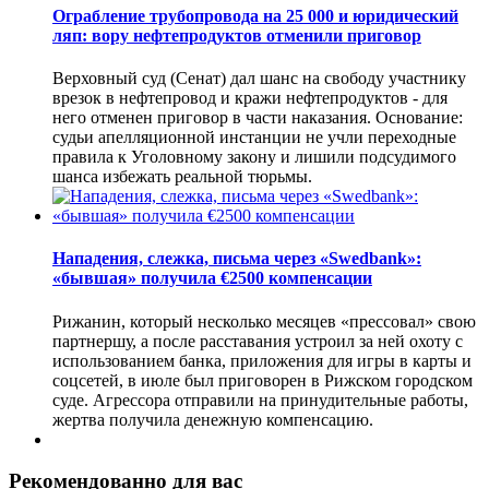
Ограбление трубопровода на 25 000 и юридический
ляп: вору нефтепродуктов отменили приговор
Верховный суд (Сенат) дал шанс на свободу участнику
врезок в нефтепровод и кражи нефтепродуктов - для
него отменен приговор в части наказания. Основание:
судьи апелляционной инстанции не учли переходные
правила к Уголовному закону и лишили подсудимого
шанса избежать реальной тюрьмы.
Нападения, слежка, письма через «Swedbank»:
«бывшая» получила €2500 компенсации
Рижанин, который несколько месяцев «прессовал» свою
партнершу, а после расставания устроил за ней охоту с
использованием банка, приложения для игры в карты и
соцсетей, в июле был приговорен в Рижском городском
суде. Агрессора отправили на принудительные работы,
жертва получила денежную компенсацию.
Рекомендованно для вас