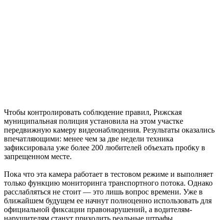
Чтобы контролировать соблюдение правил, Рижская
муниципальная полиция установила на этом участке
передвижную камеру видеонаблюдения. Результаты оказались
впечатляющими: менее чем за две недели техника
зафиксировала уже более 200 любителей объехать пробку в
запрещенном месте.
Пока что эта камера работает в тестовом режиме и выполняет
только функцию мониторинга транспортного потока. Однако
расслабляться не стоит — это лишь вопрос времени. Уже в
ближайшем будущем ее начнут полноценно использовать для
официальной фиксации правонарушений, а водителям-
нарушителям станут приходить реальные штрафы.