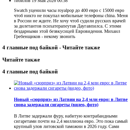
тибилов
19 Мая 2026 00:58
Swatch уценили часы royalpop до 400 евро с 15000 евро
чтоб никто не покупал мобильные телефоны china. Меня
в России не ждите. Не хочу чтоб судили русских врачей
за дилетантов психатерапеутав Даугавпилса. С этими
бездарными этой безвкусицей Евровидения. Михаил
Гребенщиков - некому звонить
4 главные под байкой - Читайте также
Читайте также
4 главные под байкой
Новый «сюрприз» из Латвии на 2,4 млн евро: в Литве
снова задержали сигареты (видео, фото)
В Литве задержали фуру, набитую контрабандными
сигаретами почти на 2,4 миллиона евро. Это пока самый
крупный улов литовской таможни в 2026 году. Сами