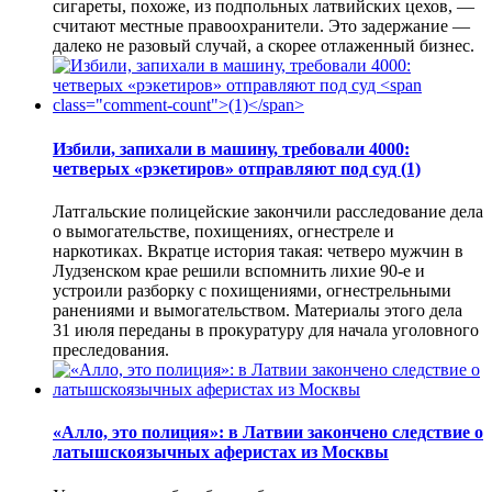
сигареты, похоже, из подпольных латвийских цехов, —
считают местные правоохранители. Это задержание —
далеко не разовый случай, а скорее отлаженный бизнес.
Избили, запихали в машину, требовали 4000:
четверых «рэкетиров» отправляют под суд
(1)
Латгальские полицейские закончили расследование дела
о вымогательстве, похищениях, огнестреле и
наркотиках. Вкратце история такая: четверо мужчин в
Лудзенском крае решили вспомнить лихие 90-е и
устроили разборку с похищениями, огнестрельными
ранениями и вымогательством. Материалы этого дела
31 июля переданы в прокуратуру для начала уголовного
преследования.
«Алло, это полиция»: в Латвии закончено следствие о
латышскоязычных аферистах из Москвы