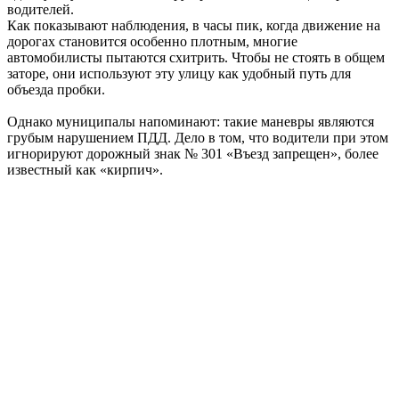
водителей.
Как показывают наблюдения, в часы пик, когда движение на
дорогах становится особенно плотным, многие
автомобилисты пытаются схитрить. Чтобы не стоять в общем
заторе, они используют эту улицу как удобный путь для
объезда пробки.
Однако муниципалы напоминают: такие маневры являются
грубым нарушением ПДД. Дело в том, что водители при этом
игнорируют дорожный знак № 301 «Въезд запрещен», более
известный как «кирпич».