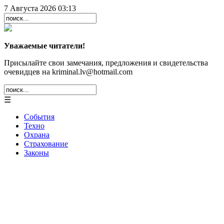
7 Августа 2026 03:13
Уважаемые читатели!
Присылайте свои замечания, предложения и свидетельства
очевидцев на kriminal.lv@hotmail.com
☰
События
Техно
Охрана
Страхование
Законы